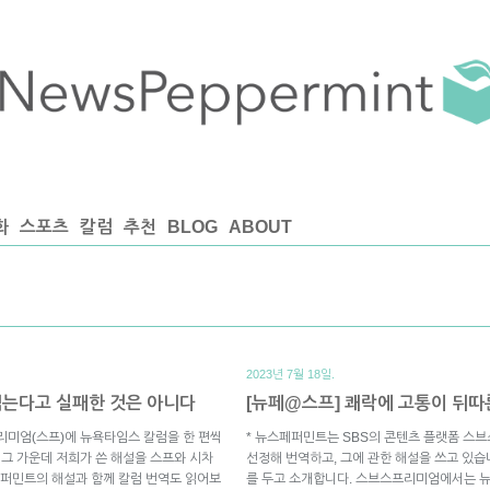
화
스포츠
칼럼
추천
BLOG
ABOUT
2023년 7월 18일.
먹는다고 실패한 것은 아니다
[뉴페@스프] 쾌락에 고통이 뒤따
리미엄(스프)에 뉴욕타임스 칼럼을 한 편씩
* 뉴스페퍼민트는 SBS의 콘텐츠 플랫폼 스
 그 가운데 저희가 쓴 해설을 스프와 시차
선정해 번역하고, 그에 관한 해설을 쓰고 있습
퍼민트의 해설과 함께 칼럼 번역도 읽어보
를 두고 소개합니다. 스브스프리미엄에서는 