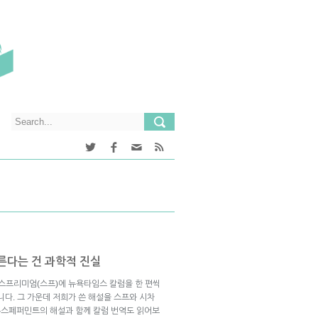
른다는 건 과학적 진실
브스프리미엄(스프)에 뉴욕타임스 칼럼을 한 편씩
니다. 그 가운데 저희가 쓴 해설을 스프와 시차
뉴스페퍼민트의 해설과 함께 칼럼 번역도 읽어보