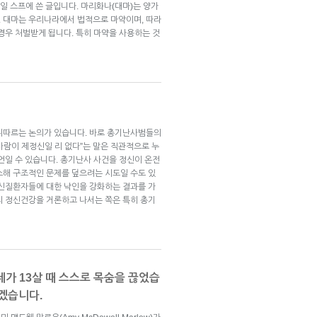
24일 스프에 쓴 글입니다. 마리화나(대마)는 양가
 대마는 우리나라에서 법적으로 마약이며, 따라
경우 처벌받게 됩니다. 특히 마약을 사용하는 것
뒤따르는 논의가 있습니다. 바로 총기난사범들의
사람이 제정신일 리 없다”는 말은 직관적으로 누
언일 수 있습니다. 총기난사 사건을 정신이 온전
소해 구조적인 문제를 덮으려는 시도일 수도 있
정신질환자들에 대한 낙인을 강화하는 결과를 가
의 정신건강을 거론하고 나서는 쪽은 특히 총기
제가 13살 때 스스로 목숨을 끊었습
않겠습니다.