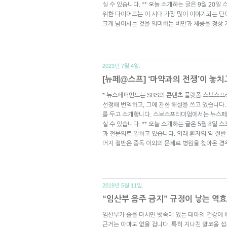
실 수 있습니다. ** 오늘 소개하는 글은 9월 20일
위한 다이어트는 이 시대 가장 많이 이야기되는 단어
크게 넘어서는 것을 의미하는 비만과 체중을 정상 
2023년 7월 4일.
[뉴페@스프] ‘마약과의 전쟁’이 놓치
* 뉴스페퍼민트는 SBS의 콘텐츠 플랫폼 스브스프
선정해 번역하고, 그에 관한 해설을 쓰고 있습니다.
를 두고 소개합니다. 스브스프리미엄에서는 뉴스페
실 수 있습니다. ** 오늘 소개하는 글은 5월 8일 
과 전문의로 일하고 있습니다. 외래 환자의 약 절반
머지 절반은 중독 이외의 문제로 병원을 찾아온 경
2019년 5월 11일.
“임산부 음주 금지” 규정이 낳는 역
임산부가 술을 마시면 뱃속에 있는 태아의 건강에 해
근거는 아마도 없을 겁니다. 특히 지나친 알코올 