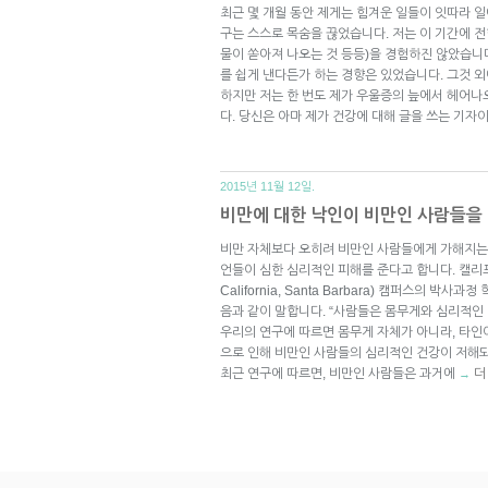
최근 몇 개월 동안 제게는 힘겨운 일들이 잇따라 
구는 스스로 목숨을 끊었습니다. 저는 이 기간에 
물이 쏟아져 나오는 것 등등)을 경험하진 않았습니다
를 쉽게 낸다든가 하는 경향은 있었습니다. 그것 외
하지만 저는 한 번도 제가 우울증의 늪에서 헤어
다. 당신은 아마 제가 건강에 대해 글을 쓰는 기자
2015년 11월 12일.
비만에 대한 낙인이 비만인 사람들을
비만 자체보다 오히려 비만인 사람들에게 가해지는 
언들이 심한 심리적인 피해를 준다고 합니다. 캘리포니아
California, Santa Barbara) 캠퍼스의 박사과정
음과 같이 말합니다. “사람들은 몸무게와 심리적인
우리의 연구에 따르면 몸무게 자체가 아니라, 타인
으로 인해 비만인 사람들의 심리적인 건강이 저해되
최근 연구에 따르면, 비만인 사람들은 과거에
더
→