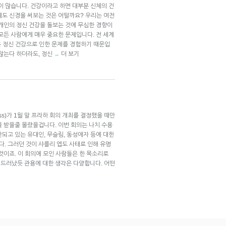
이 많습니다. 건강이라고 하면 대부분 신체의 건
에도 신경을 써보는 것은 어떨까요? 우리는 여전
 개인의 정신 건강을 돌보는 것에 무심한 경향이
모든 사람에게 매우 중요한 문제입니다. 전 세계
쯤은 정신 건강으로 인한 문제를 경험하기 때문입
 않는다 하더라도, 정신
더 보기
→
ress)가 1월 말 프라하 회의 개최를 결정했을 때만
을 받을줄 몰랐을겁니다. 이번 회의는 나치 수용
되고 있는 유대인, 무슬림, 동성애자 등에 대한
. 그러던 것이 샤를리 엡도 사태로 인해 유명
것이죠. 이 회의에 모인 사람들은 한 목소리로
 드러났듯 관용에 대한 생각은 다양합니다. 어떤