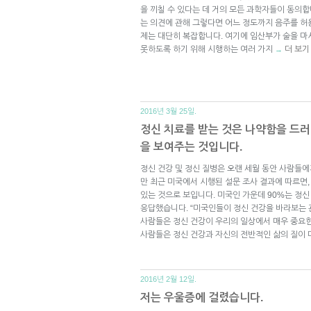
을 끼칠 수 있다는 데 거의 모든 과학자들이 동의합
는 의견에 관해 그렇다면 어느 정도까지 음주를 허
제는 대단히 복잡합니다. 여기에 임산부가 술을 마
못하도록 하기 위해 시행하는 여러 가지
더 보기
→
2016년 3월 25일.
정신 치료를 받는 것은 나약함을 드러
을 보여주는 것입니다.
정신 건강 및 정신 질병은 오랜 세월 동안 사람들
만 최근 미국에서 시행된 설문 조사 결과에 따르면,
있는 것으로 보입니다. 미국인 가운데 90%는 정
응답했습니다. “미국인들이 정신 건강을 바라보는 
사람들은 정신 건강이 우리의 일상에서 매우 중요한
사람들은 정신 건강과 자신의 전반적인 삶의 질이
2016년 2월 12일.
저는 우울증에 걸렸습니다.