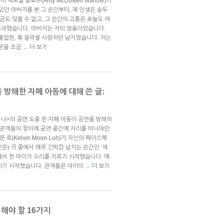
맥도웰 말로우(Amy McDowell Marlow)가
있던 아버지를 본 그 순간부터, 제 인생은 송두
금도 잊을 수 없고, 그 순간의 고통은 오늘도 여
 불과했습니다. 아버지는 저의 영웅이었습니다.
졸업한, 록 음악을 사랑하던 남자였습니다. 저는
창문을 조금
더 보기
→
 방해한 자폐 아동에 대해 쓴 글:
 나>의 공연 도중 한 자폐 아동이 공연을 방해하
은 관객들의 항의에 공연 중간에 자리를 떠나야만
로(Kelvin Moon Loh)가 자신의 페이스북
건은) 극 중에서 매우 긴박감 넘치는 순간인 ‘채
에서 한 아이가 소리를 지르기 시작했습니다. 매
지기 시작했습니다. 관객들은 아이의
더 보기
→
 해야 할 16가지