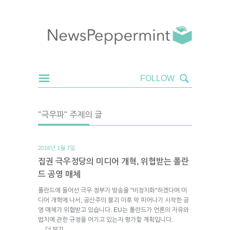
"극우파" 주제의 글
2016년 1월 7일.
집권 극우정당의 미디어 개혁, 위협받는 폴란
드 공영 매체
폴란드에 들어선 극우 정부가 방송을 "비정치화"하겠다며 미
디어 개혁에 나서, 공산주의 붕괴 이후 막 피어나기 시작한 공
영 매체가 위협받고 있습니다. EU는 폴란드가 언론의 자유와
법치에 관한 규정을 어기고 있는지 평가할 계획입니다.
더 보기
→