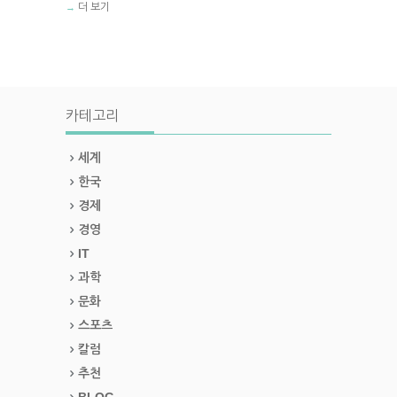
더 보기
→
카테고리
세계
한국
경제
경영
IT
과학
문화
스포츠
칼럼
추천
BLOG