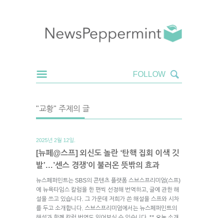
"교황" 주제의 글
2025년 2월 12일.
[뉴페@스프] 외신도 놀란 ‘탄핵 집회 이색 깃
발’…’센스 경쟁’이 불러온 뜻밖의 효과
뉴스페퍼민트는 SBS의 콘텐츠 플랫폼 스브스프리미엄(스프)
에 뉴욕타임스 칼럼을 한 편씩 선정해 번역하고, 글에 관한 해
설을 쓰고 있습니다. 그 가운데 저희가 쓴 해설을 스프와 시차
를 두고 소개합니다. 스브스프리미엄에서는 뉴스페퍼민트의
해설과 함께 칼럼 번역도 읽어보실 수 있습니다. ** 오늘 소개