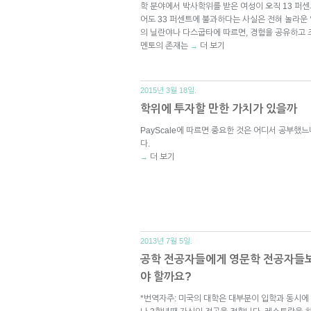
학 분야에서 박사학위를 받은 여성이 오직 13 퍼
어도 33 퍼센트에 불과하다는 사실은 전혀 놀라운
의 닐란야나 다스굽타에 따르면, 경험을 공유하고
멘토의 존재는
더 보기
→
2015년 3월 18일.
학위에 투자할 만한 가치가 있을까
PayScale에 따르면 중요한 것은 어디서 공부했
다.
더 보기
→
2013년 7월 5일.
공학 전공자들에게 영문학 전공자들보
야 할까요?
*번역자주: 미국의 대학은 대부분이 입학과 동시에