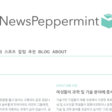
화
스포츠
칼럼
추천
BLOG
ABOUT
2015년 10월 12일.
여성들이 과학 및 기술 분야에 종
 창끝을 뚫고 달리는 고행과도 같은 일입니
기술기반 기업들이 채용 과정에서 다양한 후보
접을 솜씨좋게 피하더라도 여전히 그들에겐,
성 및 소수인종 학생들이 컴퓨터과학이나 공학
리하게 극복하는 과제가 남아 있습니다. 공
기술 및 과학 분야를 전공하고 싶지만 “그런 