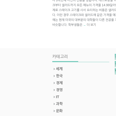
나 3학년때 자신의 전공을 정합니다. 레스토랑을 
크부터 샐러드까지 모든 메뉴의 가격을 14.99달러
제로 스테이크 고기를 사서 요리하는 비용은 샐러
다. 이런 경우 스테이크와 샐러드에 같은 가격을 
예는 현재 미국의 대부분의 대학들이 다른 전공을
비슷합니다. 학부생들은
더 보기
→
카테고리
세계
한국
경제
경영
IT
과학
문화