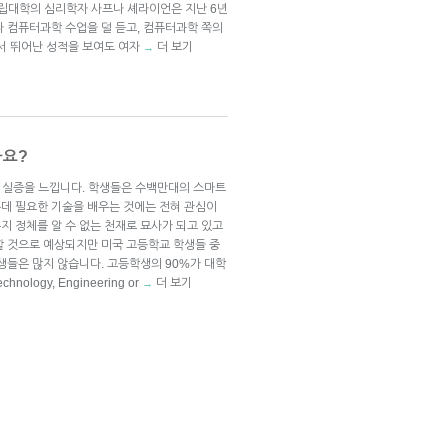
립대학의 심리학자 사프나 셰라이언은 지난 6년
다 컴퓨터과학 수업을 덜 듣고, 컴퓨터과학 쪽의
에서 뛰어난 성적을 보여도 여자
더 보기
→
나요?
에 실증을 느낍니다. 학생들은 수백만대의 스마트
데 필요한 기술을 배우는 것에는 전혀 관심이
지 정체를 알 수 없는 천재로 묘사가 되고 있고
할 것으로 예상되지만 미국 고등학교 학생들 중
생들은 많지 않습니다. 고등학생의 90%가 대학
hnology, Engineering or
더 보기
→