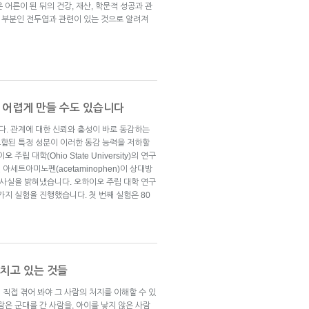
어른이 된 뒤의 건강, 재산, 학문적 성공과 관
앞 부분인 전두엽과 관련이 있는 것으로 알려져
 어렵게 만들 수도 있습니다
. 관계에 대한 신뢰와 충성이 바로 동감하는
함된 특정 성분이 이러한 동감 능력을 저하할
립 대학(Ohio State University)의 연구
세트아미노펜(acetaminophen)이 상대방
 사실을 밝혀냈습니다. 오하이오 주립 대학 연구
가지 실험을 진행했습니다. 첫 번째 실험은 80
놓치고 있는 것들
 직접 겪어 봐야 그 사람의 처지를 이해할 수 있
람은 군대를 간 사람을, 아이를 낳지 않은 사람