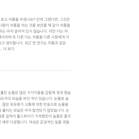
을 보고 하품을 하셨나요? 만약 그랬다면, 그것은
사람이 하품을 하는 것을 보았을 때 같이 하품을
유는 아직 알려져 있지 않습니다. 어떤 이는 하
생각하며 또 다른 이는 하품을 다른 사람에게 자
고 생각합니다. 최근 한 연구는 하품과 공감
더 보기
→
흘린 눈물은 많은 지지자들을 감동에 젖게 했습
지도자의 모습을 보인 적이 있습니다. 눈물로 슬
. 많은 포유류가 고통에 대한 반응으로 눈물을
을 흘리는 모습은 아직 발견되지 않았습니다. 눈
물론 일찍이 톨스토이가 지적했듯이 슬픔은 즐거
은 매우 다양합니다. 여성은 감정적인 일을 겪을