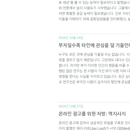
로 세상”을 볼 수 있는 능력이 필요하다고 말했습니
와 언론에서 널리 사용되기 시작했습니다. 그중에서
려면 특별한 공감 능력이 필요했습니다. 진보 지
이들을 이해하기 위해 공화당원들을 인터뷰했고,
2016년 10월 24일.
부자일수록 타인에 관심을 덜 기울인
누구도 모든 것에 관심을 기울일 수는 없습니다. 
족할 경우가 많기 때문입니다. 그런데도 대다수 인
합니다. 하지만 부가 이러한 인간의 행동을 바꿀 수
행된 많은 연구는 한 사람이 가진 부가 다른 이와 
영향을 준다는 사실을 지지하고 있습니다. 최근 심
교 연구진은 부자인 사람이 길거리의 행인에 관심
2015년 10월 27일.
온라인 광고를 위한 처방: 역지사지
온라인 광고에 있어서 성공적인 모델을 구축한 것으
이자 발행인 제이 러프(Jay Lauf)가 <미디엄(Me