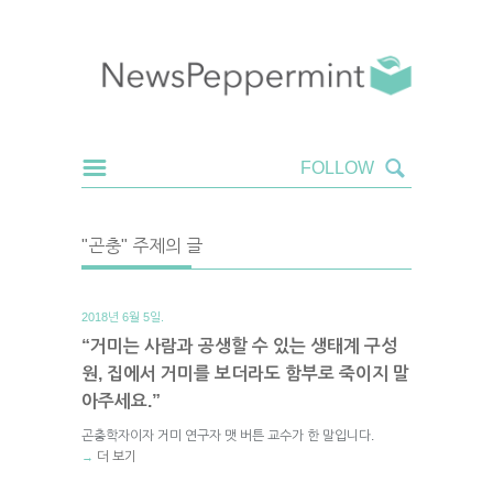
"곤충" 주제의 글
2018년 6월 5일.
“거미는 사람과 공생할 수 있는 생태계 구성
원, 집에서 거미를 보더라도 함부로 죽이지 말
아주세요.”
곤충학자이자 거미 연구자 맷 버튼 교수가 한 말입니다.
더 보기
→