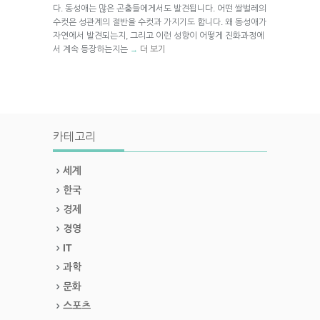
다. 동성애는 많은 곤충들에게서도 발견됩니다. 어떤 쌀벌레의
수컷은 성관계의 절반을 수컷과 가지기도 합니다. 왜 동성애가
자연에서 발견되는지, 그리고 이런 성향이 어떻게 진화과정에
서 계속 등장하는지는
더 보기
→
카테고리
세계
한국
경제
경영
IT
과학
문화
스포츠