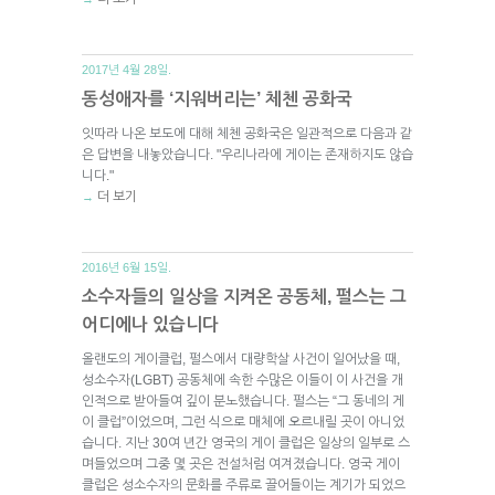
2017년 4월 28일.
동성애자를 ‘지워버리는’ 체첸 공화국
잇따라 나온 보도에 대해 체첸 공화국은 일관적으로 다음과 같
은 답변을 내놓았습니다. "우리나라에 게이는 존재하지도 않습
니다."
더 보기
→
2016년 6월 15일.
소수자들의 일상을 지켜온 공동체, 펄스는 그
어디에나 있습니다
올랜도의 게이클럽, 펄스에서 대량학살 사건이 일어났을 때,
성소수자(LGBT) 공동체에 속한 수많은 이들이 이 사건을 개
인적으로 받아들여 깊이 분노했습니다. 펄스는 “그 동네의 게
이 클럽”이었으며, 그런 식으로 매체에 오르내릴 곳이 아니었
습니다. 지난 30여 년간 영국의 게이 클럽은 일상의 일부로 스
며들었으며 그중 몇 곳은 전설처럼 여겨졌습니다. 영국 게이
클럽은 성소수자의 문화를 주류로 끌어들이는 계기가 되었으