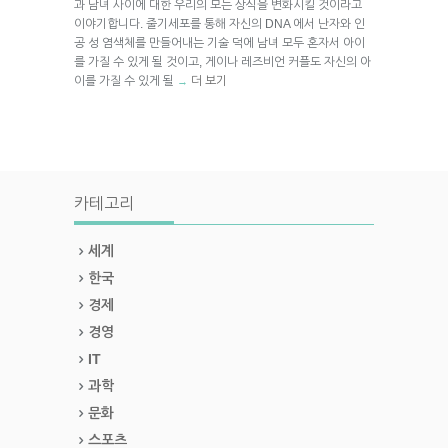
과 남녀 사이에 대한 우리의 모든 상식을 변화시킬 것이라고
이야기합니다. 줄기세포를 통해 자신의 DNA 에서 난자와 인
공 성 염색체를 만들어내는 기술 덕에 남녀 모두 혼자서 아이
를 가질 수 있게 될 것이고, 게이나 레즈비언 커플도 자신의 아
이를 가질 수 있게 될
더 보기
→
카테고리
세계
한국
경제
경영
IT
과학
문화
스포츠