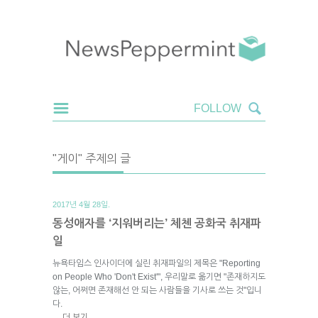
"게이" 주제의 글
2017년 4월 28일.
동성애자를 ‘지워버리는’ 체첸 공화국 취재파
일
뉴욕타임스 인사이더에 실린 취재파일의 제목은 "Reporting
on People Who 'Don't Exist'", 우리말로 옮기면 "존재하지도
않는, 어쩌면 존재해선 안 되는 사람들을 기사로 쓰는 것"입니
다.
더 보기
→