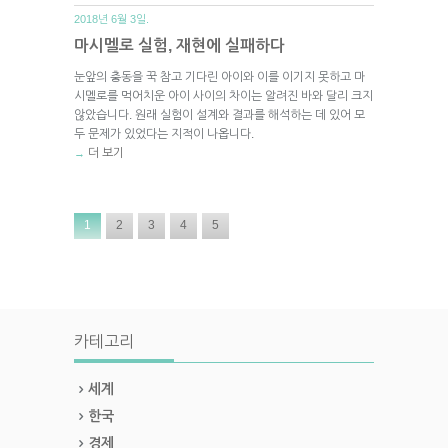
2018년 6월 3일.
마시멜로 실험, 재현에 실패하다
눈앞의 충동을 꾹 참고 기다린 아이와 이를 이기지 못하고 마
시멜로를 먹어치운 아이 사이의 차이는 알려진 바와 달리 크지
않았습니다. 원래 실험이 설계와 결과를 해석하는 데 있어 모
두 문제가 있었다는 지적이 나옵니다.
더 보기
→
1
2
3
4
5
카테고리
세계
한국
경제