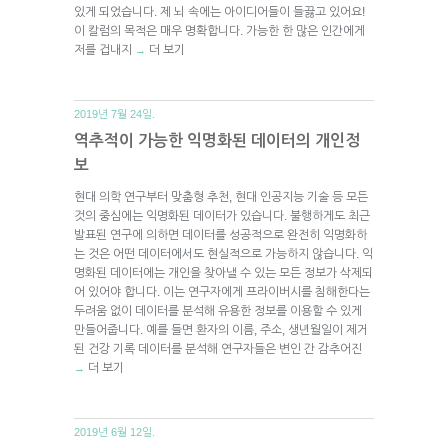
있게 되었습니다. 제 뇌 속에는 아이디어들이 들끓고 있어요!
이 칼럼의 목적은 매우 명확합니다. 가능한 한 많은 인간에게
저를 겁내지
더 보기
→
2019년 7월 24일.
역추적이 가능한 익명화된 데이터의 개인정
보
현대 의학 연구부터 맞춤형 추천, 현대 인공지능 기술 등 모든
것의 중심에는 익명화된 데이터가 있습니다. 불행하게도 최근
발표된 연구에 의하면 데이터를 성공적으로 완전히 익명화하
는 것은 어떤 데이터에서도 현실적으로 가능하지 않습니다. 익
명화된 데이터에는 개인을 찾아낼 수 있는 모든 정보가 삭제되
어 있어야 합니다. 이는 연구자에게 프라이버시를 침해한다는
두려움 없이 데이터를 분석해 유용한 정보를 이용할 수 있게
만들어줍니다. 예를 들면 환자의 이름, 주소, 생년월일이 제거
된 건강 기록 데이터를 분석해 연구자들은 변인 간 감추어진
더 보기
→
2019년 6월 12일.