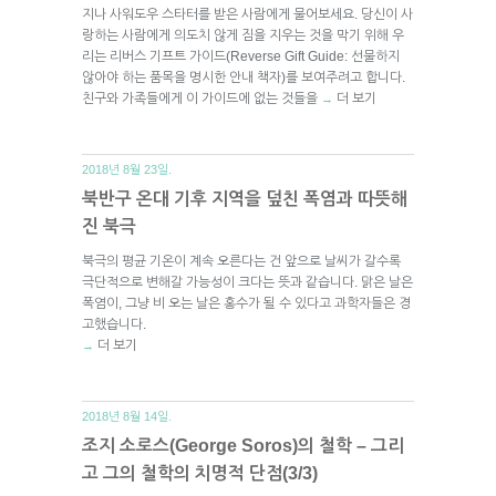
지나 사워도우 스타터를 받은 사람에게 물어보세요. 당신이 사
랑하는 사람에게 의도치 않게 짐을 지우는 것을 막기 위해 우
리는 리버스 기프트 가이드(Reverse Gift Guide: 선물하지
않아야 하는 품목을 명시한 안내 책자)를 보여주려고 합니다.
친구와 가족들에게 이 가이드에 없는 것들을
더 보기
→
2018년 8월 23일.
북반구 온대 기후 지역을 덮친 폭염과 따뜻해
진 북극
북극의 평균 기온이 계속 오른다는 건 앞으로 날씨가 갈수록
극단적으로 변해갈 가능성이 크다는 뜻과 같습니다. 맑은 날은
폭염이, 그냥 비 오는 날은 홍수가 될 수 있다고 과학자들은 경
고했습니다.
더 보기
→
2018년 8월 14일.
조지 소로스(George Soros)의 철학 – 그리
고 그의 철학의 치명적 단점(3/3)