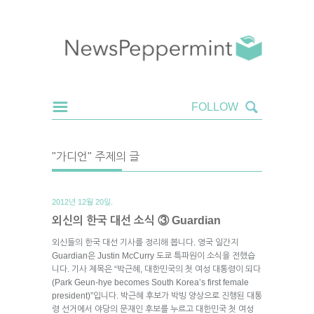
"가디언" 주제의 글
2012년 12월 20일.
외신의 한국 대선 소식 ③ Guardian
외신들의 한국 대선 기사를 정리해 봅니다. 영국 일간지
Guardian은 Justin McCurry 도쿄 특파원이 소식을 전했습
니다. 기사 제목은 “박근혜, 대한민국의 첫 여성 대통령이 되다
(Park Geun-hye becomes South Korea’s first female
president)”입니다. 박근혜 후보가 박빙 양상으로 진행된 대통
령 선거에서 야당의 문재인 후보를 누르고 대한민국 첫 여성