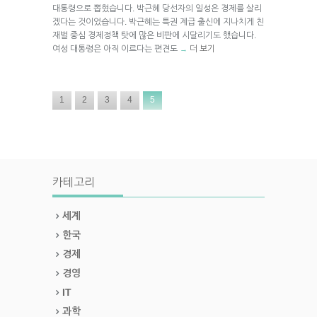
대통령으로 뽑혔습니다. 박근혜 당선자의 일성은 경제를 살리
겠다는 것이었습니다. 박근혜는 특권 계급 출신에 지나치게 친
재벌 중심 경제정책 탓에 많은 비판에 시달리기도 했습니다.
여성 대통령은 아직 이르다는 편견도
더 보기
→
1
2
3
4
5
카테고리
세계
한국
경제
경영
IT
과학