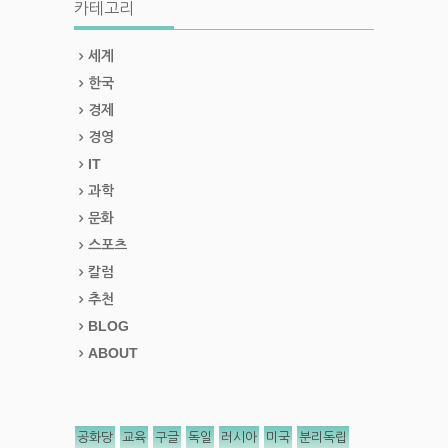
카테고리
세계
한국
경제
경영
IT
과학
문화
스포츠
칼럼
추천
BLOG
ABOUT
공화당
교육
구글
독일
러시아
미국
분리독립