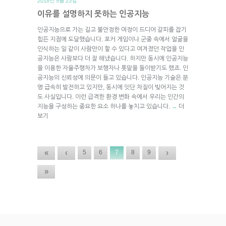
2018년 5월 23일.
이유를 설명하지 못하는 인공지능
인공지능으로 가는 길고 불안정한 여정이 드디어 갈피를 잡기
힘든 지점에 도달했습니다. 포커 게임이나 군중 속에서 얼굴을
인식하는 일 같이 사람만이 할 수 있다고 여겨졌던 작업을 인
공지능은 사람보다 더 잘 해냈습니다. 하지만 동시에 인공지능
을 이용한 자율주행차가 보행자나 푯말을 들이받기도 했죠. 인
공지능의 신뢰성에 의문이 들고 있습니다. 인공지능 기술은 분
명 급속히 발전하고 있지만, 동시에 잇단 차질이 빚어지는 것
도 사실입니다. 이런 급격한 환경 변화 속에서 우리는 인간의
지능을 구성하는 중요한 요소 하나를 놓치고 있습니다.
더
→
보기
«
‹
›
5
6
7
8
9
»