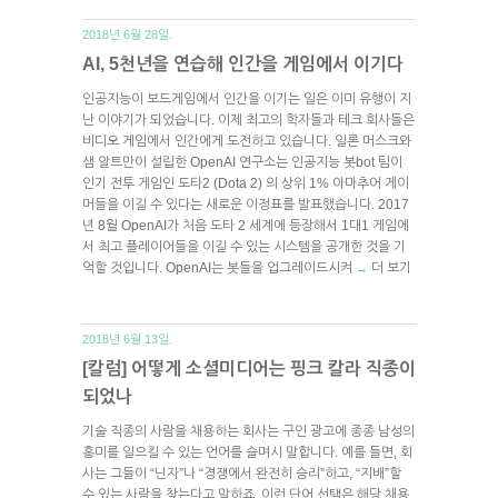
2018년 6월 28일.
AI, 5천년을 연습해 인간을 게임에서 이기다
인공지능이 보드게임에서 인간을 이기는 일은 이미 유행이 지
난 이야기가 되었습니다. 이제 최고의 학자들과 테크 회사들은
비디오 게임에서 인간에게 도전하고 있습니다. 일론 머스크와
샘 알트만이 설립한 OpenAI 연구소는 인공지능 봇bot 팀이
인기 전투 게임인 도타2 (Dota 2) 의 상위 1% 아마추어 게이
머들을 이길 수 있다는 새로운 이정표를 발표했습니다. 2017
년 8월 OpenAI가 처음 도타 2 세계에 등장해서 1대1 게임에
서 최고 플레이어들을 이길 수 있는 시스템을 공개한 것을 기
억할 것입니다. OpenAI는 봇들을 업그레이드시켜
더 보기
→
2018년 6월 13일.
[칼럼] 어떻게 소셜미디어는 핑크 칼라 직종이
되었나
기술 직종의 사람을 채용하는 회사는 구인 광고에 종종 남성의
흥미를 일으킬 수 있는 언어를 슬며시 말합니다. 예를 들면, 회
사는 그들이 “닌자”나 “경쟁에서 완전히 승리”하고, “지배”할
수 있는 사람을 찾는다고 말하죠. 이런 단어 선택은 해당 채용