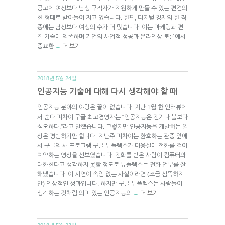
공고에 여성보다 남성 구직자가 지원하게 만들 수 있는 편견의
한 형태로 받아들여 지고 있습니다. 한편, 디지털 경제의 한 직
종에는 남성보다 여성의 수가 더 많습니다. 이는 마케팅과 편
집 기술에 의존하며 기업의 사업적 성공과 온라인상 토론에서
중요한
더 보기
→
2018년 5월 24일.
인공지능 기술에 대해 다시 생각해야 할 때
인공지능 분야의 야망은 끝이 없습니다. 지난 1월 한 인터뷰에
서 순다 피차이 구글 최고경영자는 “인공지능은 전기나 불보다
심오하다.”라고 말했습니다. 그렇지만 인공지능을 개발하는 일
상은 평범하기만 합니다. 지난주 피차이는 환호하는 관중 앞에
서 구글의 새 프로그램 구글 듀플렉스가 미용실에 전화를 걸어
예약하는 영상을 선보였습니다. 전화를 받은 사람이 컴퓨터와
대화한다고 생각하지 못할 정도로 듀플렉스는 전화 업무를 잘
해냈습니다. 이 시연이 속임 없는 사실이라면 (조금 섬뜩하지
만) 인상적인 성과입니다. 하지만 구글 듀플렉스는 사람들이
생각하는 것처럼 의미 있는 인공지능의
더 보기
→