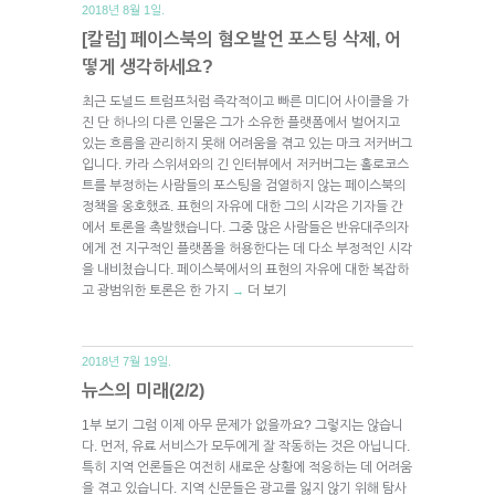
2018년 8월 1일.
[칼럼] 페이스북의 혐오발언 포스팅 삭제, 어
떻게 생각하세요?
최근 도널드 트럼프처럼 즉각적이고 빠른 미디어 사이클을 가
진 단 하나의 다른 인물은 그가 소유한 플랫폼에서 벌어지고
있는 흐름을 관리하지 못해 어려움을 겪고 있는 마크 저커버그
입니다. 카라 스위셔와의 긴 인터뷰에서 저커버그는 홀로코스
트를 부정하는 사람들의 포스팅을 검열하지 않는 페이스북의
정책을 옹호했죠. 표현의 자유에 대한 그의 시각은 기자들 간
에서 토론을 촉발했습니다. 그중 많은 사람들은 반유대주의자
에게 전 지구적인 플랫폼을 허용한다는 데 다소 부정적인 시각
을 내비쳤습니다. 페이스북에서의 표현의 자유에 대한 복잡하
고 광범위한 토론은 한 가지
더 보기
→
2018년 7월 19일.
뉴스의 미래(2/2)
1부 보기 그럼 이제 아무 문제가 없을까요? 그렇지는 않습니
다. 먼저, 유료 서비스가 모두에게 잘 작동하는 것은 아닙니다.
특히 지역 언론들은 여전히 새로운 상황에 적응하는 데 어려움
을 겪고 있습니다. 지역 신문들은 광고를 잃지 않기 위해 탐사