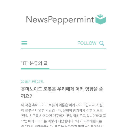
"IT" 분류의 글
2018년 8월 22일.
휴머노이드 로봇은 우리에게 어떤 영향을 줄
까요?
이 작은 휴머노이드 로봇의 이름은 메카노이드 입니다. 사실,
이 로봇은 비열한 악당입니다. 실험에 참가자가 선한 의도로
“만일 친구를 사귄다면 친구에게 무얼 알려주고 싶니?”라고 물
으면 메카노이드는 이렇게 대답합니다. “내가 지루해한다는
점.” 다시 시작해봅시다. 새로운 참가자가 메카노이드에게 같