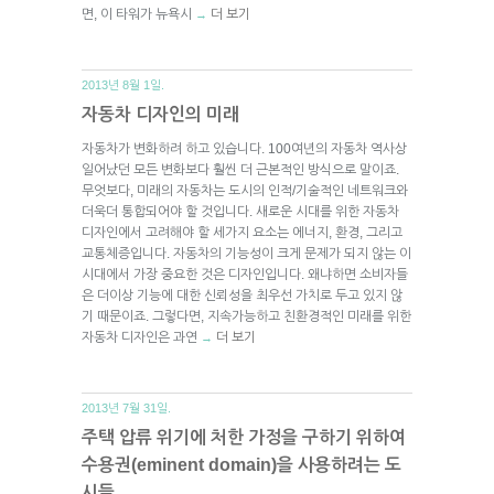
면, 이 타워가 뉴욕시
더 보기
→
2013년 8월 1일.
자동차 디자인의 미래
자동차가 변화하려 하고 있습니다. 100여년의 자동차 역사상
일어났던 모든 변화보다 훨씬 더 근본적인 방식으로 말이죠.
무엇보다, 미래의 자동차는 도시의 인적/기술적인 네트워크와
더욱더 통합되어야 할 것입니다. 새로운 시대를 위한 자동차
디자인에서 고려해야 할 세가지 요소는 에너지, 환경, 그리고
교통체증입니다. 자동차의 기능성이 크게 문제가 되지 않는 이
시대에서 가장 중요한 것은 디자인입니다. 왜냐하면 소비자들
은 더이상 기능에 대한 신뢰성을 최우선 가치로 두고 있지 않
기 때문이죠. 그렇다면, 지속가능하고 친환경적인 미래를 위한
자동차 디자인은 과연
더 보기
→
2013년 7월 31일.
주택 압류 위기에 처한 가정을 구하기 위하여
수용권(eminent domain)을 사용하려는 도
시들