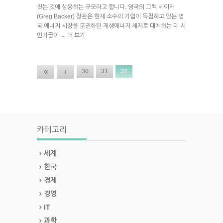
짓는 것에 상응하는 규모라고 합니다. 영국의 그렉 베이커
(Greg Backer) 장관은 현재 소수의 기업이 독점하고 있는 영
국 에너지 시장을 분권화된 재생에너지 체제로 대체하는 데 시
민기금이
더 보기
→
«
‹
30
31
32
카테고리
세계
한국
경제
경영
IT
과학