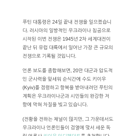
푸틴 대통령은 24일 끝내 전쟁을 일으켰습니
다. 러시아의 일방적인 우크라이나 침공으로
시작된 이번 전쟁은 1945년 2차 세계대전이
끝난 뒤 유럽 대륙에서 일어난 가장 큰 규모의
전쟁으로 기록될 것입니다.
언론 보도를 종합해보면, 20만 대군과 압도적
인 군사력을 앞세워 순식간에 수도 키이우
(Kyiv)를 점령하고 항복을 받아내려던 푸틴의
계획은 우크라이나군과 시민들의 완강한 저
항에 막혀 차질을 빚고 있습니다.
(전황을 전하는 채널이 많지만, 그 가운데서도
우크라이나 언론인들이 검열에 맞서 세운 독