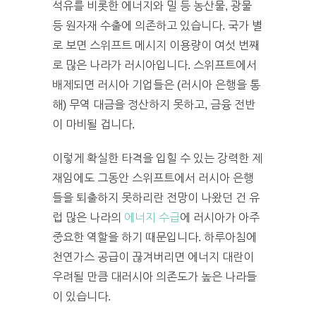
석유를 비롯한 에너지와 밀 등 농산물, 광물
등 원자재 수출에 의존하고 있습니다. 국가 별
로 보면 스위프트 메시지 이용량이 여섯 번째
로 많은 나라가 러시아입니다. 스위프트에서
배제되면 러시아 기업들은 (러시아 은행을 통
해) 무역 대금을 정산하지 못하고, 금융 전반
이 마비될 겁니다.
이렇게 확실한 타격을 입힐 수 있는 강력한 제
재임에도 그동안 스위프트에서 러시아 은행
들을 퇴출하지 못하리란 전망이 나왔던 건 유
럽 많은 나라의
에너지 수급
에 러시아가 아주
중요한 역할을 하기 때문입니다. 하루아침에
천연가스 공급이 끊겨버리면 에너지 대란이
우려될 만큼 대러시아 의존도가 높은 나라들
이 있습니다.