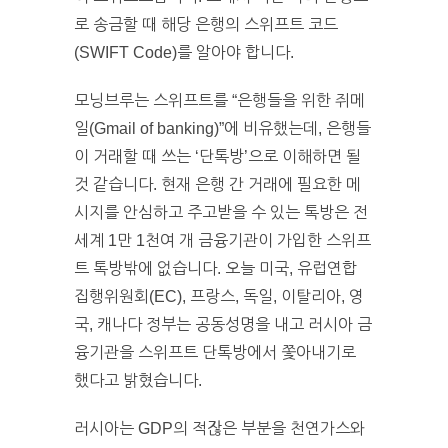
로 송금할 때 해당 은행의 스위프트 코드
(SWIFT Code)를 알아야 합니다.
모닝브루는 스위프트를 “은행들을 위한 쥐메
일(Gmail of banking)”에 비유했는데, 은행들
이 거래할 때 쓰는 ‘단톡방’으로 이해하면 될
것 같습니다. 현재 은행 간 거래에 필요한 메
시지를 안심하고 주고받을 수 있는 톡방은 전
세계 1만 1천여 개 금융기관이 가입한 스위프
트 톡방밖에 없습니다. 오늘 미국, 유럽연합
집행위원회(EC), 프랑스, 독일, 이탈리아, 영
국, 캐나다 정부는 공동성명을 내고 러시아 금
융기관을 스위프트 단톡방에서 쫓아내기로
했다고 밝혔습니다.
러시아는 GDP의 적잖은 부분을 천연가스와