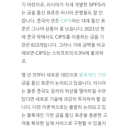
기 마련이죠. 러시아가 자체 개발한 SPFS라
는 금융 통신 표준은 러시아 은행들도 잘 안
씁니다. 중국이 만든
CIPS
라는 대체 통신 표
준은 그나마 상황이 좀 낫습니다. 2021년 현
재 중국 밖에서도 CIPS를 이용하는 금융 기
관은 613개입니다. 그러나 거래 금액을 비교
해보면 CIPS는 스위프트의 0.3%에 불과하
죠.
몇 년 전부터 새로운 대안으로
블록체인 기반
금융 통신 표준이 논의되고 있습니다. 러시아
는 물론 중국도 달러의 위상을 떨어트릴 수만
있다면 새로운 기술에 과감히 투자하려 할 겁
니다. 다만 이론적으로는 활발히 논의되고 있
는 블록체인 기반 금융 통신 표준을 충분한 고
객을 확보한 실제 서비스로 구현할 수 있을지