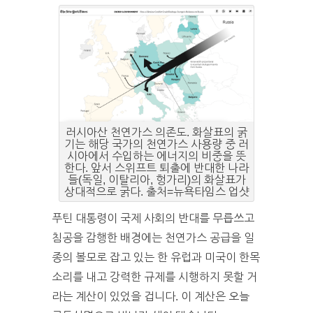
러시아산 천연가스 의존도. 화살표의 굵
기는 해당 국가의 천연가스 사용량 중 러
시아에서 수입하는 에너지의 비중을 뜻
한다. 앞서 스위프트 퇴출에 반대한 나라
들(독일, 이탈리아, 헝가리)의 화살표가
상대적으로 굵다. 출처=뉴욕타임스 업샷
푸틴 대통령이 국제 사회의 반대를 무릅쓰고
침공을 감행한 배경에는 천연가스 공급을 일
종의 볼모로 잡고 있는 한 유럽과 미국이 한목
소리를 내고 강력한 규제를 시행하지 못할 거
라는 계산이 있었을 겁니다. 이 계산은 오늘