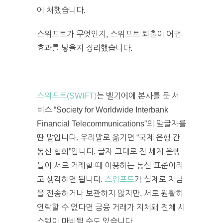
에 처했습니다.
스위프트가 무엇인지, 스위프트 퇴출이 어떤
효과를 낳을지 정리했습니다.
스위프트(SWIFT)
는 벨기에에 본사를 둔 서
비스 “Society for Worldwide Interbank
Financial Telecommunications”의 앞글자를
딴 말입니다. 우리말로 옮기면 “국제 은행 간
통신 협회”입니다. 글자 그대로 전 세계 은행
들이 서로 거래할 때 이용하는 통신 표준이라
고 생각하면 됩니다.
스위프트
가 실제로 자금
을 전송하거나 보관하지 않지만, 서로 원활히
연락할 수 없다면 금융 거래가 지체돼 전체 시
스템이 마비될 수도 있습니다.