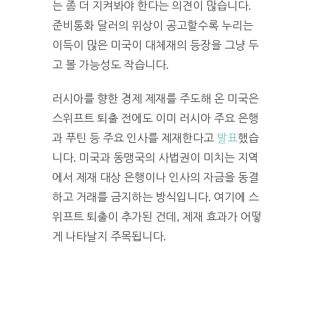
는 좀 더 지켜봐야 한다는 의견이 많습니다.
준비통화 달러의 위상이 공고할수록 누리는
이득이 많은 미국이 대체재의 등장을 그냥 두
고 볼 가능성도 작습니다.
러시아를 향한 경제 제재를 주도해 온 미국은
스위프트 퇴출 전에도 이미 러시아 주요 은행
과 푸틴 등 주요 인사를 제재한다고
발표
했습
니다. 미국과 동맹국의 사법권이 미치는 지역
에서 제재 대상 은행이나 인사의 자금을 동결
하고 거래를 금지하는 방식입니다. 여기에 스
위프트 퇴출이 추가된 건데, 제재 효과가 어떻
게 나타날지 주목됩니다.