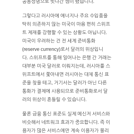
공동성명으로 빗나간 셈이 됐습니다.
그렇다고 러시아에 에너지나 주요 수입품을
딱히 의존하지 않는 미국이 마음 편히 스위프
트 제재를 강행할 수 있는 상황도 아닙니다.
미국이 우려하는 건 전 세계 준비통화
(reserve currency)로서 달러의 위상입니
다. 스위프트를 통해 일어나는 은행 간 거래는
대부분 미국 달러로 이뤄지는데, 러시아를 스
위프트에서 쫓아내면 러시아는 대체 통신 표
준을 찾을 테고, 거기서는 달러가 아닌 다른
통화가 결제에 사용되므로 준비통화로서 달
러의 위상이 흔들릴 수 있습니다.
물론 금융 통신 표준도 실제 메신저 서비스와
비슷해서 네트워크 효과가 중요합니다. 즉 이
용자가 많은 서비스에만 계속 이용자가 몰리