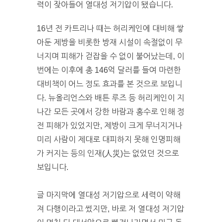
력이 잦아들어 열대성 저기압이 됐습니다.
16년 전 카트리나 때는 허리케인에 대비해 쌓
아둔 제방을 비롯한 방재 시설이 속절없이 무
너지며 피해가 걷잡을 수 없이 불어났는데, 이
번에는 이후에 총 146억 달러를 들여 마련한
대비책이 어느 정도 효과를 본 것으로 보입니
다. 뉴올리언스와 배튼 루즈 등 허리케인이 지
나간 모든 곳에서 강한 바람과 홍수로 인해 정
전 피해가 있었지만, 제방이 크게 무너지거나
미리 사람이 제대로 대피하지 못해 인명피해
가 커지는 등의 인재(人災)는 없었던 것으로
보입니다.
글 마지막에 열대성 저기압으로 세력이 약해
져 다행이라고 썼지만, 바로 저 열대성 저기압