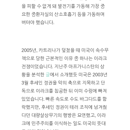
을 피할 수 없게 돼 발전기를 가동해 가장 중
요한 중환자실의 산소호흡기 등을 가동하며
버텨야 했습니다.
2005년, 카트리나가 덮쳤을 때 미국이 속수무
책으로 당한 근본적인 이유 중 하나는 이라크
전쟁이었습니다. 지난주 아프가니스탄의 상
황을 분석한
글
에서 소개했듯 미국은 2003년
3월 후세인 정권을 악의 축으로 지목하고 단
독으로 이라크를 침공한 뒤 이미 수렁에 빠져
있었습니다. 빠른 속도로 수도 바그다드를 함
락했지만, 후세인 정권이 테러 조직에 넘겨줬
다던 대량살상무기의 행방은 묘연했고, 이라
크에 민주주의를 이식하는 일도 미국의 뜻대