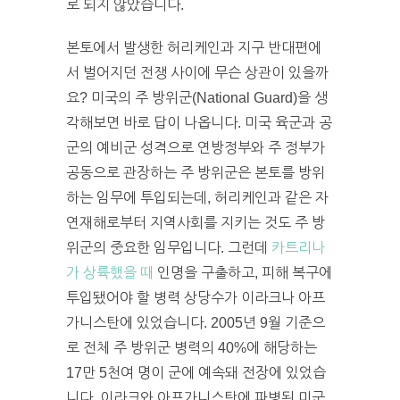
로 되지 않았습니다.
본토에서 발생한 허리케인과 지구 반대편에
서 벌어지던 전쟁 사이에 무슨 상관이 있을까
요? 미국의 주 방위군(National Guard)을 생
각해보면 바로 답이 나옵니다. 미국 육군과 공
군의 예비군 성격으로 연방정부와 주 정부가
공동으로 관장하는 주 방위군은 본토를 방위
하는 임무에 투입되는데, 허리케인과 같은 자
연재해로부터 지역사회를 지키는 것도 주 방
위군의 중요한 임무입니다. 그런데
카트리나
가 상륙했을 때
인명을 구출하고, 피해 복구에
투입됐어야 할 병력 상당수가 이라크나 아프
가니스탄에 있었습니다. 2005년 9월 기준으
로 전체 주 방위군 병력의 40%에 해당하는
17만 5천여 명이 군에 예속돼 전장에 있었습
니다. 이라크와 아프가니스탄에 파병된 미군