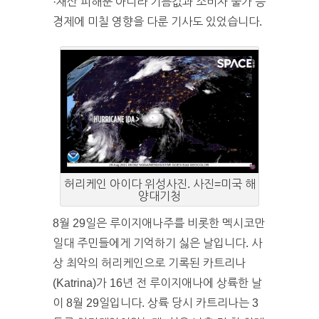
·재산 피해뿐 아니라 기름값과 소비자 물가 등
경제에 미칠 영향을 다룬 기사도 있었습니다.
허리케인 아이다 위성사진. 사진=미국 해
양대기청
8월 29일은 루이지애나주를 비롯한 멕시코만
일대 주민들에게 기억하기 싫은 날입니다. 사
상 최악의 허리케인으로 기록된 카트리나
(Katrina)가 16년 전 루이지애나에 상륙한 날
이 8월 29일입니다. 상륙 당시 카트리나는 3