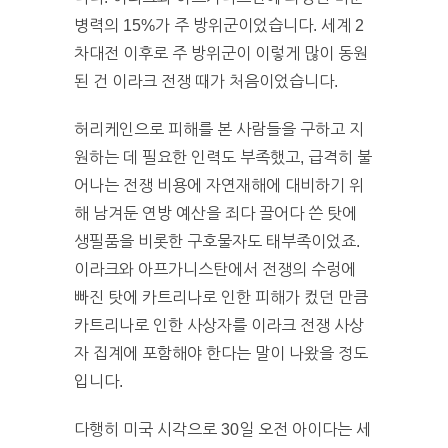
병력의 15%가 주 방위군이었습니다. 세계 2
차대전 이후로 주 방위군이 이렇게 많이 동원
된 건 이라크 전쟁 때가 처음이었습니다.
허리케인으로 피해를 본 사람들을 구하고 지
원하는 데 필요한 인력도 부족했고, 급격히 불
어나는 전쟁 비용에 자연재해에 대비하기 위
해 남겨둔 연방 예산을 죄다 끌어다 쓴 탓에
생필품을 비롯한 구호물자도 태부족이었죠.
이라크와 아프가니스탄에서 전쟁의 수렁에
빠진 탓에 카트리나로 인한 피해가 컸던 만큼
카트리나로 인한 사상자를 이라크 전쟁 사상
자 집계에 포함해야 한다는 말이 나왔을 정도
입니다.
다행히 미국 시각으로 30일 오전 아이다는 세