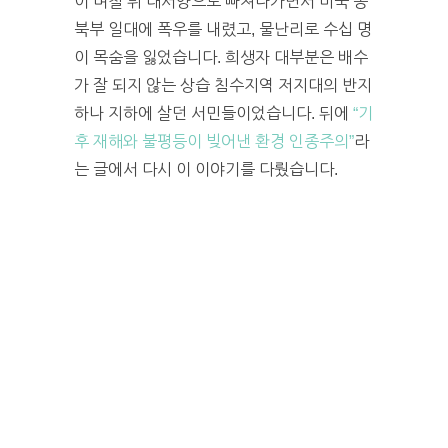
이 며칠 뒤 대서양으로 빠져나가면서 미국 동
북부 일대에 폭우를 내렸고, 물난리로 수십 명
이 목숨을 잃었습니다. 희생자 대부분은 배수
가 잘 되지 않는 상습 침수지역 저지대의 반지
하나 지하에 살던 서민들이었습니다. 뒤에
“기
후 재해와 불평등이 빚어낸 환경 인종주의”
라
는 글에서 다시 이 이야기를 다뤘습니다.