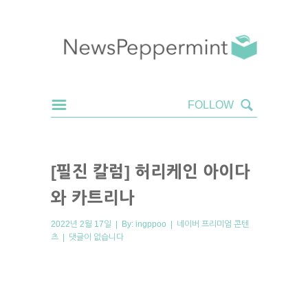
[필진 칼럼] 허리케인 아이다
와 카트리나
2022년 2월 17일 | By:
ingppoo
|
네이버 프리미엄 콘텐
츠
|
댓글이 없습니다