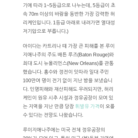
기에 따라 1~5등급으로 나누는데, 5등급이 초
속 70m 이상의 바람을 동반한 가장 강력한 허
리케인입니다. 1등급 아래로 내려가면 열대성
저기압으로 부릅니다.)
아이다는 카트리나 때 가장 큰 피해를 본 루이
지애나주의 주도 배튼 루즈(Baton Rouge)와
최대 도시 뉴올리언스(New Orleans)를 관통
했습니다. 홍수와 정전이 잇따라 일대 주민
100만여 명이 전기 없이 지난 밤을 보냈습니
다. 인명피해와 재산피해도 우려되지만, 허리
케인이 원유 시추 시설과 정유공장이 모여 있
는 지역을 지난 만큼 당장
휘발유 가격
이 오를
수 있다는 전망도 나왔습니다.
루이지애나주에는 미국 전체 정유공장의