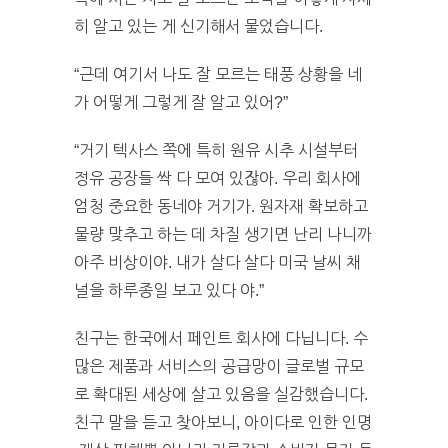
히 알고 있는 게 신기해서 물었습니다.
“근데 여기서 나도 잘 모르는 태풍 상황을 네
가 어떻게 그렇게 잘 알고 있어?”
“거기 텍사스 쪽에 특히 원유 시추 시설부터
정유 공장들 싹 다 모여 있잖아. 우리 회사에
엄청 중요한 동네야 거기가. 원자재 확보하고
물량 맞추고 하는 데 차질 생기면 난리 나니까
아주 비상이야. 내가 살다 살다 미국 날씨 채
널을 하루종일 보고 있다 야.”
친구는 한국에서 페인트 회사에 다닙니다. 수
많은 제품과 서비스의 공급망이 글로벌 규모
로 확대된 세상에 살고 있음을 실감했습니다.
친구 말을 듣고 찾아보니, 아이다로 인한 인명