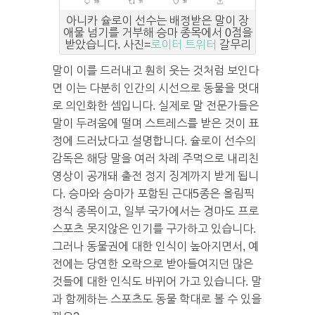
아니카 슐로이 선수는 배정받은 말이 장
애물 넘기를 거부해 승마 종목에서 0점을
받았습니다. 사진=
로이터 트위터
갈무리
말이 이를 드러내고 훤히 웃는 것처럼 보인다
면 이는 다분히 인간의 시선으로 동물을 멋대
로 의인화한 셈입니다. 실제로 말 전문가들은
말이 두려움에 떨며 스트레스를 받은 것이 표
정에 드러났다고 설명합니다. 슐로이 선수의
감독은 해당 말을 여러 차례 주먹으로 내리친
영상이 공개돼 출전 정지 징계까지 받게 됩니
다. 승마와 승마가 포함된 근대5종은 올림픽
정식 종목이고, 일부 국가에서는 경마도 프로
스포츠 못지않은 인기를 구가하고 있습니다.
그러나 동물권에 대한 인식이 높아지면서, 예
전에는 당연한 오락으로 받아들여지던 많은
것들에 대한 인식도 바뀌어 가고 있습니다. 말
과 함께하는 스포츠도 동물 학대로 볼 수 있을