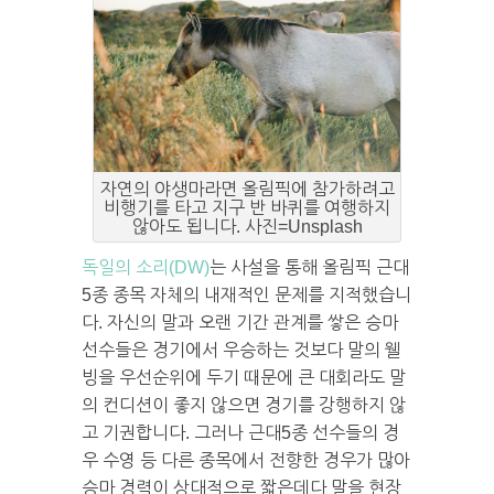
자연의 야생마라면 올림픽에 참가하려고
비행기를 타고 지구 반 바퀴를 여행하지
않아도 됩니다. 사진=Unsplash
독일의 소리(DW)
는 사설을 통해 올림픽
근대
5종 종목 자체의 내재적인 문제를 지적했습니
다. 자신의 말과 오랜 기간 관계를 쌓은 승마
선수들은 경기에서 우승하는 것보다 말의 웰
빙을 우선순위에 두기 때문에 큰 대회라도 말
의 컨디션이 좋지 않으면 경기를 강행하지 않
고 기권합니다. 그러나 근대5종 선수들의 경
우 수영 등 다른 종목에서 전향한 경우가 많아
승마 경력이 상대적으로 짧은데다 말을 현장