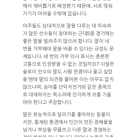
에서 제비뽑기로 배정받기 때문에, 서로 맞춰
가기가 어려울 수밖에 없습니다.
마주들도 상대적으로 말을 다루는 데 익숙하
지 않은 선수들이 참여하는 근대5종 경기에는
좋은 말을 빌려주지 않으려 합니다. 말이 네
번을 거부해야 말을 바꿀 수 있다는 규정도 문
제입니다. 세 번의 거부 의사 표시는 충분한
고통으로 인정받을 수 없는 것일까요? 사설은
슐로이 선수의 말도 사람 만큼이나 울고 싶었
을 텐데 말의 의견을 물어본 이는 아무도 없지
않으냐며, 승마를 산악자전거와 같은 종목으
로 대체하자는 목소리에 진지하게 귀를 기울
여야 한다고 주장합니다.
말은 본능적으로 달리기를 좋아하는 동물이
지만, 통제된 환경에서 인간이 만든 장애물을
넘거나 부상을 무릅쓰고 다른 말과 경쟁하는