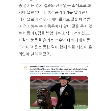
종 경기는 경기 결과와 관계없는 소식으로 화
제에 올랐습니다. 중간순위 1위를 달리던 아
니카 슐로이 선수가 제비뽑기로 말을 배정받
아 경기하는 승마 종목에서 말이 말을 듣지 않
는 바람에 0점을 받았다는 소식이 전해졌고,
좌절의 눈물을 흘리는 선수와 대비되게 이를
드러내고 웃는 듯한 말이 함께 찍힌 사진이 온
라인에 널리 퍼졌죠.