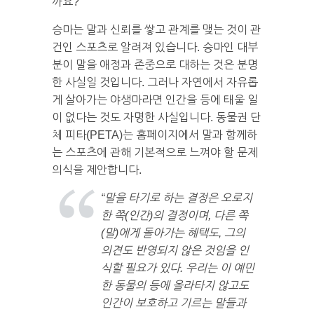
까요?
승마는 말과 신뢰를 쌓고 관계를 맺는 것이 관
건인 스포츠로 알려져 있습니다. 승마인 대부
분이 말을 애정과 존중으로 대하는 것은 분명
한 사실일 것입니다. 그러나 자연에서 자유롭
게 살아가는 야생마라면 인간을 등에 태울 일
이 없다는 것도 자명한 사실입니다. 동물권 단
체 피타(PETA)는 홈페이지에서 말과 함께하
는 스포츠에 관해 기본적으로 느껴야 할 문제
의식을 제안합니다.
“말을 타기로 하는 결정은 오로지
한 쪽(인간)의 결정이며, 다른 쪽
(말)에게 돌아가는 혜택도, 그의
의견도 반영되지 않은 것임을 인
식할 필요가 있다. 우리는 이 예민
한 동물의 등에 올라타지 않고도
인간이 보호하고 기르는 말들과