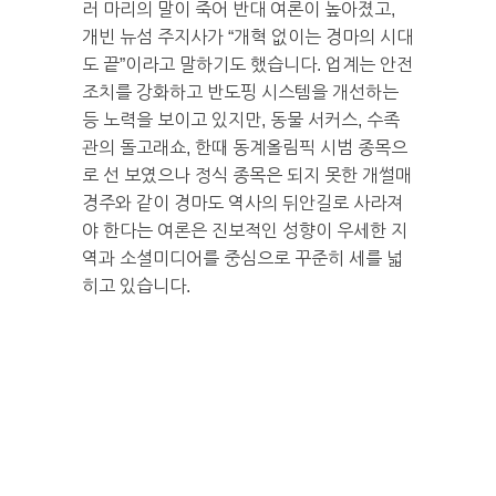
러 마리의 말이 죽어 반대 여론이 높아졌고,
개빈 뉴섬 주지사가 “개혁 없이는 경마의 시대
도 끝”이라고 말하기도 했습니다. 업계는 안전
조치를 강화하고 반도핑 시스템을 개선하는
등 노력을 보이고 있지만, 동물 서커스, 수족
관의 돌고래쇼, 한때 동계올림픽 시범 종목으
로 선 보였으나 정식 종목은 되지 못한 개썰매
경주와 같이 경마도 역사의 뒤안길로 사라져
야 한다는 여론은 진보적인 성향이 우세한 지
역과 소셜미디어를 중심으로 꾸준히 세를 넓
히고 있습니다.