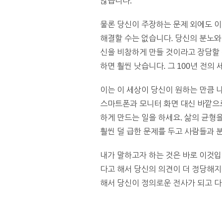
않습니다.
물론 당신이 주장하는 문제 외에도 이
해결할 수는 없습니다. 당신의 분노와
신을 비참하게 만들 것이라고 장담할 
하면 훨씬 낫습니다. 그 100년 전의
이는 이 세상이 당신이 원하는 만큼 
스마트폰과 모니터 화면 대신 바깥으로
하게 만드는 일을 하세요. 삶의 균형
훨씬 덜 급한 문제를 두고 사람들과 
내가 말하고자 하는 것은 바로 이것입
다고 해서 당신의 의견이 더 정당해지
해서 당신이 정의로운 전사가 되고 다