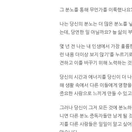
그 분노를 통해 무언가를 이룩했나요
나는 당신의 분노는 더 많은 분노를 
는데, 당연한 일 아닐까요? 늘 삶의
몇 년 전 나는 내 인생에서 가장 훌륭
런 내용 더이상 보지 않기’를 누르기로
견하고 이를 바꾸기 위해 노력하는 것
당신의 시간과 에너지를 당신이 더 나
해 생활 속에서 다른 이들에게 영향을 
중요한 사람으로 느끼게 만들 수 있고
그러나 당신이 그저 모든 것에 분노하
니면 다른 분노 중독자들만 남게 될 
지를 다른 사람들은 일일이 알고 싶어