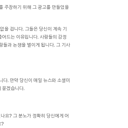
치를 주장하기 위해 그 광고를 만들었을
없을 겁니다. 그들은 당신이 계속 기
줄어드는 이유입니다. 사람들의 감정
람들과 논쟁을 벌이게 됩니다. 그 기사
니다. 만약 당신이 매일 뉴스와 소셜미
 묻겠습니다.
졌나요? 그 분노가 정확히 당신에게 어
요?