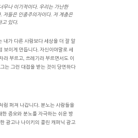
 너무나 이기적이다. 우리는 가난한
. 저들은 인종주의자이다. 저 계층은
고 있다.
 내가 다른 사람보다 세상을 더 잘 알
처럼 보이게 만듭니다. 자신이야말로 세
자라 부르고, 쓰레기라 부르면서도 이
 그는 그런 대접을 받는 것이 당연하다
처럼 퍼져 나갑니다. 분노는 사람들을
대한 증오와 분노를 자극하는 쉬운 방
패한 광고나 나이키의 콜린 캐퍼닉 광고