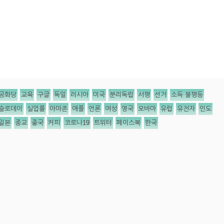
공화당
교육
구글
독일
러시아
미국
분리독립
서평
선거
소득 불평등
슬로데이
실업률
아마존
애플
언론
여성
영국
오바마
유럽
유전자
인도
일본
종교
중국
커피
코로나19
트위터
페이스북
한국