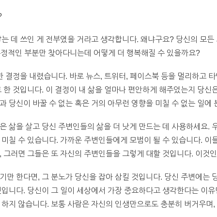
?
낳는 데 쓰인 게 전부였을 거라고 생각합니다. 왜냐구요? 당신의 모든 
 부정적인 부분만 찾아다니는데 어떻게 더 행복해질 수 있을까요?
한 결정을 내렸습니다. 바로 뉴스, 트위터, 페이스북 등을 멀리하고 
 한 것입니다. 이 결정이 내 삶을 얼마나 편안하게 해주었는지 당신은
과 당신이 바꿀 수 없는 혹은 거의 아무런 영향을 미칠 수 없는 일에 
은 삶을 살고 당신 주변인들의 삶을 더 낫게 만드는 데 사용하세요. 
미칠 수 있습니다. 가까운 주변인들에게 모범이 될 수 있습니다. 이들
, 그러면 그들은 또 자신의 주변인들을 그렇게 대할 것입니다. 이것인
기만 한다면, 그 분노가 당신을 잡아 삼킬 것입니다. 당신 주변에는
것입니다. 당신이 그 일이 세상에서 가장 중요하다고 생각한다는 이
 하지 않습니다. 보통 사람은 자신의 인생만으로도 충분히 버거우며,