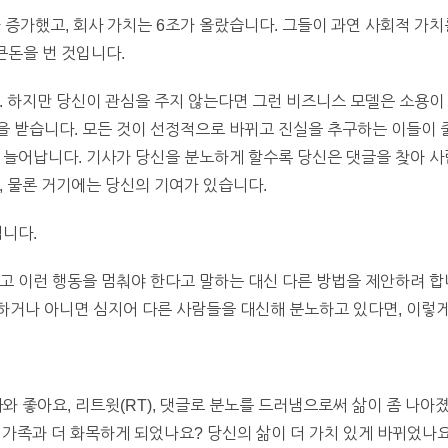
나 증가했고, 회사 가치는 6조가 올랐습니다. 그들이 과연 사회적 가
큰돈을 번 것입니다.
. 하지만 당신이 관심을 주지 않는다면 그런 비즈니스 모델은 소용이 
을 받습니다. 모든 것이 선정적으로 바뀌고 진실을 추구하는 이들이 
 늘어납니다. 기사가 당신을 분노하게 할수록 당신은 댓글을 찾아 사
, 물론 거기에는 당신의 기여가 있습니다.
됩니다.
고 이런 행동을 멈춰야 한다고 말하는 대신 다른 방법을 제안하려 합
하거나 아니면 심지어 다른 사람들을 대신해 분노하고 있다면, 이렇게
와 좋아요, 리트윗(RT), 댓글로 분노를 드러냄으로써 삶이 좀 나아
 가족과 더 화목하게 되었나요? 당신의 삶이 더 가치 있게 바뀌었나