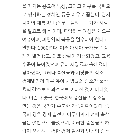
을 가지는 종교적 특성, 그리고 인구를 국력으
로 생각하는 정치인 등을 이유로 꼽는다. 탄자
니아의 대통령인 존 무구풀리는 국가가 사람
을 필요로 하는 이때, 피임하는 여성은 게으른
여성이며, 피임약의 복용을 멈추어야 한다고
말한다. 1960년대, 여러 아시아 국가들은 경
제가 발전했고, 의료 상황이 개선되었고, 교육
수준이 높아졌으며 유아 사망률과 출산율이
낮아졌다. 그러나 출산율과 사망률의 감소는
경제발전에 따른 유아 사망률의 감소가 출산
율의 감소로 인과적으로 이어진 것이 아니었
다. 이란과 중국, 한국에서 출산율의 감소를
만든 것은 국가가 주도한 가족계획이었다. 중
국의 경우 경제 발전이 이루어지기 전에 출산
율은 절반으로 줄었으며, 이러한 출산율의 하
락이 오히려 급격한 경제 발전과 빈곤의 감소