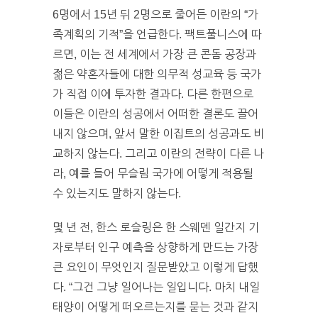
6명에서 15년 뒤 2명으로 줄어든 이란의 “가
족계획의 기적”을 언급한다. 팩트풀니스에 따
르면, 이는 전 세계에서 가장 큰 콘돔 공장과
젊은 약혼자들에 대한 의무적 성교육 등 국가
가 직접 이에 투자한 결과다. 다른 한편으로
이들은 이란의 성공에서 어떠한 결론도 끌어
내지 않으며, 앞서 말한 이집트의 성공과도 비
교하지 않는다. 그리고 이란의 전략이 다른 나
라, 예를 들어 무슬림 국가에 어떻게 적용될
수 있는지도 말하지 않는다.
몇 년 전, 한스 로슬링은 한 스웨덴 일간지 기
자로부터 인구 예측을 상향하게 만드는 가장
큰 요인이 무엇인지 질문받았고 이렇게 답했
다. “그건 그냥 일어나는 일입니다. 마치 내일
태양이 어떻게 떠오르는지를 묻는 것과 같지