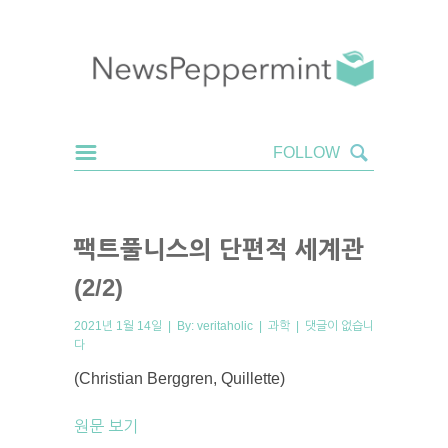
팩트풀니스의 단편적 세계관
(2/2)
2021년 1월 14일 | By:
veritaholic
|
과학
|
댓글이 없습니
다
(Christian Berggren, Quillette)
원문 보기