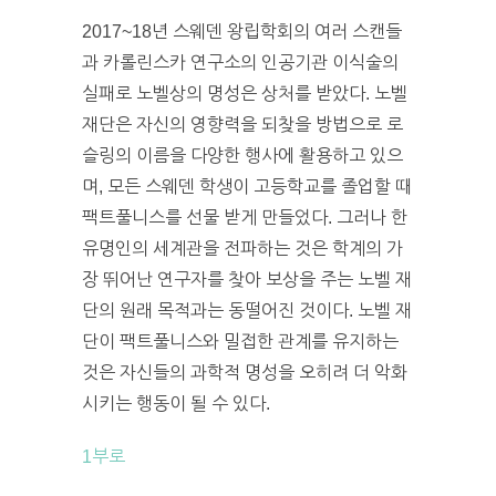
2017~18년 스웨덴 왕립학회의 여러 스캔들
과 카롤린스카 연구소의 인공기관 이식술의
실패로 노벨상의 명성은 상처를 받았다. 노벨
재단은 자신의 영향력을 되찾을 방법으로 로
슬링의 이름을 다양한 행사에 활용하고 있으
며, 모든 스웨덴 학생이 고등학교를 졸업할 때
팩트풀니스를 선물 받게 만들었다. 그러나 한
유명인의 세계관을 전파하는 것은 학계의 가
장 뛰어난 연구자를 찾아 보상을 주는 노벨 재
단의 원래 목적과는 동떨어진 것이다. 노벨 재
단이 팩트풀니스와 밀접한 관계를 유지하는
것은 자신들의 과학적 명성을 오히려 더 악화
시키는 행동이 될 수 있다.
1부로