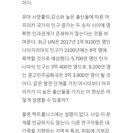
이다.
유아 사망률의 감소와 높은 출산율에 따른 아
프리카 국가의 인구 증가는 두 숫자 사이에 명
확한 인과관계가 존재하지 않는다는 것을 보
여준다. 최근 UN은 2017년 1억 9100만 명인
나이지리아의 인구가 2100년에는 8억 명에
육박할 것으로 예상했다. 5,700만 명인 탄자
니아의 인구는 3억 400만 명으로, 8,100만 명
인 콩고민주공화국은 3억 3,900만 명이 될 것
이다. 같은 발전 단계를 거친 아시아보다 아프
리카가 더 높은 출산율을 가지는 이 현상은 어
떻게 설명할 수 있을까?
물론 팩트풀니스에는 설명이 없다. 사실 이 문
제를 언급하지도 않는다. 다른 연구자들은 대
가족을 지향하는 지역적 특성, 피임에 거부감