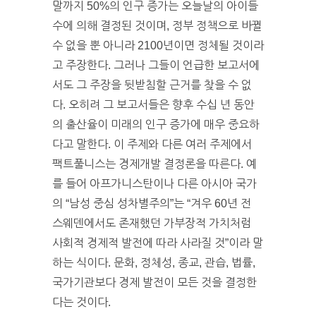
말까지 50%의 인구 증가는 오늘날의 아이들
수에 의해 결정된 것이며, 정부 정책으로 바뀔
수 없을 뿐 아니라 2100년이면 정체될 것이라
고 주장한다. 그러나 그들이 언급한 보고서에
서도 그 주장을 뒷받침할 근거를 찾을 수 없
다. 오히려 그 보고서들은 향후 수십 년 동안
의 출산율이 미래의 인구 증가에 매우 중요하
다고 말한다. 이 주제와 다른 여러 주제에서
팩트풀니스는 경제개발 결정론을 따른다. 예
를 들어 아프가니스탄이나 다른 아시아 국가
의 “남성 중심 성차별주의”는 “겨우 60년 전
스웨덴에서도 존재했던 가부장적 가치처럼
사회적 경제적 발전에 따라 사라질 것”이라 말
하는 식이다. 문화, 정체성, 종교, 관습, 법률,
국가기관보다 경제 발전이 모든 것을 결정한
다는 것이다.