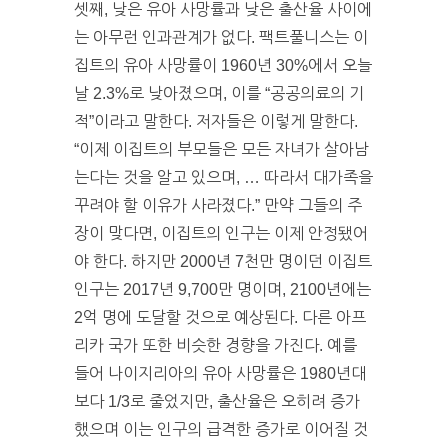
셋째, 낮은 유아 사망률과 낮은 출산율 사이에
는 아무런 인과관계가 없다. 팩트풀니스는 이
집트의 유아 사망률이 1960년 30%에서 오늘
날 2.3%로 낮아졌으며, 이를 “공공의료의 기
적”이라고 말한다. 저자들은 이렇게 말한다.
“이제 이집트의 부모들은 모든 자녀가 살아남
는다는 것을 알고 있으며, … 따라서 대가족을
꾸려야 할 이유가 사라졌다.” 만약 그들의 주
장이 맞다면, 이집트의 인구는 이제 안정됐어
야 한다. 하지만 2000년 7천만 명이던 이집트
인구는 2017년 9,700만 명이며, 2100년에는
2억 명에 도달할 것으로 예상된다. 다른 아프
리카 국가 또한 비슷한 경향을 가진다. 예를
들어 나이지리아의 유아 사망률은 1980년대
보다 1/3로 줄었지만, 출산율은 오히려 증가
했으며 이는 인구의 급격한 증가로 이어질 것