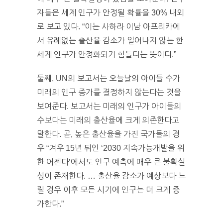
자들은 세계 인구가 안정될 확률을 30% 내외
로 보고 있다. “이는 사하라 이남 아프리카에
서 유례없는 출산율 감소가 일어나지 않는 한
세계 인구가 안정화되기 힘들다는 뜻이다.”
둘째, UN의 보고서는 오늘날의 아이들 수가
미래의 인구 증가를 결정하지 않는다는 것을
보여준다. 보고서는 미래의 인구가 아이들의
수보다는 미래의 출산율에 크게 의존한다고
말한다. 곧, 높은 출산율을 가진 국가들의 경
우 “겨우 15년 뒤인 ‘2030 지속가능개발을 위
한 어젠다’에서도 인구 예측에 매우 큰 불확실
성이 존재한다. … 출산율 감소가 예상보다 느
릴 경우 이후 모든 시기에 인구는 더 크게 증
가한다.”