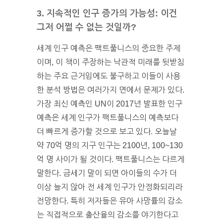
3. 지속적인 인구 증가의 가능성: 이건
그저 어쩔 수 없는 것일까?
세계 인구 예측은 팩트풀니스의 중요한 주제
이며, 이 책이 주장하는 낙관적 미래를 뒷받침
하는 주요 근거임에도 불구하고 이들이 사용
한 분석 방법은 여러가지 면에서 문제가 있다.
가장 최신 예측인 UN이 2017년 발표한 인구
예측은 세계 인구가 팩트풀니스의 예측보다
더 빠르게 증가할 것으로 보고 있다. 오늘날
약 70억 명의 지구 인구는 2100년, 100~130
억 명 사이가 될 것이다. 팩트풀니스는 다르게
말한다. 금세기 말이 되면 아이들의 수가 더
이상 늘지 않아 전 세계 인구가 안정화되리라
전망한다. 특히 저자들은 유아 사망률의 감소
는 직접적으로 출산율의 감소를 야기한다고