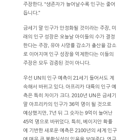
주장한다. “생존자가 늘어날수록 인구는 줄어
듭니다.”
금세기 말 인구가 안정화될 것이라는 주장, 미
래의 인구 성장은 오늘날 아이들의 수가 결정
한다는 주장, 유아 사망률 감소가 출산율 감소
로 이어지며 인구 성장을 억제한다는 이들의
주장은 모두 검증된 것이 아니다.
우선 UN의 인구 예측이 21세기 들어서도 계
속해서 바뀌고 있다. 아프리카 대륙의 인구 예
측은 특히 차이가 크다. 2010년 UN은 금세기
말 아프리카의 인구가 36억 명이 될 것으로
예상했지만, 7년 뒤 그 숫자는 9억이 늘어난
45억 명으로 바뀌었다. 특히, 베이지안 확률
에 기반한 새로운 예측은 2100년의 세계 인구
에 매우 큰 불확실성이 있음을 보여준다. 연구