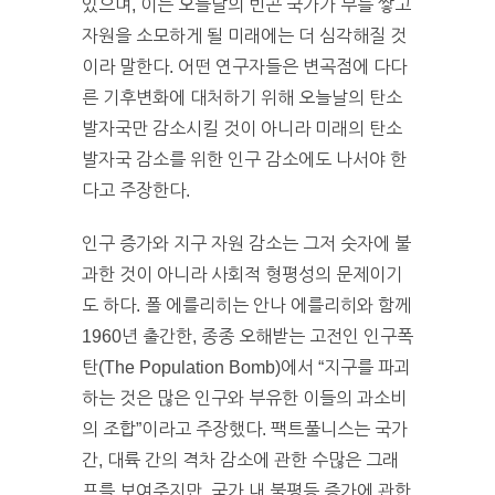
있으며, 이는 오늘날의 빈곤 국가가 부를 쌓고
자원을 소모하게 될 미래에는 더 심각해질 것
이라 말한다. 어떤 연구자들은 변곡점에 다다
른 기후변화에 대처하기 위해 오늘날의 탄소
발자국만 감소시킬 것이 아니라 미래의 탄소
발자국 감소를 위한 인구 감소에도 나서야 한
다고 주장한다.
인구 증가와 지구 자원 감소는 그저 숫자에 불
과한 것이 아니라 사회적 형평성의 문제이기
도 하다. 폴 에를리히는 안나 에를리히와 함께
1960년 출간한, 종종 오해받는 고전인 인구폭
탄(The Population Bomb)에서 “지구를 파괴
하는 것은 많은 인구와 부유한 이들의 과소비
의 조합”이라고 주장했다. 팩트풀니스는 국가
간, 대륙 간의 격차 감소에 관한 수많은 그래
프를 보여주지만, 국가 내 불평등 증가에 관한