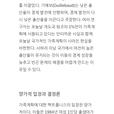
를 이끌었다. 기예보(Guillebaud)는 낮은 출
산율이 경제 발전에 선행하며, 경제 발전이 다
시 낮은 출산율을 이끈다고 주장한다. 여러 연
구자는 오늘날 개도국 원조의 1%만이 가족계
획에 사용되고 있다는 안타까운 사실과 함께
오늘날 국가적인 가족계획이 사라진 현실을
비판한다. 사하라 이남 국가에서 여전히 높은
출산율이 유지되는 것이 이들의 경제 성장을
늦추고 빈곤 문제의 해결을 어렵게 만드는 이
유일 수 있다.
양가적 입장과 결정론
가족계획에 대한 팩트풀니스의 입장은 양가
적이다. 이들은 1984년 여성 1인당 출생아가