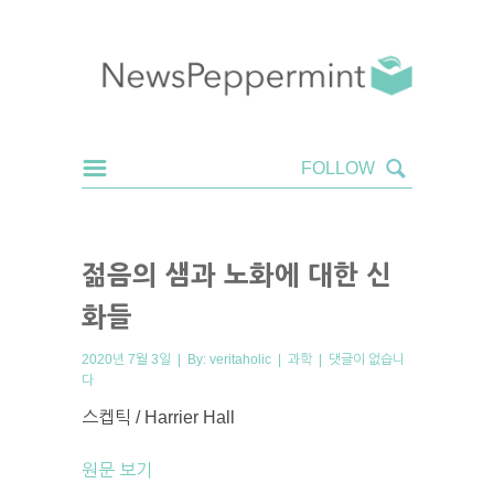
젊음의 샘과 노화에 대한 신
화들
2020년 7월 3일 | By:
veritaholic
|
과학
|
댓글이 없습니
다
스켑틱 / Harrier Hall
원문 보기