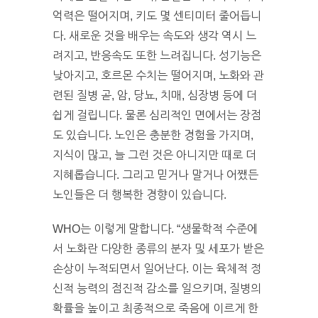
억력은 떨어지며, 키도 몇 센티미터 줄어듭니
다. 새로운 것을 배우는 속도와 생각 역시 느
려지고, 반응속도 또한 느려집니다. 성기능은
낮아지고, 호르몬 수치는 떨어지며, 노화와 관
련된 질병 곧, 암, 당뇨, 치매, 심장병 등에 더
쉽게 걸립니다. 물론 심리적인 면에서는 장점
도 있습니다. 노인은 충분한 경험을 가지며,
지식이 많고, 늘 그런 것은 아니지만 때로 더
지혜롭습니다. 그리고 믿거나 말거나 어쨌든
노인들은 더 행복한 경향이 있습니다.
WHO는 이렇게 말합니다. “생물학적 수준에
서 노화란 다양한 종류의 분자 및 세포가 받은
손상이 누적되면서 일어난다. 이는 육체적 정
신적 능력의 점진적 감소를 일으키며, 질병의
확률을 높이고 최종적으로 죽음에 이르게 한