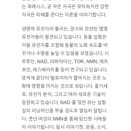
는 호메시스, 곧 작은 자극은 유익하지만 강한
자극은 피해를 준다는 이론을 이야기합니다.
생명력 유전자라 불리는, 장수와 관련된 몇몇
유전자들이 발견되고 있습니다. 동물 실험은
이들 유전자를 조절해 동물의 노화 속도를 바
꾸거나 수명을 늘일 수 있음을 보였습니다. 시
르투인, NAD, 라파마이신, TOR, NMN, 메트
포민, 레스베라트롤 등이 연구되고 있습니다.
염색체 끝단의 텔로미어가 짧아지는 것은 노
화에 영향을 미치는 것으로 보입니다. 줄기세
포, 유전자 분석, 그리고 여러 새로운 기술이
등장하고 있습니다. NAD 를 맞은 쥐는 실험
실의 러닝머신을 부술 정도로 열심히 달립니
다. 중년 여성이 NMN을 통해 임신한 사례들
이 이야기됩니다. 앞서 이야기한, 운동, 소식,