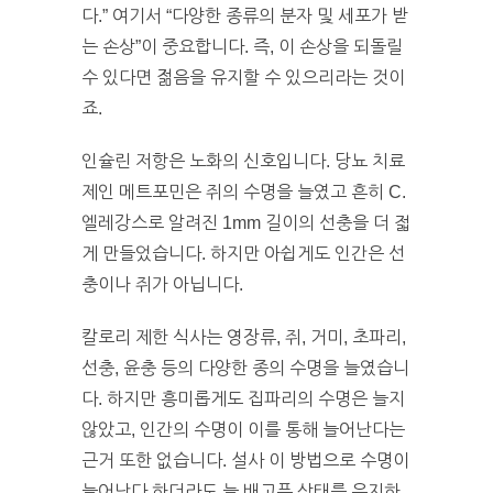
다.” 여기서 “다양한 종류의 분자 및 세포가 받
는 손상”이 중요합니다. 즉, 이 손상을 되돌릴
수 있다면 젊음을 유지할 수 있으리라는 것이
죠.
인슐린 저항은 노화의 신호입니다. 당뇨 치료
제인 메트포민은 쥐의 수명을 늘였고 흔히 C.
엘레강스로 알려진 1mm 길이의 선충을 더 젋
게 만들었습니다. 하지만 아쉽게도 인간은 선
충이나 쥐가 아닙니다.
칼로리 제한 식사는 영장류, 쥐, 거미, 초파리,
선충, 윤충 등의 다양한 종의 수명을 늘였습니
다. 하지만 흥미롭게도 집파리의 수명은 늘지
않았고, 인간의 수명이 이를 통해 늘어난다는
근거 또한 없습니다. 설사 이 방법으로 수명이
늘어난다 하더라도 늘 배고픈 상태를 유지하