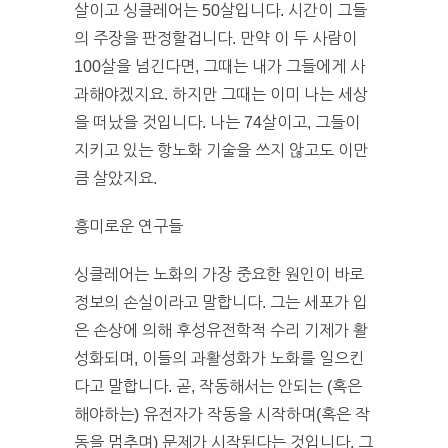
살이고 싱클레어는 50살입니다. 시간이 그들
의 주장을 판정할겁니다. 만약 이 두 사람이
100살을 넘긴다면, 그때는 내가 그들에게 사
과해야겠지요. 하지만 그때는 이미 나는 세상
을 떠났을 것입니다. 나는 74살이고, 그들이
지키고 있는 항노화 기술을 쓰지 않고도 이만
큼 살았지요.
흥미로운 연구들
싱클레어는 노화의 가장 중요한 원인이 바로
정보의 손실이라고 말합니다. 그는 세포가 입
은 손상에 의해 후성유전학적 수리 기제가 활
성화되며, 이들의 과활성화가 노화를 일으킨
다고 말합니다. 곧, 작동해서는 안되는 (혹은
해야하는) 유전자가 작동을 시작하며(혹은 작
동을 멈추며) 문제가 시작된다는 것입니다. 그