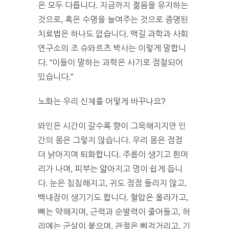
은 모두 다릅니다. 지금까지 젊음을 유지하는
것으로, 혹은 수명을 늘여주는 것으로 증명된
치료법은 하나도 없습니다. 맥길 과학과 사회
연구소의 조 슈와르츠 박사는 이렇게 말합니
다. “이들이 말하는 과학은 사기로 점철되어
있습니다.”
노화는 우리 신체를 어떻게 바꾸나요?
와인은 시간이 갈수록 향이 그윽해지지만 인
간의 몸은 그렇지 않습니다. 우리 몸은 점점
더 낡아지며 퇴화합니다. 주름이 생기고 흰머
리가 나며, 피부는 얇아지고 멍이 쉽게 듭니
다. 눈은 침침해지고, 귀도 점점 들리지 않고,
백내장이 생기기도 합니다. 혈압은 올라가고,
뼈는 약해지며, 근력과 순발력이 줄어들고, 허
리에는 군살이 붙으며, 관절은 삐걱거리고, 기