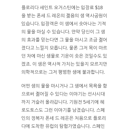
플로리다 세인트 오거스틴에는 입장료 $18
을 받는 폰세 드 레온의 젊음의 샘 역사공원이
있습니다. 입장객은 이 샘에서 솟아나는 기적
의 물을 마실 수 있습니다. 만약 당신이 그 샘
의 효과를 믿는다면 그 물을 마시고 조금 젊어
졌다고 느낄지 모릅니다. 물론 그저 목이 마르
던 차에 마신 샘물로 기운이 솟은 것일수도 있
겠죠. 이 샘은 역사적 가치는 있을지 모르지만
의학적으로는 그저 평범한 샘에 불과합니다.
어떤 샘의 물을 마시거나 그 샘에서 목욕을 함
으로써 젊어질 수 있다는 이야기는 선사시대
까지 거슬러 올라갑니다. 기원전 5세기에 헤
로도토스도 그런 이야기를 남겼습니다. 스페
인의 정복자 폰세 드 레온은 처음으로 플로리
다에 도착한 유럽의 탐험가였습니다. 스페인