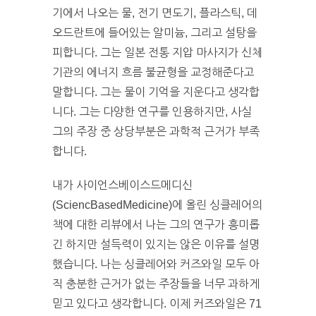
기에서 나오는 물, 전기 면도기, 플라스틱, 데
오드란트에 들어있는 알미늄, 그리고 설탕을
피합니다. 그는 일본 전통 지압 마사지가 신체
기관의 에너지 흐름 불균형을 교정해준다고
말합니다. 그는 물이 기억을 지운다고 생각합
니다. 그는 다양한 연구를 인용하지만, 사실
그의 주장 중 상당부분은 과학적 근거가 부족
합니다.
내가 사이언스베이스드메디신
(SciencBasedMedicine)에 올린 싱클레어의
책에 대한 리뷰에서 나는 그의 연구가 흥미롭
긴 하지만 설득력이 있지는 않은 이유를 설명
했습니다. 나는 싱클레어와 커즈와일 모두 아
직 충분한 근거가 없는 주장들을 너무 과하게
믿고 있다고 생각합니다. 이제 커즈와일은 71