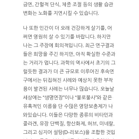
금연, 간헐적 단식, 체중 조절 등의 생활 습관
변화는 노화를 지연시킬 수 있습니다.
나 또한 인간이 더 오래 건강하게 살기를, 어
쩌면 영원히 살 수 있기를 바랍니다. 하지만
나는 그 주장에 회의적입니다. 최근 연구결과
들은 희망을 주긴 하지만, 아직 확실한 수준과
는 거리가 멉니다. 과학의 역사에서 초기의 그
럴듯한 결과가 더 큰 규모로 이루어진 후속연
구에서는 뒤집혀진 사례와 예상치 못한 부작
용이 발견된 사례는 너무나 많습니다. 오늘날
세상에는 “생명연장”이나 “불로불사”와 같은
유혹적인 이름을 단 수많은 영양보충제가 나
와있습니다. 이들은 다양한 종류의 비타민과
콜라겐, 유장 단백질, 항산화제, 허브, 미네랄,
그리고 심지어 설탕(D-리보스)을 조합한 것입