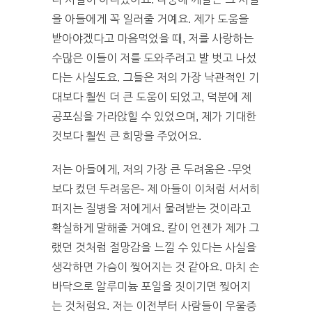
을 아들에게 꼭 일러줄 거예요. 제가 도움을
받아야겠다고 마음먹었을 때, 저를 사랑하는
수많은 이들이 저를 도와주려고 발 벗고 나섰
다는 사실도요. 그들은 저의 가장 낙관적인 기
대보다 훨씬 더 큰 도움이 되었고, 덕분에 제
공포심을 가라앉힐 수 있었으며, 제가 기대한
것보다 훨씬 큰 희망을 주었어요.
저는 아들에게, 저의 가장 큰 두려움은 -무엇
보다 컸던 두려움은- 제 아들이 이처럼 서서히
퍼지는 질병을 저에게서 물려받는 것이라고
확실하게 말해줄 거예요. 칼이 언젠가 제가 그
랬던 것처럼 절망감을 느낄 수 있다는 사실을
생각하면 가슴이 찢어지는 것 같아요. 마치 손
바닥으로 알루미늄 포일을 짓이기면 찢어지
는 것처럼요. 저는 이전부터 사람들이 우울증