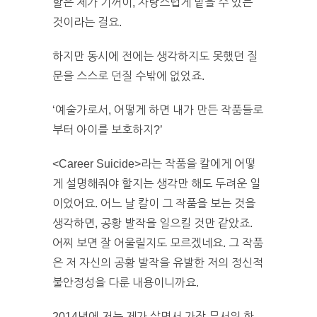
할은 제가 기꺼이, 자랑스럽게 맡을 수 있는
것이라는 걸요.
하지만 동시에 전에는 생각하지도 못했던 질
문을 스스로 던질 수밖에 없었죠.
‘예술가로서, 어떻게 하면 내가 만든 작품들로
부터 아이를 보호하지?’
<Career Suicide>라는 작품을 칼에게 어떻
게 설명해줘야 할지는 생각만 해도 두려운 일
이었어요. 어느 날 칼이 그 작품을 보는 것을
생각하면, 공황 발작을 일으킬 것만 같았죠.
어찌 보면 잘 어울릴지도 모르겠네요. 그 작품
은 저 자신의 공황 발작을 유발한 저의 정신적
불안정성을 다룬 내용이니까요.
2014년에 저는 제가 살면서 가장 무서워 한