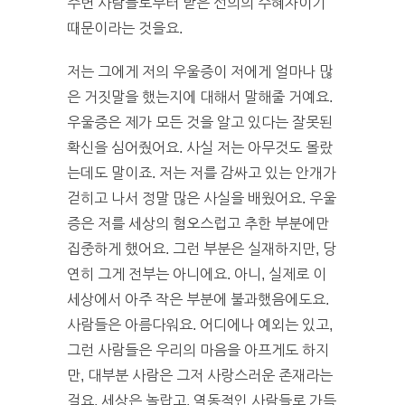
주변 사람들로부터 받은 선의의 수혜자이기
때문이라는 것을요.
저는 그에게 저의 우울증이 저에게 얼마나 많
은 거짓말을 했는지에 대해서 말해줄 거예요.
우울증은 제가 모든 것을 알고 있다는 잘못된
확신을 심어줬어요. 사실 저는 아무것도 몰랐
는데도 말이죠. 저는 저를 감싸고 있는 안개가
걷히고 나서 정말 많은 사실을 배웠어요. 우울
증은 저를 세상의 혐오스럽고 추한 부분에만
집중하게 했어요. 그런 부분은 실재하지만, 당
연히 그게 전부는 아니에요. 아니, 실제로 이
세상에서 아주 작은 부분에 불과했음에도요.
사람들은 아름다워요. 어디에나 예외는 있고,
그런 사람들은 우리의 마음을 아프게도 하지
만, 대부분 사람은 그저 사랑스러운 존재라는
걸요. 세상은 놀랍고, 역동적인 사람들로 가득