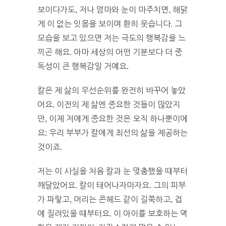
보이다가도, 저나 엄마와 눈이 마주치면, 해맑
게 이 없는 잇몸을 보이며 환히 웃습니다. 그
모습을 보고 있으면 저는 극도의 행복감을 느
끼곤 해요. 아마 세상의 어떤 기분보다 더 중
독성이 큰 행복감일 거예요.
칼은 제 삶의 우선순위를 완전히 바꾸어 놓았
어요. 이전의 제 삶엔 중요한 것들이 많았지
만, 이제 저에게 중요한 것은 오직 하나뿐이에
요: 우리 부부가 칼에게 최선의 삶을 제공하는
것이죠.
저는 이 사실을 처음 칼과 눈 맞춤했을 때부터
깨달았어요. 칼이 태어나자마자요. 그의 피부
가 파랗고, 머리는 콘헤드 같이 길쭉하고, 겁
에 질려있을 때부터요. 이 아이를 보호하는 역