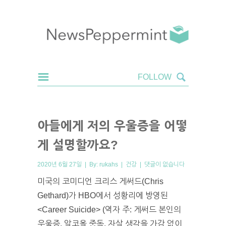
아들에게 저의 우울증을 어떻
게 설명할까요?
2020년 6월 27일 | By:
rukahs
|
건강
|
댓글이 없습니다
미국의 코미디언 크리스 게써드(Chris
Gethard)가 HBO에서 성황리에 방영된
<Career Suicide> (역자 주: 게써드 본인의
우울증, 알코올 중독, 자살 생각을 가감 없이