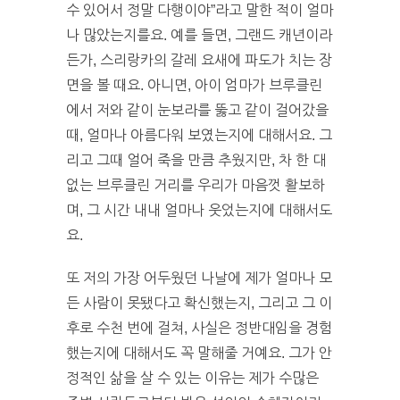
수 있어서 정말 다행이야”라고 말한 적이 얼마
나 많았는지를요. 예를 들면, 그랜드 캐년이라
든가, 스리랑카의 갈레 요새에 파도가 치는 장
면을 볼 때요. 아니면, 아이 엄마가 브루클린
에서 저와 같이 눈보라를 뚫고 같이 걸어갔을
때, 얼마나 아름다워 보였는지에 대해서요. 그
리고 그때 얼어 죽을 만큼 추웠지만, 차 한 대
없는 브루클린 거리를 우리가 마음껏 활보하
며, 그 시간 내내 얼마나 웃었는지에 대해서도
요.
또 저의 가장 어두웠던 나날에 제가 얼마나 모
든 사람이 못됐다고 확신했는지, 그리고 그 이
후로 수천 번에 걸쳐, 사실은 정반대임을 경험
했는지에 대해서도 꼭 말해줄 거예요. 그가 안
정적인 삶을 살 수 있는 이유는 제가 수많은