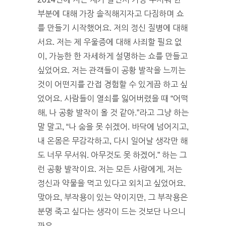
부분에 대해 가장 솔직해지자고 다짐하며 쇼
를 만들기 시작했어요. 저의 정신 질병에 대해
서요. 저는 제 우울증에 대해 사죄할 필요 없
이, 가능한 한 자세하게 설명하는 쇼를 만들고
싶었어요. 저는 관객들이 공황 발작을 느끼는
것이 어떤지를 간접 경험할 수 있게끔 하고 싶
었어요. 사람들이 열쇠를 잃어버렸을 때 “어떡
해, 나 공황 발작이 올 것 같아.”라고 그냥 하는
말 말고, “나 숨을 못 쉬겠어. 바닥에 넘어지고,
내 온몸은 무감각하고, 다시 일어날 생각만 해
도 너무 무서워. 아무것도 못 하겠어.” 하는 그
런 공황 발작이요. 저는 모든 사람에게, 저는
정신과 약물을 먹고 있다고 외치고 싶었어요.
맞아요, 부작용이 있는 약이지만, 그 부작용은
분명 죽고 싶다는 생각이 드는 것보단 나으니
까요.