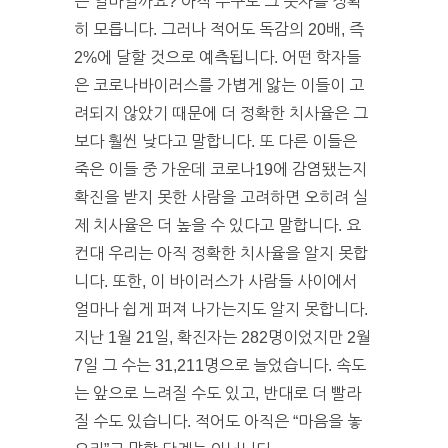
은 얼마일까요? 아직 누구도 그 숫자를 정확
히 모릅니다. 그러나 적어도 독감의 20배, 즉
2%에 달할 것으로 예측됩니다. 어떤 학자들
은 코로나바이러스를 가볍게 앓는 이들이 고
려되지 않았기 때문에 더 정확한 치사율은 그
보다 훨씬 낮다고 말합니다. 또 다른 이들은
죽은 이들 중 가운데 코로나19에 감염됐는지
확진을 받지 못한 사람을 고려하면 오히려 실
제 치사율은 더 높을 수 있다고 말합니다. 요
컨대 우리는 아직 정확한 치사율을 알지 못합
니다. 또한, 이 바이러스가 사람들 사이에서
얼마나 쉽게 퍼져 나가는지도 알지 못합니다.
지난 1월 21일, 확진자는 282명이었지만 2월
7일 그 수는 31,211명으로 늘었습니다. 속도
는 앞으로 느려질 수도 있고, 반대로 더 빨라
질 수도 있습니다. 적어도 아직은 “마음을 놓