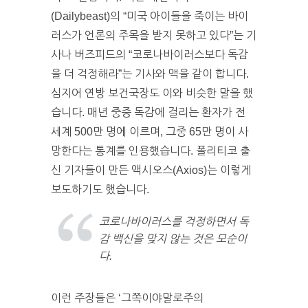
(Dailybeast)의 “미국 아이들을 죽이는 바이
러스가 언론의 주목을 받지 못하고 있다”는 기
사나 버즈피드의 “코로나바이러스보다 독감
을 더 걱정해라”는 기사와 맥을 같이 합니다.
심지어 연방 보건국장도 이와 비슷한 말을 했
습니다. 매년 중증 독감에 걸리는 환자가 전
세계 500만 명에 이르며, 그중 65만 명이 사
망한다는 통계를 인용했습니다. 폴리티코 출
신 기자들이 만든 액시오스(Axios)는 이렇게
보도하기도 했습니다.
코로나바이러스를 걱정하면서 독
감 백신을 맞지 않는 것은 모순이
다.
이런 주장들은 ‘그쪽이야말로주의