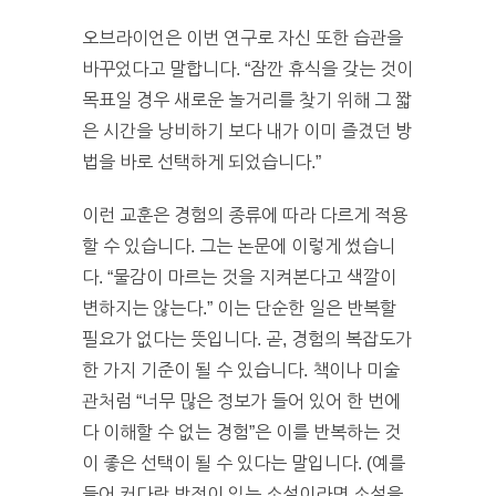
오브라이언은 이번 연구로 자신 또한 습관을
바꾸었다고 말합니다. “잠깐 휴식을 갖는 것이
목표일 경우 새로운 놀거리를 찾기 위해 그 짧
은 시간을 낭비하기 보다 내가 이미 즐겼던 방
법을 바로 선택하게 되었습니다.”
이런 교훈은 경험의 종류에 따라 다르게 적용
할 수 있습니다. 그는 논문에 이렇게 썼습니
다. “물감이 마르는 것을 지켜본다고 색깔이
변하지는 않는다.” 이는 단순한 일은 반복할
필요가 없다는 뜻입니다. 곧, 경험의 복잡도가
한 가지 기준이 될 수 있습니다. 책이나 미술
관처럼 “너무 많은 정보가 들어 있어 한 번에
다 이해할 수 없는 경험”은 이를 반복하는 것
이 좋은 선택이 될 수 있다는 말입니다. (예를
들어 커다란 반전이 있는 소설이라면 소설을