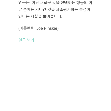
연구는, 이런 새로운 것을 선택하는 행동의 이
유 중에는 지나간 것을 과소평가하는 습성이
있다는 사실을 보여줍니다.
(애틀랜틱, Joe Pinsker)
원문 보기