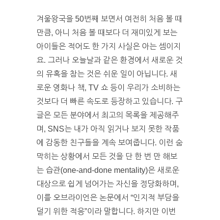
겨울왕국을 50번째 보면서 여전히 처음 볼 때
만큼, 아니 처음 볼 때보다 더 재미있게 보는
아이들은 적어도 한 가지 사실은 아는 셈이지
요. 그러나 오늘날과 같은 환경에서 새로운 것
의 유혹을 참는 것은 쉬운 일이 아닙니다. 새
로운 영화나 책, TV 쇼 등이 우리가 소비하는
것보다 더 빠른 속도로 등장하고 있습니다. 구
글은 모든 분야에서 최고의 목록을 제공해주
며, SNS는 내가 아직 읽거나 보지 못한 작품
에 감동한 친구들을 계속 보여줍니다. 이런 숨
막히는 상황에서 모든 것을 단 한 번 만 해보
는 습관(one-and-done mentality)은 새로운
대상으로 쉽게 넘어가는 자신을 정당화하며,
이를 오브라이언은 논문에서 “인지적 부담을
덜기 위한 적응”이라 말합니다. 하지만 이번