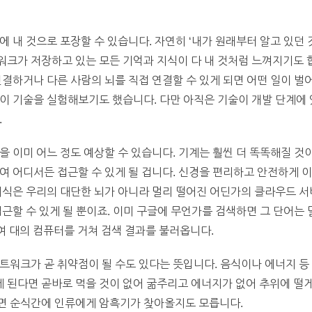
 내 것으로 포장할 수 있습니다. 자연히 ‘내가 원래부터 알고 있던 
크가 저장하고 있는 모든 기억과 지식이 다 내 것처럼 느껴지기도 합
연결하거나 다른 사람의 뇌를 직접 연결할 수 있게 되면 어떤 일이 벌어
이 기술을 실험해보기도 했습니다. 다만 아직은 기술이 개발 단계에
.
을 이미 어느 정도 예상할 수 있습니다. 기계는 훨씬 더 똑똑해질 것
여 어디서든 접근할 수 있게 될 겁니다. 신경을 편리하고 안전하게 
지식은 우리의 대단한 뇌가 아니라 멀리 떨어진 어딘가의 클라우드 서
근할 수 있게 될 뿐이죠. 이미 구글에 무언가를 검색하면 그 단어는 
1천여 대의 컴퓨터를 거쳐 검색 결과를 불러옵니다.
트워크가 곧 취약점이 될 수도 있다는 뜻입니다. 음식이나 에너지 등
된다면 곧바로 먹을 것이 없어 굶주리고 에너지가 없어 추위에 떨게
면 순식간에 인류에게 암흑기가 찾아올지도 모릅니다.