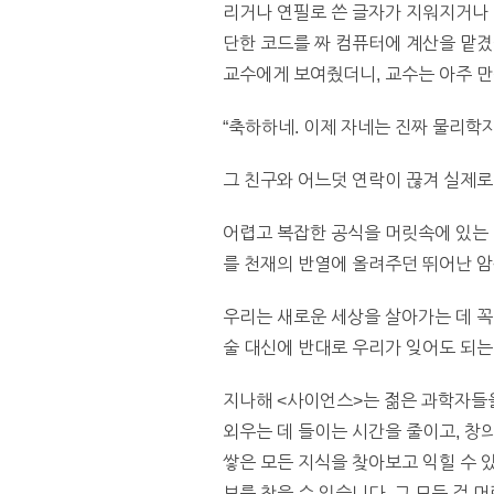
리거나 연필로 쓴 글자가 지워지거나 
단한 코드를 짜 컴퓨터에 계산을 맡겼
교수에게 보여줬더니, 교수는 아주 
“축하하네. 이제 자네는 진짜 물리학자
그 친구와 어느덧 연락이 끊겨 실제로 
어렵고 복잡한 공식을 머릿속에 있는
를 천재의 반열에 올려주던 뛰어난 암
우리는 새로운 세상을 살아가는 데 꼭
술 대신에 반대로 우리가 잊어도 되는
지나해 <사이언스>는 젊은 과학자들
외우는 데 들이는 시간을 줄이고, 창
쌓은 모든 지식을 찾아보고 익힐 수 
보를 찾을 수 있습니다. 그 모든 걸