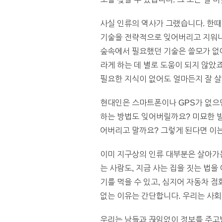
사실 인류의 역사가 그랬습니다. 한때
기술을 전략적으로 잊어버리고 지워나갔
숲속에서 필요했던 기술은 쓸모가 없어
라게 하는 데 별로 도움이 되지 않았
필요한 지식이 없어도 얼마든지 잘 살
현대인은 스마트폰이나 GPS가 없으
하는 방법도 잊어버릴까요? 미묘한 
어버리고 말까요? 그렇게 된다면 이
이미 지구상의 인류 대부분은 살아가는
는 사람도, 지금 사는 집을 짓는 법을
기를 먹을 수 있고, 심지어 자동차 점
없는 이유는 간단합니다. 우리는 사회심리
우리는 남들과 끊임없이 정보를 주고받