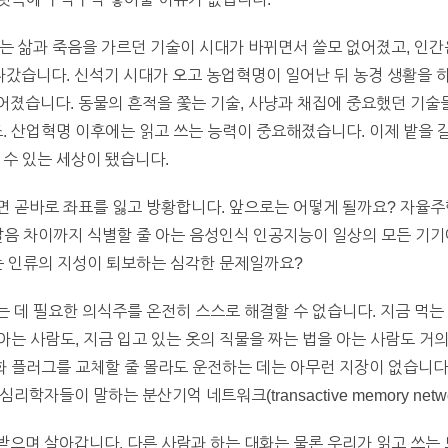
는 삶과 죽음을 가르던 기술이 시대가 바뀌면서 쓸모 없어졌고, 인간
습니다. 신석기 시대가 오고 농업혁명이 일어난 뒤 농경 생활을 하
졌습니다. 동물의 흔적을 쫓는 기술, 사냥과 채집에 중요했던 기술들
죠. 산업혁명 이후에는 읽고 쓰는 능력이 중요해졌습니다. 이제 밭을 
 수 있는 세상이 됐습니다.
면 곧바로 좌표를 잃고 방황합니다. 앞으로는 어떻게 될까요? 자율
발음 차이까지 식별할 줄 아는 음성인식 인공지능이 일상의 모든 기기
는 인류의 지성이 퇴보하는 심각한 문제일까요?
 데 필요한 의식주를 온전히 스스로 해결할 수 없습니다. 지금 먹는 
 아는 사람도, 지금 입고 있는 옷의 직물을 짜는 법을 아는 사람도 거
화 플러그를 교체할 줄 몰라도 운전하는 데는 아무런 지장이 없습니다.
학자들이 말하는 분산기억 네트워크(transactive memory net
으며 살아갑니다. 다른 사람과 하는 대화는 물론 우리가 읽고 쓰는