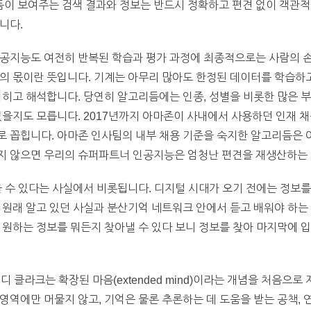
이 보여주는 검색 결과와 정보는 반드시 정확하고 편견 없이 객관적인
니다.
공지능도 여전히 반복된 학습과 평가 과정에 최종적으로는 사람의 손
람의 몫이란 뜻입니다. 기계는 아무리 많아도 한정된 데이터를 학습하
익히고 해석합니다. 당연히 알고리듬에는 인종, 성별을 비롯한 많은 
있을지도 모릅니다. 2017년까지 아마존이 사내에서 사용하던 인재 
로 꼽힙니다. 아마존 인사팀의 내부 채용 기준을 숙지한 알고리듬은 
지 않으면 우리의 슈퍼파트너 인공지능은 엄청난 편견을 재생산하는 
을 수 있다는 사실에서 비롯됩니다. 디지털 시대가 오기 전에는 정보를
 원래 알고 있던 사실과 분산기억 네트워크 안에서 듣고 배워야 하는
 원하는 정보를 뭐든지 찾아낼 수 있다 보니 정보를 찾아 마지막에 
디 클라크는 확장된 마음(extended mind)이라는 개념을 처음으로
역에만 머물지 않고, 기억은 물론 추론하는 데 도움을 받는 공책, 연