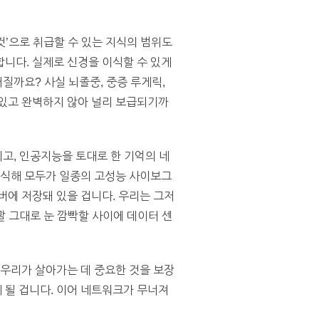
것’으로 취급할 수 있는 지식의 범위도
니다. 실제로 신경을 이식할 수 있게
질까요? 사실 뇌졸중, 중증 루게릭,
 있고 완벽하지 않아 널리 보급되기까
이고, 인공지능을 토대로 한 기억의 네
이식해 모두가 일종의 고성능 사이보그
버에 저장돼 있을 겁니다. 우리는 그저
말 그대로 눈 깜빡할 사이에 데이터 센
 우리가 살아가는 데 중요한 것을 보장
 될 겁니다. 이어 네트워크가 무너져