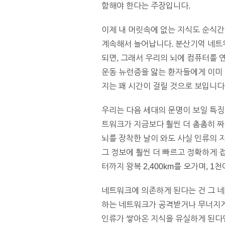
함해야 한다는 주장입니다.
이제 내 머릿속에 없는 지식도 순식간에
계속해서 늘어납니다. 분산기억 네트워
되면, 그래서 우리의 뇌에 컴퓨터를 
운동 뉴런증을 앓는 환자들에게 이미 
지는 꽤 시간이 걸릴 것으로 보입니다
우리는 다음 세대의 문명이 보일 특징
트워크가 지금보다 훨씬 더 촘촘히 짜
뇌를 장착한 날이 와도 사실 인류의 
그 정보에 훨씬 더 빠르고 정확하게 접
터까지 왕복 2,400km를 오가며, 
네트워크에 의존하게 된다는 건 그 네
하는 네트워크가 공격받거나 무너지게 
인류가 쌓아온 지식을 유실하게 된다