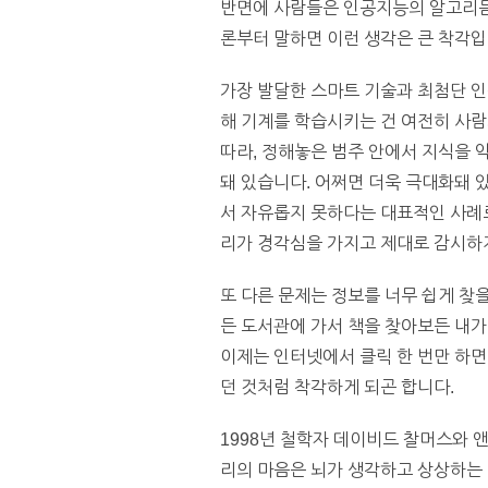
반면에 사람들은 인공지능의 알고리듬
론부터 말하면 이런 생각은 큰 착각입
가장 발달한 스마트 기술과 최첨단 인
해 기계를 학습시키는 건 여전히 사
따라, 정해놓은 범주 안에서 지식을 
돼 있습니다. 어쩌면 더욱 극대화돼 
서 자유롭지 못하다는 대표적인 사례
리가 경각심을 가지고 제대로 감시하
또 다른 문제는 정보를 너무 쉽게 찾
든 도서관에 가서 책을 찾아보든 내가
이제는 인터넷에서 클릭 한 번만 하면
던 것처럼 착각하게 되곤 합니다.
1998년 철학자 데이비드 찰머스와 앤
리의 마음은 뇌가 생각하고 상상하는 영