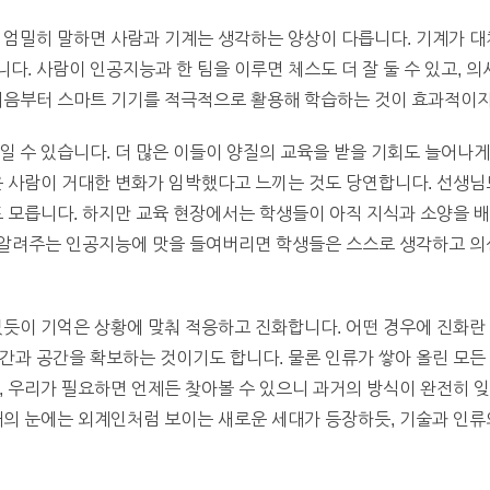
도 엄밀히 말하면 사람과 기계는 생각하는 양상이 다릅니다. 기계가 
다. 사람이 인공지능과 한 팀을 이루면 체스도 더 잘 둘 수 있고, 
 처음부터 스마트 기기를 적극적으로 활용해 학습하는 것이 효과적이
일 수 있습니다. 더 많은 이들이 양질의 교육을 받을 기회도 늘어나게
은 사람이 거대한 변화가 임박했다고 느끼는 것도 당연합니다. 선생님
도 모릅니다. 하지만 교육 현장에서는 학생들이 아직 지식과 소양을 
을 알려주는 인공지능에 맛을 들여버리면 학생들은 스스로 생각하고 
었듯이 기억은 상황에 맞춰 적응하고 진화합니다. 어떤 경우에 진화란
간과 공간을 확보하는 것이기도 합니다. 물론 인류가 쌓아 올린 모든
, 우리가 필요하면 언제든 찾아볼 수 있으니 과거의 방식이 완전히 
대의 눈에는 외계인처럼 보이는 새로운 세대가 등장하듯, 기술과 인