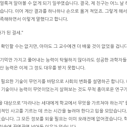
얼룩져 알아볼 수 없게 되기 일쑤였습니다. 결국, 제 친구는 어느 날
습니다. 이어 계산 결과를 하나하나 손으로 옮겨 적었죠. 그렇게 해
만족해하면서 이렇게 말했다고 합니다.
가 된 걸세.”
확인할 수는 없지만, 아마도 그 교수에겐 더 배울 것이 없었을 겁니다
 기억만 가지고 풀어내는 능력이 탁월하지 않더라도 성공한 과학자들
산 능력은 이제 그 정도 대우를 받지 못합니다.
 필요한 기술이 무언지를 바탕으로 사회의 변화를 설명하곤 합니다. 
 기술이나 능력이 무엇이었는지 살펴보는 것도 무척 흥미로운 연구가
을 대상으로 “자라나는 세대에게 학교에서 무엇을 가르쳐야 하는지” 
의적인 사고를 기르는 데 쓰는 시간을 늘려야 한다고 입을 모았습니다
있습니다. 그 모든 정보를 외울 필요는 이미 오래전에 없어졌습니다.
 머릿속에 꾸역꾸역 넣어둘 이유가 없습니다.