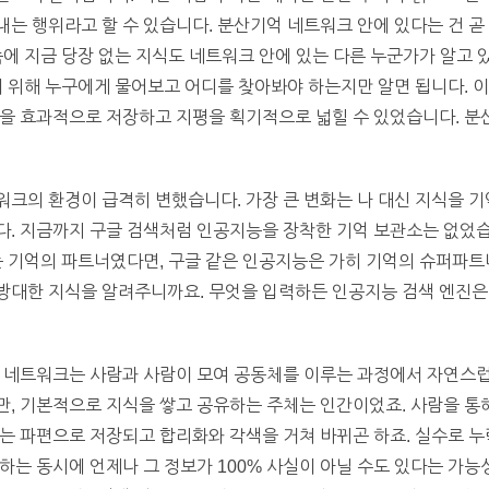
는 행위라고 할 수 있습니다. 분산기억 네트워크 안에 있다는 건 곧
속에 지금 당장 없는 지식도 네트워크 안에 있는 다른 누군가가 알고 
기 위해 누구에게 물어보고 어디를 찾아봐야 하는지만 알면 됩니다. 
을 효과적으로 저장하고 지평을 획기적으로 넓힐 수 있었습니다. 분
크의 환경이 급격히 변했습니다. 가장 큰 변화는 나 대신 지식을 
다. 지금까지 구글 검색처럼 인공지능을 장착한 기억 보관소는 없었습
는 기억의 파트너였다면, 구글 같은 인공지능은 가히 기억의 슈퍼파트
방대한 지식을 알려주니까요. 무엇을 입력하든 인공지능 검색 엔진은
억 네트워크는 사람과 사람이 모여 공동체를 이루는 과정에서 자연스럽
, 기본적으로 지식을 쌓고 공유하는 주체는 인간이었죠. 사람을 통
는 파편으로 저장되고 합리화와 각색을 거쳐 바뀌곤 하죠. 실수로 누
하는 동시에 언제나 그 정보가 100% 사실이 아닐 수도 있다는 가능