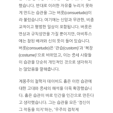
했습니다. 반대로 이러한 자유를 누리지 못하
게 만드는 습관을 그는 버릇(consuetudo)이
라 불렀습니다. 여기에는 신앙과 무관한, 비종
교적이고 평범한 일상이 포함됩니다. 버릇은
연상과 규칙성만을 가질 뿐이지만, 아비투스
에는 참된 배려와 신의 뜻이 들어 있습니다.
버릇(consuetudo)은 ‘관습(custom)’과 ‘복장
(costume)’으로 바뀌었고, 이는 중세 사람들
이 습관을 단순히 개인적인 것으로 생각하지
는 않았음을 말해줍니다.
계몽주의 철학자 데이비드 흄은 이런 습관에
대한 고대와 중세의 해석을 더욱 확장했습니
다. 흄은 습관이 바로 인간을 인간으로 만든다
고 생각했습니다. 그는 습관을 모든 ‘정신이
그 작동을 의지’하는, ’우주의 접착제