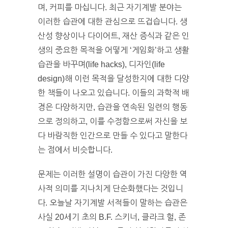
며, 커피를 마십니다. 최근 자기계발 분야는
이러한 습관에 대한 관심으로 뜨겁습니다. 생
산성 향상이나 다이어트, 재산 증식과 같은 인
생의 중요한 목적을 어떻게 ‘게임화’하고 생활
습관을 바꾸며(life hacks), 디자인(life
design)해 이런 목적을 달성한지에 대한 다양
한 책들이 나오고 있습니다. 이들의 과학적 배
경은 다양하지만, 습관을 연속된 일련의 행동
으로 정의하고, 이를 수정함으로써 자신을 보
다 바람직한 인간으로 만들 수 있다고 말한다
는 점에서 비슷합니다.
문제는 이러한 설명이 습관이 가진 다양한 역
사적 의미를 지나치게 단순화했다는 것입니
다. 오늘날 자기계발 서적들이 말하는 습관은
사실 20세기 초의 B.F. 스키너, 클라크 헐, 존