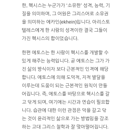
한, 헥시스는 누군가가 ‘소유한’ 성격, 능력, 기
질을 의미하며, 그 어원은 그리스어로 소유권
을 의미하는 에카인(ekhein)입니다. 아리스토
텔레스에게 한 사람의 성격이란 결국 그들이
가진 헥시스의 합이었습니다.
한편 에토스는 한 사람이 헥시스를 개발할 수
있게 해주는 능력입니다. 곧 에토스는 그가 가
진 삶의 방식이자 보다 근본적인 인격에 해당
합니다. 에토스에 의해 도덕적, 지적 발달을
이루는데 도움이 되는 근본적인 원칙이 만들
어집니다. 즉, 에토스를 바탕으로 헥시스를 갈
고 닦게 되며, 여기에는 시간과 연습이 필요합
니다. 습관에 대한 이런 관점은 덕을 갈고 닦
는 것이 윤리적인 삶으로 가는 방법임을 강조
하는 고대 그리스 철학과 잘 맞아떨어집니다.