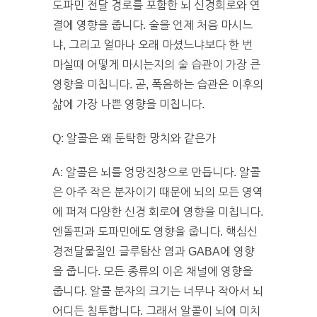
도파민 전달 경로를 포함한 뇌 신경회로와 연
결에 영향을 줍니다. 술을 언제 처음 마시느
냐, 그리고 얼마나 오래 마셨느냐보다 한 번
마실때 어떻게 마시는지의 술 습관이 가장 큰
영향을 미칩니다. 곧, 폭음하는 습관은 이후의
삶에 가장 나쁜 영향을 미칩니다.
Q: 알콜은 왜 둔탁한 망치와 같은가
A: 알콜은 뇌를 엉망진창으로 만듭니다. 알콜
은 아주 작은 분자이기 때문에 뇌의 모든 영역
에 퍼져 다양한 신경 회로에 영향을 미칩니다.
엔돌핀과 도파민에도 영향을 줍니다. 핵심신
경전달물질인 글루탐산 염과 GABA에 영향
을 줍니다. 모든 종류의 이온 채널에 영향을
줍니다. 알콜 분자의 크기는 너무나 작아서 뇌
어디든 침투합니다. 그래서 알콜이 뇌에 미치