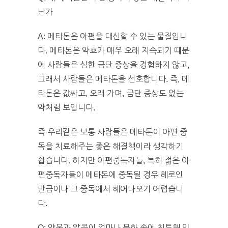
닌가
A: 메타돈은 아편을 대신할 수 있는 물질입니
다. 메타돈은 약효가 매우 오래 지속되기 때문
에 사람들은 심한 금단 증상을 경험하지 않고,
그래서 사람들은 메타돈을 선호합니다. 즉, 메
타돈은 값싸고, 오래 가며, 금단 증상도 없는
약처럼 보입니다.
즉 우리같은 보통 사람들은 메타돈이 아편 중
독을 치료해주는 좋은 해결책이라 생각하기
쉽습니다. 하지만 아편중독자들, 특히 젊은 아
편중독자들이 메타돈에 중독될 경우 헤로인
만큼이나 그 중독에서 헤어나오기 어렵습니
다.
Q: 약물과 알콜이 얼마나 문화 속에 침투해 있