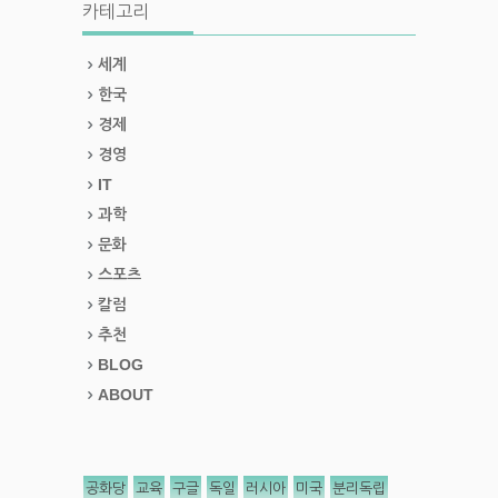
카테고리
세계
한국
경제
경영
IT
과학
문화
스포츠
칼럼
추천
BLOG
ABOUT
공화당
교육
구글
독일
러시아
미국
분리독립