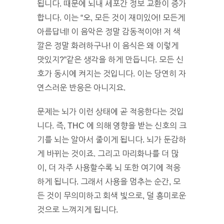
됩니다. 때문에 뇌내 세포간 정보 교환이 증가
합니다. 이는 “오, 모든 것이 재미있어! 모든게
아름답네! 이 음악은 정말 감동적이야! 저 색
깔은 정말 화려하구나! 이 음식은 왜 이렇게
맛있지?”같은 생각을 하게 만듭니다. 모든 신
호가 동시에 켜지는 것입니다. 이는 당연히 자
연스러운 반응은 아니지요.
문제는 뇌가 이런 상태에 곧 적응한다는 것입
니다. 즉, THC 에 의해 영향을 받는 신호의 크
기를 뇌는 알아서 줄이게 됩니다. 뇌가 둔감하
게 바뀌는 것이죠. 그리고 마리화나를 더 많
이, 더 자주 사용할수록 뇌 또한 여기에 적응
하게 됩니다. 그래서 사용을 멈추는 순간, 모
든 것이 무의미하고 회색 빛으로, 덜 흥미로운
것으로 느껴지게 됩니다.