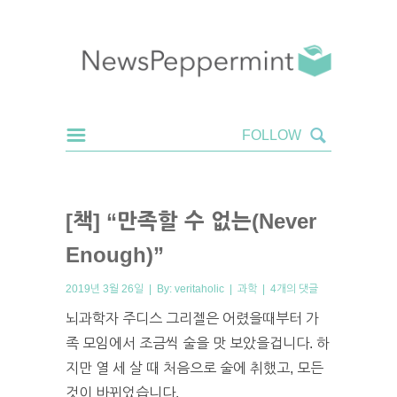
[책] “만족할 수 없는(Never
Enough)”
2019년 3월 26일 | By:
veritaholic
|
과학
|
4개의 댓글
뇌과학자 주디스 그리젤은 어렸을때부터 가
족 모임에서 조금씩 술을 맛 보았을겁니다. 하
지만 열 세 살 때 처음으로 술에 취했고, 모든
것이 바뀌었습니다.