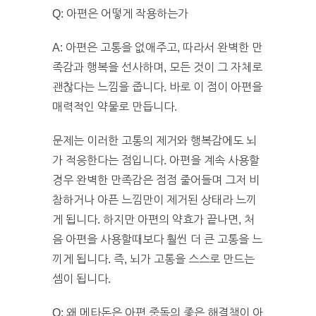
Q: 아편은 어떻게 작용하는가
A: 아편은 고통을 없애주고, 따라서 완벽한 만
족감과 행복을 선사하며, 모든 것이 그 자체로
괜찮다는 느낌을 줍니다. 바로 이 점이 아편을
매력적인 약물로 만듭니다.
문제는 이러한 고통의 제거와 행복감에도 뇌
가 적응한다는 점입니다. 아편을 계속 사용할
경우 완벽한 만족감은 점점 줄어들며 그저 비
참하거나 아픈 느낌만이 제거된 상태라 느끼
게 됩니다. 하지만 아편의 약효가 끝나면, 처
음 아편을 사용할때보다 훨씬 더 큰 고통을 느
끼게 됩니다. 즉, 뇌가 고통을 스스로 만드는
셈이 됩니다.
Q: 왜 메타돈은 아편 중독의 좋은 해결책이 아