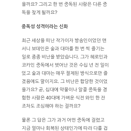
을까요? 그리고 한 번 중독된 사람은 다른 중
독을 찾게 될까요?
중독성 성격이라는 신화
최근 세상을 떠난 작가이자 방송인이었던 앤
서니 보데인은 술과 대마를 한 번 씩 즐기는
일로 종종 비난을 받았습니다. 그가 헤로인과
코카인 중독에서 벗어난 것은 수십 년 전 일이
었고 술과 대마는 매우 절제된 방식으로만 즐
겼음에도 말이지요. 그 비난은 합당한 것이었
을가요? 곧, 십대에 약물이나 알콜 중독을 경
험한 사람은 40대에 가벼운 식전 와인 한 잔
조차도 조심해야 하는 걸까요?
물론 그 답은 그가 과거 어떤 중독에 걸렸고
지금 얼마나 회복된 상태인가에 따라 다를 겁