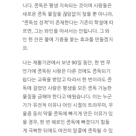
니다. 중독은 평생 지속되는 것이며 사람들은
새로운 중독 물질을 끊임없이 찾을 뿐 아니라,
“중독성 성격”이 존재한다는 기존의 학설에 따
르면, 그는 와인을 마셔서는 안됩니다. 그 와
인 한 잔은 불에 기름을 붇는 효과를 만들겠지
요.
나는 재활기관에서 보낸 90일 동안, 한 번 무
언가에 중독된 사람은 다른 것에도 중독되기
쉽다는 교육을 받았고 따라서 한 번이라도 중
독에 걸렸던 사람은 평생을 모든 중독 가능한
물질을 금해야 한다고 배웠습니다. 이는 누군
가가 유전적 이유나 어린 시절의 트라우마, 우
울증 등의 약물 중독에 빠지게 만든 이유가 있
을 경우, 한 번 헤로인 중독에 빠졌다가 힘들
게 극복한 뒤에도 여전히 알콜에 중독될 수 있