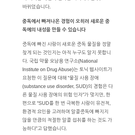
바뀌었습니다.
중독에서 빠져나온 경험이 오히려 새로운 중
독에의 내성을 만들 수 있습니다
중독에 빠진 사람이 새로운 중독 물질을 정말
찾게 되는 것인지는 아직 누구도 알지 못합니
다. 국립 약물 오남용 연구소(National
Institute on Drug Abuse)는 토닉 웹사이트가
요청한 이 질문에 대해 “물질 사용 장애
(substance use disorder, SUD)의 경험은 다
른 물질 사용 장애의 위험 인자”가 맞지만, 한
편으로 “SUD를 한 번 극복한 사람이 유전적,
환경적 요인을 고려하며 알콜중독에 빠지지
않을 만큼의 적절한 알콜 섭취를 하는 것도 가
능하다”고 답했습니다.