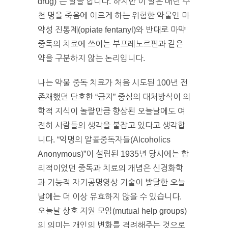
drug)”는 말을 합니다. 하지만 이 말은 매년 수
천 명을 죽음에 이르게 하는 위험한 약물인 마
약성 진통제(opiate fentanyl)와 반대로 마약
중독의 치료에 쓰이는 부프레노르핀과 같은
약을 구분하지 않는 논리입니다.
나는 약물 중독 치료가 처음 시도된 100년 전
존재했던 단호한 “금지” 중심의 대처방식이 의
학적 지식이 놀랄만큼 향상된 오늘날에도 여
전히 사람들의 생각을 붙잡고 있다고 생각합
니다. “익명의 알콜중독자들(Alcoholics
Anonymous)”이 설립된 1935년 당시에는 합
리적이었던 중독과 치료의 개념은 신경화학
과 기능적 자기공명영상 기술이 발달한 오늘
날에는 더 이상 유효하지 않을 수 있습니다.
오늘날 상호 지원 모임(mutual help groups)
의 의미는 개인의 변화를 격려해주는 것으로