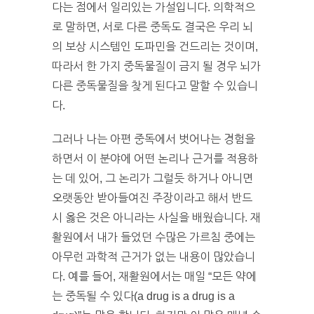
다는 점에서 일리있는 가설입니다. 의학적으
로 말하면, 서로 다른 중독도 결국은 우리 뇌
의 보상 시스템인 도파민을 건드리는 것이며,
따라서 한 가지 중독물질이 금지 될 경우 뇌가
다른 중독물질을 찾게 된다고 말할 수 있습니
다.
그러나 나는 아편 중독에서 벗어나는 경험을
하면서 이 분야에 어떤 논리나 근거를 적용하
는 데 있어, 그 논리가 그럴듯 하거나 아니면
오랫동안 받아들여진 주장이라고 해서 반드
시 옳은 것은 아니라는 사실을 배웠습니다. 재
활원에서 내가 들었던 수많은 가르침 중에는
아무런 과학적 근거가 없는 내용이 많았습니
다. 예를 들어, 재활원에서는 매일 “모든 약에
는 중독될 수 있다(a drug is a drug is a