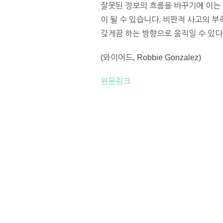
잘못된 정보의 흐름을 바꾸기에 이는
이 될 수 있습니다. 비판적 사고의 
갖게끔 하는 방향으로 움직일 수 있다
(와이어드, Robbie Gonzalez)
원문링크