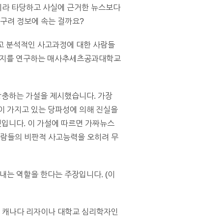
아니라 타당하고 사실에 근거한 뉴스보다
싸구려 정보에 속는 걸까요?
고 분석적인 사고과정에 대한 사람들
어가는지를 연구하는 매사추세츠공과대학교
상충하는 가설을 제시했습니다. 가장
이 가지고 있는 당파성에 의해 진실을
입니다. 이 가설에 따르면 가짜뉴스
사람들의 비판적 사고능력을 오히려 무
는 역할을 한다는 주장입니다. (이
랜드와 캐나다 리자이나 대학교 심리학자인