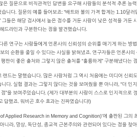
않은 질문으로 비직관적인 답변을 요구해 사람들의 분석적 추론 능력
st)를 실시했습니다. 질문의 예를 들어보죠: “배트와 볼의 가격 합계는 1.1
?” 그들은 해당 검사에서 높은 점수를 거둔 사람이 낮은 성적을 거둔
 헤드라인과 구분한다는 점을 발견했습니다.
다른 연구는 사람들에게 언론사의 신뢰성의 순위를 매기게 하는 방법
보의 순환을 줄일 수 있다는 사실을 밝혀냈죠. 연구자들은 언론사의
 평판이 좋은 출처와 그렇지 않은 출처를 “훌륭하게” 구분해냈다는 
고 랜드는 말했습니다. 많은 사람처럼 그 역시 처음에는 미디어 신
니다. 실험 결과는 그렇지 않다는 것을 보여줬을 뿐 아니라, “더 인
 점”을 보여주었습니다. (제가 대부분의 사람이 스스로 인지적으로
고 답했죠. 워비곤 호수 효과는 진짜였습니다!)
f Applied Research in Memory and Cognition)’에 출
아니라, 망상, 독단성, 종교적 근본주의와 관련되어 있다는 점을 찾아