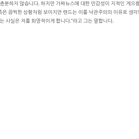
 충분하지 않습니다. 하지만 가짜뉴스에 대한 민감성이 지적인 게으름
부족은 끔찍한 상황처럼 보이지만 랜드는 이를 낙관주의의 이유로 생각
는 사실은 저를 희망적이게 합니다.”라고 그는 말합니다.