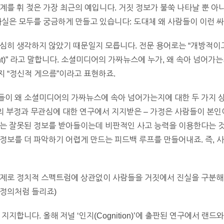
계를 휘 젖은 가장 최근의 예입니다. 거짓 정보가 불쑥 나타날 뿐 
사실은 모두를 궁금하게 만들고 있습니다: 도대체 왜 사람들이 이런 
열심히 생각하지 않았기 때문일지 모릅니다. 전문 용어로는 “개방적이
ent)” 라고 말합니다. 소셜미디어의 가짜뉴스에 누가, 왜 속아 넘
 “정신적 게으름”이라고 표현하죠.
들이 왜 소셜미디어의 가짜뉴스에 속아 넘어가는지에 대한 두 가지 
의 부정과 무관심에 대한 연구에서 지지받은 – 가정은 사람들이 본인
맞는 잘못된 정보를 받아들이는데 비판적인 사고 능력을 이용한다는 것
정보를 더 파악하기 어렵게 만드는 피드백 루프를 만들어내죠. 즉, 
실제로 정치적 스펙트럼에 상관없이 사람들을 거짓에서 진실을 구분해내
 정의처럼 들리죠)
지지합니다. 올해 저널 ‘인지(Cognition)’에 출판된 연구에서 