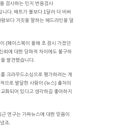
을 검사하는 인지 반응검사
0달러입니다. 배트가 볼보다 1달러 더 비싸
 사람보다 거짓을 말하는 헤드라인을 덜
이 (페이스북이 올해 초 잠시 가졌던
 신뢰에 대한 당파적 차이에도 불구하
점을 발견했습니다.
뢰도를 크라우드소싱으로 평가하려는 계
지적으로 발달한 사람이 (뉴스) 출처의
 정교화되어 있다고 생각하길 좋아하지
판된 그의 최근 연구는 가짜뉴스에 대한 믿음이
냈죠.