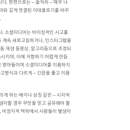
. 한편으로는 – 솔직히 – 매우 나
자아와 깊게 연결된 이데올로기를 바꾸
.
다. 소셜미디어는 비이성적인 사고를
를 계속 새로고침하거나, 인스타그램을
자동 재생 동영상, 알고리듬으로 조정되
시키며, 이에 저항하기 어렵게 만듭
으로 받아들이며 소셜미디어를 이용하지
고방식과 다르게 – 긴장을 풀고 이용
올리게 하는 배지나 상징 같은 – 시각적
생각할 경우 무엇을 믿고 공유해야 할
, 비정치적 맥락에서 사람들이 별생각