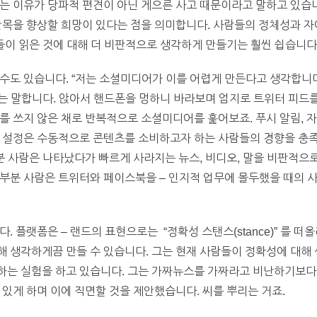
는 이유가 당파적 편견이 아닌 게으른 사고 때문이라고 말하고 있습니다
안목을 향상할 희망이 있다는 점을 의미합니다. 사람들의 정체성과 
람들이 읽은 것에 대해 더 비판적으로 생각하게 만들기는 훨씬 쉽습니다
 수도 있습니다. “저는 소셜미디어가 이를 어렵게 만든다고 생각합니
는 말합니다. 앉아서 핸드폰을 멍하니 바라보며 엄지로 트위터 피드
를 쓰지 않은 채로 반복적으로 소셜미디어를 훑어보죠. 푸시 알림, 
본 설정은 수동적으로 콘텐츠를 소비하고자 하는 사람들의 경향을 충족
부분 사람은 나타났다가 빠르게 사라지는 뉴스, 비디오, 말을 비판적
부분 사람은 트위터와 페이스북을 – 인지적 업무에 몰두했을 때의 사
. 플랫폼은 – 랜드의 표현으로는 “정확성 스탠스(stance)” 를 떠
 생각하게끔 만들 수 있습니다. 그는 현재 사람들이 정확성에 대해 
하는 실험을 하고 있습니다. 그는 가짜뉴스를 가짜라고 비난하기보다
 있게 하며 이에 직면할 것을 제안했습니다. 씨를 뿌리는 거죠.