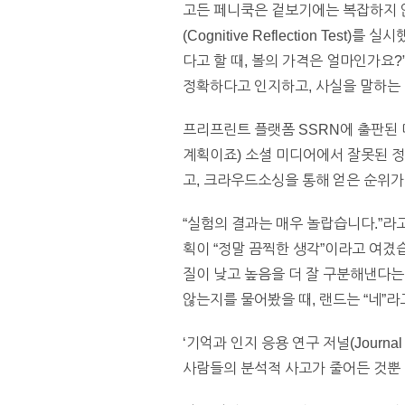
고든 페니쿡은 겉보기에는 복잡하지 
(Cognitive Reflection Te
다고 할 때, 볼의 가격은 얼마인가요
정확하다고 인지하고, 사실을 말하는
프리프린트 플랫폼 SSRN에 출판된 
계획이죠) 소셜 미디어에서 잘못된 정
고, 크라우드소싱을 통해 얻은 순위가
“실험의 결과는 매우 놀랍습니다.”라
획이 “정말 끔찍한 생각”이라고 여겼습
질이 낮고 높음을 더 잘 구분해낸다는
않는지를 물어봤을 때, 랜드는 “네”라
‘기억과 인지 응용 연구 저널(Journal o
사람들의 분석적 사고가 줄어든 것뿐 