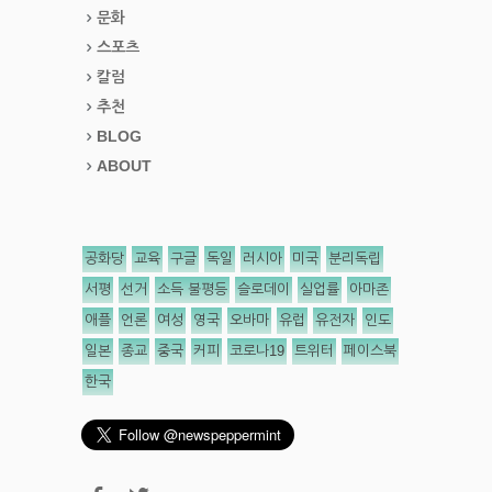
문화
스포츠
칼럼
추천
BLOG
ABOUT
공화당
교육
구글
독일
러시아
미국
분리독립
서평
선거
소득 불평등
슬로데이
실업률
아마존
애플
언론
여성
영국
오바마
유럽
유전자
인도
일본
종교
중국
커피
코로나19
트위터
페이스북
한국