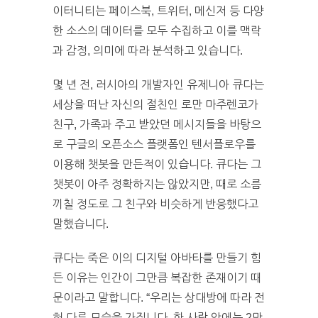
이터니티는 페이스북, 트위터, 메신저 등 다양
한 소스의 데이터를 모두 수집하고 이를 맥락
과 감정, 의미에 따라 분석하고 있습니다.
몇 년 전, 러시아의 개발자인 유제니아 큐다는
세상을 떠난 자신의 절친인 로만 마주렌코가
친구, 가족과 주고 받았던 메시지들을 바탕으
로 구글의 오픈소스 플랫폼인 텐서플로우를
이용해 챗봇을 만든적이 있습니다. 큐다는 그
챗봇이 아주 정확하지는 않았지만, 때로 소름
끼칠 정도로 그 친구와 비슷하게 반응했다고
말했습니다.
큐다는 죽은 이의 디지털 아바타를 만들기 힘
든 이유는 인간이 그만큼 복잡한 존재이기 때
문이라고 말합니다. “우리는 상대방에 따라 전
혀 다른 모습을 가집니다. 한 사람 안에는 2만