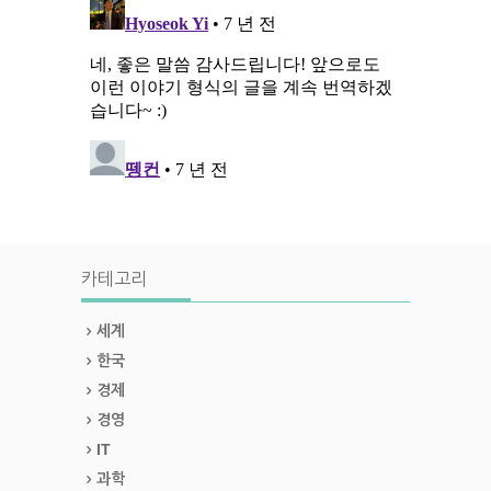
카테고리
세계
한국
경제
경영
IT
과학