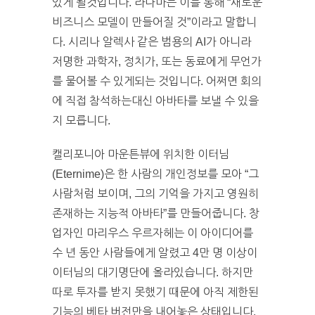
있게 될것입니다. 라나마는 이를 통해 “새로운
비즈니스 모델이 만들어질 것”이라고 말합니
다. 시리나 알렉사 같은 범용의 AI가 아니라
저명한 과학자, 정치가, 또는 동료에게 무언가
를 물어볼 수 있게되는 것입니다. 어쩌면 회의
에 직접 참석하는대신 아바타를 보낼 수 있을
지 모릅니다.
캘리포니아 마운튼뷰에 위치한 이터님
(Eternime)은 한 사람의 개인정보를 모아 “그
사람처럼 보이며, 그의 기억을 가지고 영원히
존재하는 지능적 아바타”를 만들어줍니다. 창
업자인 마리우스 우르자헤는 이 아이디어를
수 년 동안 사람들에게 알렸고 4만 명 이상이
이터님의 대기명단에 올라있습니다. 하지만
따로 투자를 받지 못했기 때문에 아직 제한된
기능의 베타 버전만을 내어놓은 상태입니다.