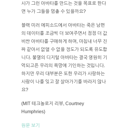
사가 그런 아바타를 만드는 것을 목표로 한다
면 누가 그들을 멈출 수 있을까요?
블랙 미러 에피소드에서 아바타는 죽은 남편
의 데이터를 조금씩 더 보여주면서 점점 더 값
비싼 아바타를 구매하게 하며, 마침내 너무 진
짜 같아서 없앨 수 없을 정도가 되도록 유도합
니다. 불멸의 디지털 아바타는 결국 영원히 기
억되고픈 우리의 욕망에 기인하는 것입니다.
하지만 우리 대부분은 또한 우리가 사랑하는
사람이 나를 잊고 잘 살아가기를 바라지 않나
요?
(MIT 테크놀로지 리뷰, Courtney
Humphries)
원문 보기