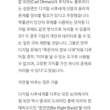
칼 외만(Carl Öhman)과 루치아노 플로리디
는 성장중인 디지털 사후세계 산업의 윤리적
문제를 정리할 필요가 있다고 주장했습니다.
박물관이 인간의 유해를 사용하는 것처럼 디
지털 유해도 같은 방식으로 처리할 수 있을까
요? 이 경우 기업이 개인의 데이터로 할 수 있
는 일은 극히 제한될 것입니다. 그들은 만약
디지털 유해가 “죽은자의 정보 시체”처럼 다루
어질 경우, “이익을 낼 수 있는 도구로 사용될
수 없으며, 고유한 가치를 가진 하나의 존재로
처리될 수 있다”고 썼습니다.
자연을 비추는 검은 거울
디지털 사후세계를 다루는 모든 논의에서처
럼 외만 역시 영국의 드라마인 블랙 미러의 한
에피소드인 “잠깐만(Be Right Back)”을 이야