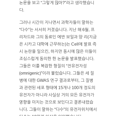
논문을 보고 “그렇게 많아?”라고 생각했습니
다.
그러나 시간이 지나면서 과학자들이 말하는
“다수”는 서서히 커졌습니다. 지난 해 6월, 프
리차드와 그의 동료인 에반 보일과 양 리(지금
은 시카고 대학에 근무하는)는 Cell에 발표 즉
시 논란을 일으킨, 하지만 동시에 많은 이들이
조심스럽게 동의한 한 논문을 발표했습니다.
그들은 이를 복잡한 형질의 “전유전자성
(omnigenic)”이라 불렀습니다. 그들은 세 질
병에 대한 GWAS 연구 결과로부터, 그 질병
과 관련된 세포 형태에 15개나 100개 정도의
유전자가 아니라 사실상 거의 모든 유전자가
영향을 미치는 것으로 보인다고 결론내렸습
니다. 그들이 말하는 “다수”의 유전자위치에서