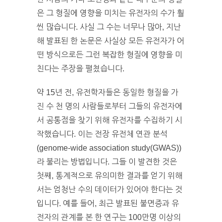
은 그 형질에 영향을 미치는 유전자의 수가 훨
씬 많습니다. 사실 그 수는 너무나 많아, 지난
해 발표된 한 논문은 사실상 모든 유전자가 어
떤 방식으로든 그런 복잡한 형질에 영향을 미
친다는 주장을 펼쳤습니다.
약 15년 전, 유전학자들은 동일한 형질을 가
진 수 천 명의 사람들로부터 그들의 유전자에
서 공통점을 찾기 위해 유전자를 수집하기 시
작했습니다. 이는 전장 유전체 연관 분석
(genome-wide association study(GWAS))
라 불리는 방법입니다. 그들 이 발견한 것은
첫째, 통계적으로 유의미한 결과를 얻기 위해
서는 엄청난 수의 데이터가 있어야 한다는 것
입니다. 예를 들어, 최근 발표된 불면증과 유
전자의 관계를 본 한 연구는 100만명 이상의