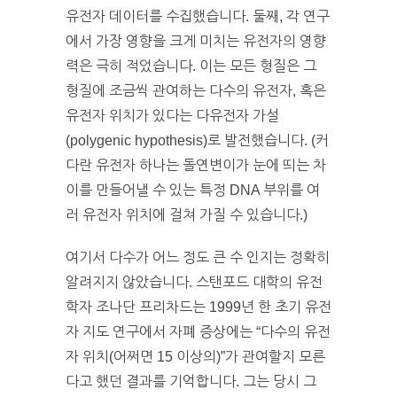
유전자 데이터를 수집했습니다. 둘째, 각 연구
에서 가장 영향을 크게 미치는 유전자의 영향
력은 극히 적었습니다. 이는 모든 형질은 그
형질에 조금씩 관여하는 다수의 유전자, 혹은
유전자 위치가 있다는 다유전자 가설
(polygenic hypothesis)로 발전했습니다. (커
다란 유전자 하나는 돌연변이가 눈에 띄는 차
이를 만들어낼 수 있는 특정 DNA 부위를 여
러 유전자 위치에 걸쳐 가질 수 있습니다.)
여기서 다수가 어느 정도 큰 수 인지는 정확히
알려지지 않았습니다. 스탠포드 대학의 유전
학자 조나단 프리차드는 1999년 한 초기 유전
자 지도 연구에서 자폐 증상에는 “다수의 유전
자 위치(어쩌면 15 이상의)”가 관여할지 모른
다고 했던 결과를 기억합니다. 그는 당시 그