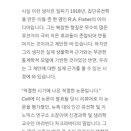
사실 이런 생각은 일찌기 1918년, 집단유전학
을 만든 이들 중 한 명인 R.A. Fisher의 아이
디어입니다. 그는 복잡한 형질은 무수히 많은
유전자의 극히 작은 효과들이 중첩되어 만들
어지는 것이라고 제안한 바 있습니다. 하지만
그의 생각은 실제 생물학적 근거와는 무관한
통계학적 모델에 기반한 것이었던 반면, 우리
는 그 제안에 대한 실제 근거를 볼 수 있는 시
점에 와 있습니다.
“적절한 시기에 나온 적절한 논문입니다.”
Cell에 이 논문이 발표될 당시 리뷰어로 이 논
문을 평가했던, 뉴욕 대의 인간 유전학 및 지
노믹스 연구소 소장이며 신경과학 및 생리학
교수인 아라빈다 차크라바티의 밀압니다. 그