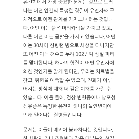
유전학에서 가장 중요한 문제는 겉으로 드러
나는 어떤 인간의 특정한 형질이 유전자와 구
체적으로 어떤 관계를 가지느냐 하는 것입니
다. 어떤 이는 붉은 머리카락을 가지고 있고,
다른 어떤 이는 금발을 가지고 있습니다. 어떤
이는 30세에 헌팅턴 병으로 세상을 떠나지만
또 어떤 이는 천수를 누려 102번째 생일 파티
를 맞이합니다. 하나의 형질이 어떤 유전자에
의한 것인지를 알게 된다면, 우리는 치료법을
찾고, 위험을 예측할 수 있으며, 진화가 이루
어지는 방식에 대해 더 깊은 이해를 가질 수
있습니다. 예를 들어, 겸상 빈혈증이나 낭포성
섬유증은 특정한 유전자 하나의 돌연변이에
의해 일어나는 질병들입니다.
문제는 이들이 예외에 불과하다는 것입니다.
한 사람의 키나 조현병과 같은 대부분의 형질