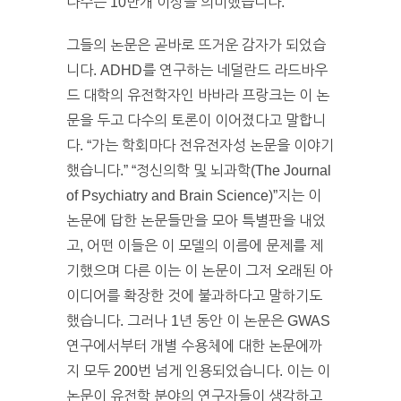
다수는 10만개 이상을 의미했습니다.
그들의 논문은 곧바로 뜨거운 감자가 되었습
니다. ADHD를 연구하는 네덜란드 라드바우
드 대학의 유전학자인 바바라 프랑크는 이 논
문을 두고 다수의 토론이 이어졌다고 말합니
다. “가는 학회마다 전유전자성 논문을 이야기
했습니다.” “정신의학 및 뇌과학(The Journal
of Psychiatry and Brain Science)”지는 이
논문에 답한 논문들만을 모아 특별판을 내었
고, 어떤 이들은 이 모델의 이름에 문제를 제
기했으며 다른 이는 이 논문이 그저 오래된 아
이디어를 확장한 것에 불과하다고 말하기도
했습니다. 그러나 1년 동안 이 논문은 GWAS
연구에서부터 개별 수용체에 대한 논문에까
지 모두 200번 넘게 인용되었습니다. 이는 이
논문이 유전학 분야의 연구자들이 생각하고