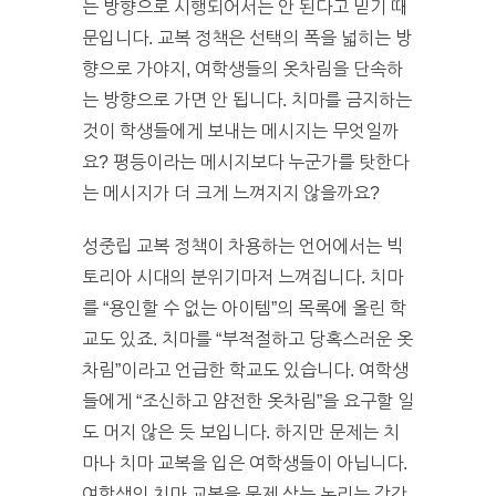
는 방향으로 시행되어서는 안 된다고 믿기 때
문입니다. 교복 정책은 선택의 폭을 넓히는 방
향으로 가야지, 여학생들의 옷차림을 단속하
는 방향으로 가면 안 됩니다. 치마를 금지하는
것이 학생들에게 보내는 메시지는 무엇일까
요? 평등이라는 메시지보다 누군가를 탓한다
는 메시지가 더 크게 느껴지지 않을까요?
성중립 교복 정책이 차용하는 언어에서는 빅
토리아 시대의 분위기마저 느껴집니다. 치마
를 “용인할 수 없는 아이템”의 목록에 올린 학
교도 있죠. 치마를 “부적절하고 당혹스러운 옷
차림”이라고 언급한 학교도 있습니다. 여학생
들에게 “조신하고 얌전한 옷차림”을 요구할 일
도 머지 않은 듯 보입니다. 하지만 문제는 치
마나 치마 교복을 입은 여학생들이 아닙니다.
여학생의 치마 교복을 문제 삼는 논리는 강간