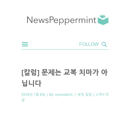
[칼럼] 문제는 교복 치마가 아
닙니다
2018년 7월 9일 | By:
eyesopen1
|
세계
,
칼럼
|
1개의 댓
글