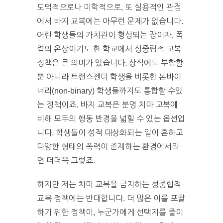
도덕적으로나 미학적으로, 또 실용적인 관점
에서 바지 교복에는 아무런 문제가 없습니다.
어린 학생들의 가치관이 형성되는 장이자, 폭
력의 온상이기도 한 학교에서 성중립적 교복
정책은 큰 의미가 있습니다. 상식에도 부합할
뿐 아니라 트랜스젠더 학생을 비롯한 논바이
너리(non-binary) 학생들까지도 통합할 수있
는 정책이죠. 바지 교복은 분명 치마 교복에
비해 모두의 행동 반경을 넓힐 수 있는 옵션입
니다. 학생들이 성적 대상화되는 일이 흔하고
다양한 형태의 폭력이 존재하는 환경에서라
면 더더욱 그렇죠.
하지만 저는 치마 교복을 금지하는 성중립적
교복 정책에는 반대합니다. 더 많은 이를 포괄
하기 위한 정책이, 누군가에게 선택지를 줄이