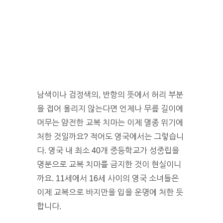
남색이나 검정색의, 반항의 뜻에서 허리 부분
을 접어 올리지 않는다면 언제나 무릎 길이에
머무는 얌전한 교복 치마는 이제 멸종 위기에
처한 것일까요? 적어도 영국에서는 그렇습니
다. 영국 내 최소 40개 중등학교가 성중립을
명분으로 교복 치마를 금지한 것이 현실이니
까요. 11세에서 16세 사이의 영국 소녀들은
이제 교복으로 바지만을 입을 운명에 처한 듯
합니다.