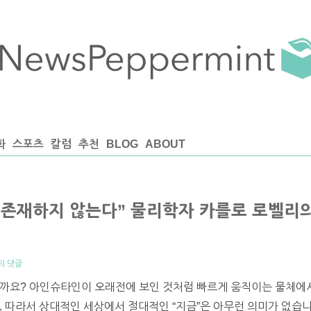
화
스포츠
칼럼
추천
BLOG
ABOUT
 존재하지 않는다” 물리학자 카를로 로벨리의
의 댓글
할까요? 아인슈타인이 오래전에 보인 것처럼 빠르게 움직이는 물체에
. 따라서 상대적인 세상에서 절대적인 “지금”은 아무런 의미가 없습니