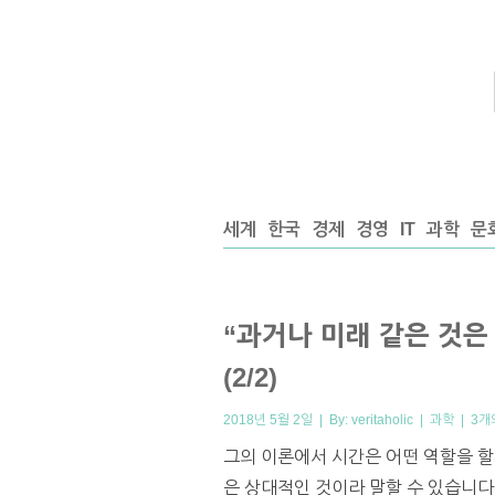
세계
한국
경제
경영
IT
과학
문
“과거나 미래 같은 것은
(2/2)
2018년 5월 2일 | By:
veritaholic
|
과학
|
3개
그의 이론에서 시간은 어떤 역할을 
은 상대적인 것이라 말할 수 있습니다