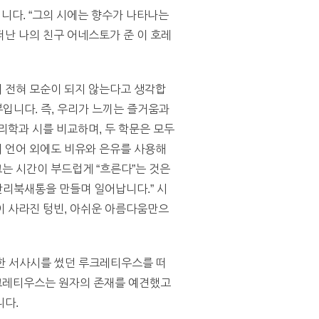
니다. “그의 시에는 향수가 나타나는
떠난 나의 친구 어네스토가 준 이 호레
 전혀 모순이 되지 않는다고 생각합
부입니다. 즉, 우리가 느끼는 즐거움과
리학과 시를 비교하며, 두 학문은 모두
 언어 외에도 비유와 은유를 사용해
는 시간이 부드럽게 “흐른다”는 것은
리북새통을 만들며 일어납니다.” 시
이 사라진 텅빈, 아쉬운 아름다움만으
대한 서사시를 썼던 루크레티우스를 떠
루크레티우스는 원자의 존재를 예견했고
니다.