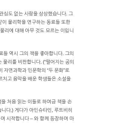
관심도 없는 사람을 상상했습니다. 그
같이 물리학을 연구하는 동료들 또한
 물리에 대해 아무 것도 모르는 이입니
료들 역시 그의 책을 좋아합니다. 그의
 물리를 비판합니다. (“떨어지는 공의
이 자연과학과 인문학의 “두 문화”로
가르치고 음악을 배운 학생들은 소설을
책을 처음 읽는 이들로 하여금 책을 손
습니다.) 게다가 아인슈타인, 루트비히
하며 시작합니다 – 와 함께 등장하며 마