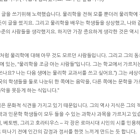
 글을 쓰기위해 노력했습니다. 물리학을 전혀 모를 뿐더러 물리학에 
이 글을 썼지요. 그리고 물리학을 배우는 학생들을 상상했고, 나와 
수준의 사람들을 생각했지요. 하지만 가장 중요하게 생각한 것은 역시
처럼 물리학에 대해 아무 것도 모르던 사람들입니다. 그리고 그의 동
에 있는, “물리학을 조금 아는 사람들”입니다. 그는 학교에서 가르치는
나요? 나는 다음 생에는 물리학 교과서를 쓰고 싶어요.”) 그는 세상
영국의 학생들을 둘로 나눈뒤 한 쪽에는 음악을, 다른 쪽에는 문학을 
음악을 못듣게 하는 식입니다.”
넓은 문화적 식견을 가지고 있기 때문입니다. 그의 역사 지식은 그의 
과학과 인문학 학생들이 모두 들을 수 있는 과학사 과목을 가르치고 있
, 베토벤, 그리고 호라티우스 – 각 장은 로마시대 시인의 시를 인용
로 떠나기 전에 인간의 감정과 정서를 한껏 느끼게 만드는 듯 합니다.