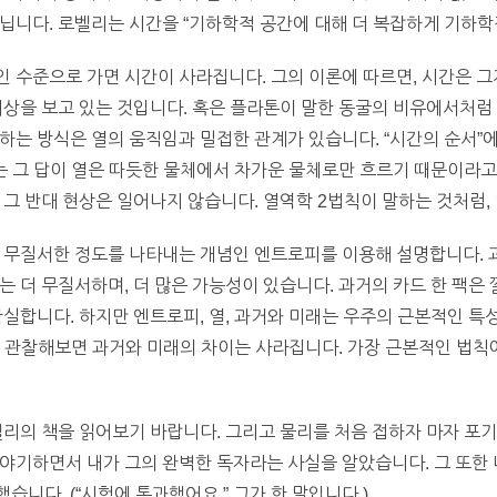
닙니다. 로벨리는 시간을 “기하학적 공간에 대해 더 복잡하게 기하학
 수준으로 가면 시간이 사라집니다. 그의 이론에 따르면, 시간은 그
세상을 보고 있는 것입니다. 혹은 플라톤이 말한 동굴의 비유에서처럼
하는 방식은 열의 움직임과 밀접한 관계가 있습니다. “시간의 순서”에
그는 그 답이 열은 따듯한 물체에서 차가운 물체로만 흐르기 때문이라고
 그 반대 현상은 일어나지 않습니다. 열역학 2법칙이 말하는 것처럼,
 무질서한 정도를 나타내는 개념인 엔트로피를 이용해 설명합니다. 
는 더 무질서하며, 더 많은 가능성이 있습니다. 과거의 카드 한 팩
확실합니다. 하지만 엔트로피, 열, 과거와 미래는 우주의 근본적인 특
 관찰해보면 과거와 미래의 차이는 사라집니다. 가장 근본적인 법칙에서
벨리의 책을 읽어보기 바랍니다. 그리고 물리를 처음 접하자 마자 포
이야기하면서 내가 그의 완벽한 독자라는 사실을 알았습니다. 그 또한
니다. (“시험에 통과했어요.” 그가 한 말입니다.)