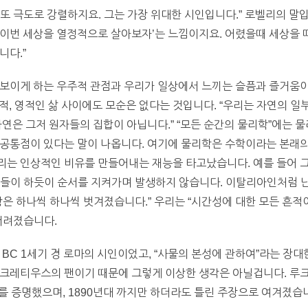
또 극도로 강렬하지요. 그는 가장 위대한 시인입니다.” 로벨리의 말입
 ‘이번 세상을 열정적으로 살아보자’는 느낌이지요. 어렸을때 세상을 
니다.”
 보이게 하는 우주적 관점과 우리가 일상에서 느끼는 슬픔과 즐거움이
내적, 영적인 삶 사이에도 모순은 없다는 것입니다. “우리는 자연의 일
자연은 그저 원자들의 집합이 아닙니다.” “모든 순간의 물리학”에는 물
 공통점이 있다는 말이 나옵니다. 여기에 물리학은 수학이라는 본래의
는 인상적인 비유를 만들어내는 재능을 타고났습니다. 예를 들어 그
인들이 하듯이 순서를 지켜가며 발생하지 않습니다. 이탈리아인처럼 난
상은 하나씩 하나씩 벗겨졌습니다.” 우리는 “시간성에 대한 모든 흔적
버려졌습니다.
 BC 1세기 경 로마의 시인이었고, “사물의 본성에 관하여”라는 장
루크레티우스의 팬이기 때문에 그렇게 이상한 생각은 아닐겁니다. 
를 증명했으며, 1890년대 까지만 하더라도 틀린 주장으로 여겨졌습