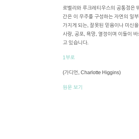
로벨리와 루크레티우스의 공통점은 뛰어
간은 이 우주를 구성하는 자연의 일부
가지게 되는, 잘못된 믿음이나 미신
사랑, 공포, 욕망, 열정이며 이들이 
고 있습니다.
1부로
(가디언, Charlotte Higgins)
원문 보기