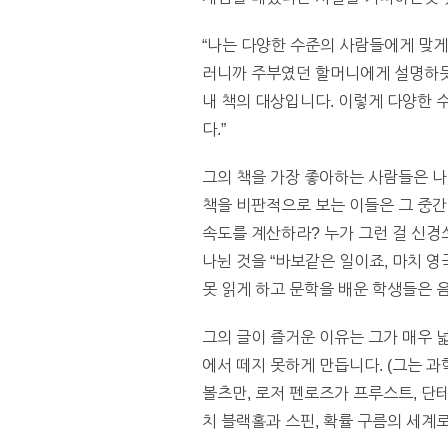
“나는 다양한 수준의 사람들에게 맞게
러니까 주부였던 할머니에게 설명하듯
내 책의 대상입니다. 이렇게 다양한 
다.”
그의 책을 가장 좋아하는 사람들은 나
책을 비판적으로 보는 이들은 그 중간
속도를 계산하라? 누가 그런 걸 신경쓰
나뉜 것을 “바보같은 일이죠, 마치 
못 읽게 하고 문학을 배운 학생들은 
그의 글이 즐거운 이유는 그가 매우 
에서 떼지 못하게 만듭니다. (그는 
볼츠만, 로저 펜로즈가 프루스트, 단테
치 블랙홀과 스핀, 확률 구름의 세계