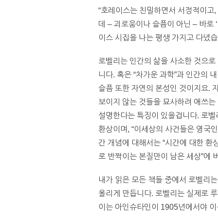
“호레이스는 친밀하면서 서정적이고, 
데 – 괴로움이나 슬픔이 아닌 – 바로
이스 시집을 나는 평생 가지고 다녔습
로벨리는 인간의 삶을 사소한 것으로
니다. 혹은 “차가운 과학”과 인간의 
슬픔 또한 자연의 본성인 것이지요. 
보이지 않는 것들을 묘사하려 애쓰는
설명한다는 특징이 있을겁니다. 로벨리
환상이며, “이세상의 사건들은 영국
간 개념에 대해서는 “시간에 대한 환
로 반짝이는 본질만이 남은 세상”에 
내가 읽은 모든 책들 중에서 로벨리는
올리게 만듭니다. 로벨리는 실제로 
이는 아인슈타인이 1905년에서야 이