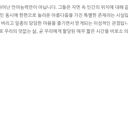
난 언어능력만이 아닙니다. 그들은 자연 속 인간의 위치에 대해 같
인 동시에 한편으로 놀라운 아름다움을 가진 특별한 존재라는 사실입
을 버리고 일종의 담담한 마음을 즐기면서 얻게되는 이성적인 관점입니
바로 우리의 덧없는 삶, 곧 우리에게 할당된 매우 짧은 시간을 비로소