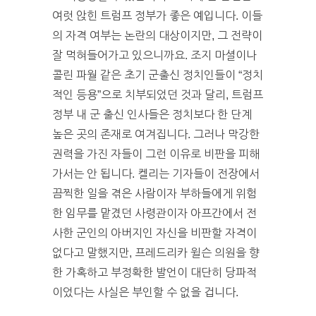
여럿 앉힌 트럼프 정부가 좋은 예입니다. 이들
의 자격 여부는 논란의 대상이지만, 그 전략이
잘 먹혀들어가고 있으니까요. 조지 마셜이나
콜린 파월 같은 초기 군출신 정치인들이 “정치
적인 등용”으로 치부되었던 것과 달리, 트럼프
정부 내 군 출신 인사들은 정치보다 한 단계
높은 곳의 존재로 여겨집니다. 그러나 막강한
권력을 가진 자들이 그런 이유로 비판을 피해
가서는 안 됩니다. 켈리는 기자들이 전장에서
끔찍한 일을 겪은 사람이자 부하들에게 위험
한 임무를 맡겼던 사령관이자 아프간에서 전
사한 군인의 아버지인 자신을 비판할 자격이
없다고 말했지만, 프레드리카 윌슨 의원을 향
한 가혹하고 부정확한 발언이 대단히 당파적
이었다는 사실은 부인할 수 없을 겁니다.