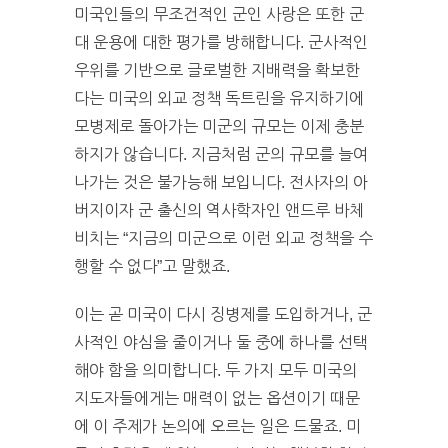
미국인들의 무조건적인 군인 사랑은 또한 군
대 운용에 대한 평가를 방해합니다. 군사적인
우위를 기반으로 글로벌한 지배력을 확보한
다는 미국의 외교 정책 독트린을 유지하기에
모병제로 돌아가는 미군의 규모는 이제 충분
하지가 않습니다. 지금처럼 군의 규모를 늘여
나가는 것은 불가능해 보입니다. 전사자의 아
버지이자 군 출신의 역사학자인 앤드루 바체
비치는 “지금의 미군으로 이런 외교 정책을 수
행할 수 없다”고 말했죠.
이는 곧 미국이 다시 징병제를 도입하거나, 군
사적인 야심을 줄이거나 둘 중에 하나를 선택
해야 함을 의미합니다. 두 가지 모두 미국의
지도자들에게는 매력이 없는 옵션이기 때문
에 이 주제가 논의에 오르는 일은 드물죠. 미