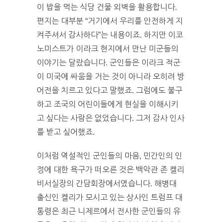
이 밥을 먹는 식당 건물 외벽을 활용합니다.
편지는 대부분 “거기에서 우리를 안전하게 지
켜주셔서 감사하다”는 내용이죠. 하지만 이코
노미스트가 이라크 현지에서 만난 미군들의
이야기는 달랐습니다. 군인들은 이라크 적군
이 미국에 싸움을 거는 것이 아니라 오히려 방
어전을 치르고 있다고 말했죠. 그럼에도 불구
하고 조국의 어린이들에게 현실을 이해시키
고 싶다는 사람은 없었습니다. 그저 감사 인사
를 받고 싶어했죠.
이처럼 역설적인 군인들의 마음, 민간인의 인
정에 대한 욕구가 떠오른 것은 백악관 존 켈리
비서실장의 간담회장에서였습니다. 해병대
출신인 켈리가 모시고 있는 상사인 트럼프 대
통령은 최근 니제르에서 전사한 군인들의 유