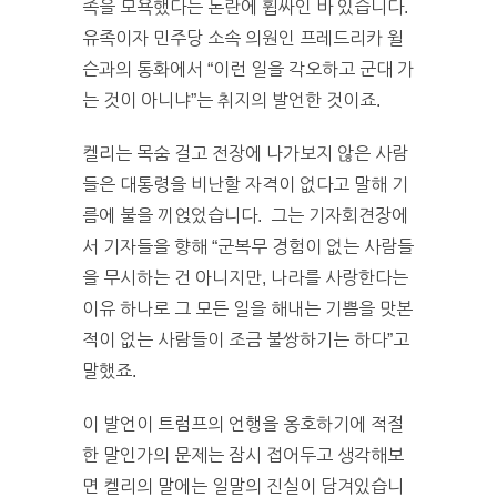
족을 모욕했다는 논란에 휩싸인 바 있습니다.
유족이자 민주당 소속 의원인 프레드리카 윌
슨과의 통화에서 “이런 일을 각오하고 군대 가
는 것이 아니냐”는 취지의 발언한 것이죠.
켈리는 목숨 걸고 전장에 나가보지 않은 사람
들은 대통령을 비난할 자격이 없다고 말해 기
름에 불을 끼얹었습니다. 그는 기자회견장에
서 기자들을 향해 “군복무 경험이 없는 사람들
을 무시하는 건 아니지만, 나라를 사랑한다는
이유 하나로 그 모든 일을 해내는 기쁨을 맛본
적이 없는 사람들이 조금 불쌍하기는 하다”고
말했죠.
이 발언이 트럼프의 언행을 옹호하기에 적절
한 말인가의 문제는 잠시 접어두고 생각해보
면 켈리의 말에는 일말의 진실이 담겨있습니