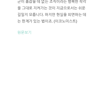
군이 흠잡을 데 없는 조직이라는 행복한 착각
을 그대로 지켜가는 것이 지금으로서는 쉬운
길일지 모릅니다. 하지만 현실을 외면하는 데
는 한계가 있는 법이죠. (이코노미스트)
원문보기