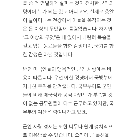
를 좀 더 면밀하게 살피는 것이 전사한 군인의
명예에 누가 되는 것도 아니고요. 실제로 총알
이 날아다니는 전장에서 이들을 움직이는 것
은 돈 이상의 무엇임에 틀림없습니다. 하지만
“그 이상의 무엇”은 내 옆에서 나란히 목숨을
걸고 있는 동료들을 향한 감정이지, 국기를 향
한 감정은 아닐 것입니다.
반면 미국인들의 맹목적인 군인 사랑에는 비
용이 따릅니다. 우선 예산 경쟁에서 국방부에
지나친 우위를 안겨줍니다. 국무부에도 군인
들에 비해 애국심과 공적 마인드가 부족할 것
이 없는 공무원들이 다수 근무하고 있지만, 국
무부의 예산은 깎여나가고 있죠.
군인 사랑 정서는 또한 너무나 쉽게 정치적으
로 이용당할 수 있습니다. 요직에 군 출신을