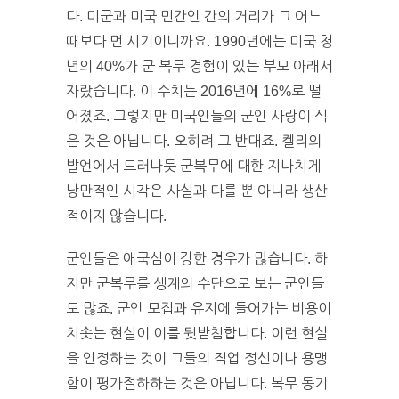
다. 미군과 미국 민간인 간의 거리가 그 어느
때보다 먼 시기이니까요. 1990년에는 미국 청
년의 40%가 군 복무 경험이 있는 부모 아래서
자랐습니다. 이 수치는 2016년에 16%로 떨
어졌죠. 그렇지만 미국인들의 군인 사랑이 식
은 것은 아닙니다. 오히려 그 반대죠. 켈리의
발언에서 드러나듯 군복무에 대한 지나치게
낭만적인 시각은 사실과 다를 뿐 아니라 생산
적이지 않습니다.
군인들은 애국심이 강한 경우가 많습니다. 하
지만 군복무를 생계의 수단으로 보는 군인들
도 많죠. 군인 모집과 유지에 들어가는 비용이
치솟는 현실이 이를 뒷받침합니다. 이런 현실
을 인정하는 것이 그들의 직업 정신이나 용맹
함이 평가절하하는 것은 아닙니다. 복무 동기