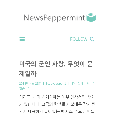
미국의 군인 사랑, 무엇이 문
제일까
2018년 4월 23일 | By:
eyesopen1
|
세계
,
정치
|
댓글이
없습니다
이라크 내 미군 기지에는 매우 인상적인 장소
가 있습니다. 고국의 학생들이 보내온 감사 편
지가 빼곡하게 붙어있는 벽이죠. 주로 군인들