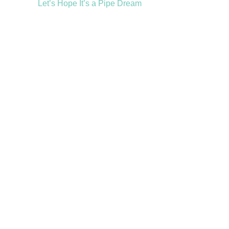
Let’s Hope It’s a Pipe Dream