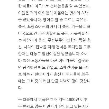
한 이들이 미국으로 건너왔음을 알 수 있는데,
이들은 거의 예외없이 처음에는 멸시와 차별
을 받았습니다. 영어를 할 줄 모르는 북유럽
출신, 프랑스어권의 캐나다 출신, 기근을 피해
미국으로 건너온 아일랜드 출신, 가톨릭을 믿
는 이탈리아 출신, 무정부주의 성향의 독일 출
신, 나치의 핍박을 피해 건너온 유대인들 모두
한때는 대놓고 업신여김을 받았습니다. 아시
아 출신 노동자들을 다른 이민자들이 걸핏하
면 공격하던 때도 있었고, 스페인어를 모국어
로 하는 라틴아메리카 출신 이민자들이 최근
에는 그 비중이 커진 만큼 차별도 많이 당합니
다.
큰 흐름에서 미국은 현재 지난 1900년 이후
두 번째로 많은 이민자가 유입되고 있는 시기