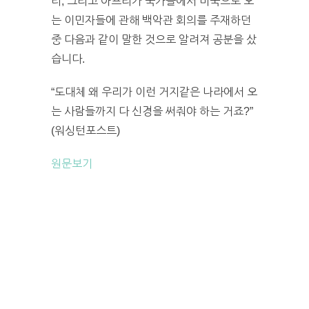
티, 그리고 아프리카 국가들에서 미국으로 오
는 이민자들에 관해 백악관 회의를 주재하던
중 다음과 같이 말한 것으로 알려져 공분을 샀
습니다.
“도대체 왜 우리가 이런 거지같은 나라에서 오
는 사람들까지 다 신경을 써줘야 하는 거죠?”
(워싱턴포스트)
원문보기