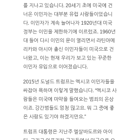
를 지나고 있습니다. 20세기 초에 미국에 건
너온 이민자는 대부분 유럽 사람들이었습니
다. 이민자가 계속 늘어나자 1920년대 미국
정부는 이민을 제한하기에 이르렀죠. 1960년
대 들어 다시 이민의 문이 열리면서 라틴아메
리카와 아시아 출신 이민자들이 미국으로 건
너왔고, 이는 현재 우리가 보고 있는 꾸준한
이민자 유입으로 이어졌습니다.
2015년 도널드 트럼프는 멕시코 이민자들을
싸잡아 욕하며 이렇게 말했습니다. “멕시코 사
람들은 미국에 마약을 들여오는 범죄의 온상
이죠. 강간범들도 엄청 많고요. 뭐 그 중에 좋
은 사람도 있기야 하겠지만요.”
트럼프 대통령은 지난주 엘살바도르와 아이