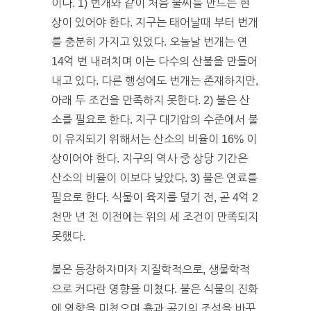
이다. 1) 번개와 같이 처음 불씨를 만드는 현
상이 있어야 한다. 지구는 태어날때 부터 번개
를 충분히 가지고 있었다. 오늘날 번개는 연
14억 번 내려치며 이는 다수의 산불을 만들어
내고 있다. 다른 행성에도 번개는 존재하지만,
아래 두 조건을 만족하지 못한다. 2) 불은 산
소를 필요로 한다. 지구 대기압의 수준에서 불
이 유지되기 위해서는 산소의 비율이 16% 이
상이어야 한다. 지구의 역사 중 상당 기간은
산소의 비율이 이보다 낮았다. 3) 불은 연료를
필요로 한다. 식물이 육지를 덮기 전, 곧 4억 2
천만 년 전 이전에는 위의 세 조건이 만족되지
못했다.
불은 등장하자마자 지질학적으로, 생물학적
으로 커다란 영향을 미쳤다. 불은 식물의 진화
에 영향을 미쳤으며 흙과 공기의 조성을 바꾸