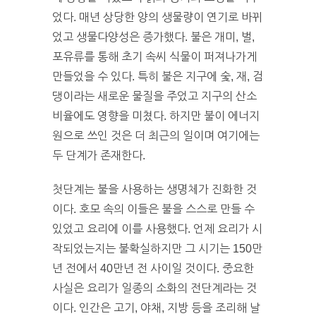
었다. 매년 상당한 양의 생물량이 연기로 바뀌
었고 생물다양성은 증가했다. 불은 개미, 벌,
포유류를 통해 초기 속씨 식물이 퍼져나가게
만들었을 수 있다. 특히 불은 지구에 숯, 재, 검
댕이라는 새로운 물질을 주었고 지구의 산소
비율에도 영향을 미쳤다. 하지만 불이 에너지
원으로 쓰인 것은 더 최근의 일이며 여기에는
두 단계가 존재한다.
첫단계는 불을 사용하는 생명체가 진화한 것
이다. 호모 속의 이들은 불을 스스로 만들 수
있었고 요리에 이를 사용했다. 언제 요리가 시
작되었는지는 불확실하지만 그 시기는 150만
년 전에서 40만년 전 사이일 것이다. 중요한
사실은 요리가 일종의 소화의 전단계라는 것
이다. 인간은 고기, 야채, 지방 등을 조리해 날