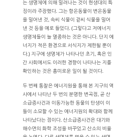
는 생명체에 의해 밀려나는 것이 현생대의 특
징이라 주장했다. 그는 항온동물이 변온동물
을 밀어낸 것, 속씨 식물이 겉씨 식물을 밀어
낸 것 등을 예로 들었다. (그렇다고 저에너지
생명체들이 늘 멸종하는 것은 아니다. 단지 에
너지가 적은 환경으로 서식지가 제한될 뿐이
다.) 지구에 생명체가 나타나던 초기, 혹은 인
간 사회에서도 이러한 경향이 나타나는 지를
확인하는 것은 흥미로운 일이 될 것이다.
두 번째 통찰은 에너지원을 통해 본 지구의 역
사에서 나타난 두 번의 분명한 변곡점, 곧 산
소급증사건과 이동가능한 동물의 탄생이 이
들이 소모할 수 있는 에너지원의 확대와 함께
나타났다는 점이다. 산소급증사건은 대기와
해수면의 화학 조성을 바꾸었고 산소의 비율