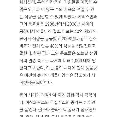
화시켰다. 특히 인간은 이 기술들을 이용해 수
많은 인간과 더 많은 수의 가축을 먹일 수 있
는 식량을 생산할 수 있게 되었다. 에리스만과
그의 동료들은 1908년에서 2008년 사이에
공장에서 만들어진 질소 비료는 40억 명의 인
류에게 식량을 공급했고 2008년의 경우 질소
비료가 전체 인류 48%의 식량을 책임진다고
말했다. 한편 핌과 그의 동료들은 오늘날 생명
체의 멸종 속도는 과거에 비해 1,000 배에 달
한다고 말한다. 이는 불의 시대에 전체 생물량
은 여전히 높지만 생물다양성은 감소하기 시
작했음을 의미한다.
불의 시대가 지질학에 끼친 영향 역시 극적이
다. 이산화탄소와 온실개스의 증가는 해수면
을 높였다. 질소와 플라스틱 공해가 심해졌으