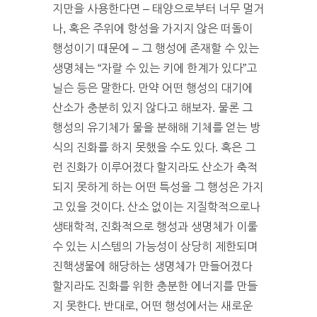
지만을 사용한다면 – 태양으로부터 너무 멀거
나, 혹은 주위에 항성을 가지지 않은 떠돌이
행성이기 때문에 – 그 행성에 존재할 수 있는
생명체는 “자랄 수 있는 키에 한계가 있다”고
닐슨 등은 말한다. 만약 어떤 행성의 대기에
산소가 충분히 있지 않다고 해보자. 물론 그
행성의 유기체가 물을 분해해 기체를 얻는 방
식의 진화를 하지 못했을 수도 있다. 혹은 그
런 진화가 이루어졌다 할지라도 산소가 축적
되지 못하게 하는 어떤 특성을 그 행성은 가지
고 있을 것이다. 산소 없이는 지질학적으로나
생태학적, 진화적으로 행성과 생명체가 이룰
수 있는 시스템의 가능성이 상당히 제한되며
진핵생물에 해당하는 생명체가 만들어졌다
할지라도 진화를 위한 충분한 에너지를 만들
지 못한다. 반대로, 어떤 행성에서는 새로운