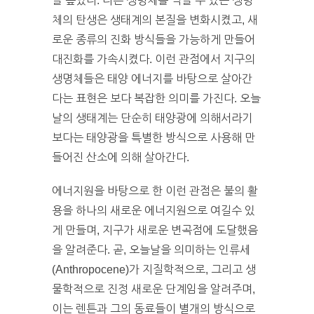
을 높였다. 다른 생명체를 먹을 수 있는 생명
체의 탄생은 생태계의 본질을 변화시켰고, 새
로운 종류의 진화 방식들을 가능하게 만들어
대진화를 가속시켰다. 이런 관점에서 지구의
생명체들은 태양 에너지를 바탕으로 살아간
다는 표현은 보다 복잡한 의미를 가진다. 오늘
날의 생태계는 단순히 태양광에 의해서라기
보다는 태양광을 특별한 방식으로 사용해 만
들어진 산소에 의해 살아간다.
에너지원을 바탕으로 한 이런 관점은 불의 활
용을 하나의 새로운 에너지원으로 여길수 있
게 만들며, 지구가 새로운 변곡점에 도달했음
을 알려준다. 곧, 오늘날을 의미하는 인류세
(Anthropocene)가 지질학적으로, 그리고 생
물학적으로 진정 새로운 단계임을 알려주며,
이는 렌튼과 그의 동료들이 별개의 방식으로