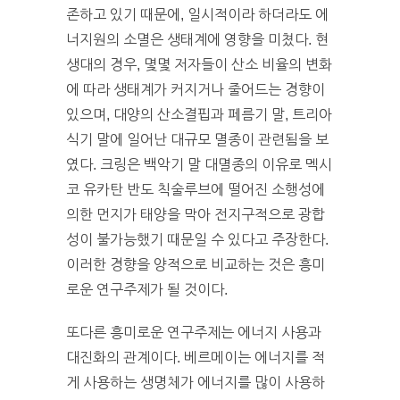
존하고 있기 때문에, 일시적이라 하더라도 에
너지원의 소멸은 생태계에 영향을 미쳤다. 현
생대의 경우, 몇몇 저자들이 산소 비율의 변화
에 따라 생태계가 커지거나 줄어드는 경향이
있으며, 대양의 산소결핍과 페름기 말, 트리아
식기 말에 일어난 대규모 멸종이 관련됨을 보
였다. 크링은 백악기 말 대멸종의 이유로 멕시
코 유카탄 반도 칙술루브에 떨어진 소행성에
의한 먼지가 태양을 막아 전지구적으로 광합
성이 불가능했기 때문일 수 있다고 주장한다.
이러한 경향을 양적으로 비교하는 것은 흥미
로운 연구주제가 될 것이다.
또다른 흥미로운 연구주제는 에너지 사용과
대진화의 관계이다. 베르메이는 에너지를 적
게 사용하는 생명체가 에너지를 많이 사용하