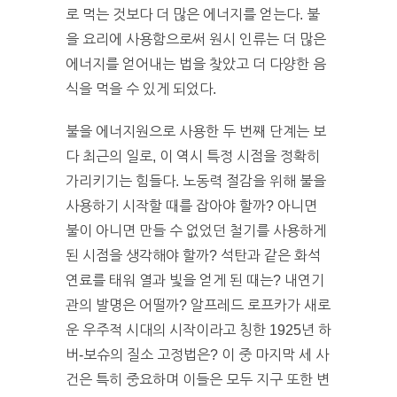
로 먹는 것보다 더 많은 에너지를 얻는다. 불
을 요리에 사용함으로써 원시 인류는 더 많은
에너지를 얻어내는 법을 찾았고 더 다양한 음
식을 먹을 수 있게 되었다.
불을 에너지원으로 사용한 두 번째 단계는 보
다 최근의 일로, 이 역시 특정 시점을 정확히
가리키기는 힘들다. 노동력 절감을 위해 불을
사용하기 시작할 때를 잡아야 할까? 아니면
불이 아니면 만들 수 없었던 철기를 사용하게
된 시점을 생각해야 할까? 석탄과 같은 화석
연료를 태워 열과 빛을 얻게 된 때는? 내연기
관의 발명은 어떨까? 알프레드 로프카가 새로
운 우주적 시대의 시작이라고 칭한 1925년 하
버-보슈의 질소 고정법은? 이 중 마지막 세 사
건은 특히 중요하며 이들은 모두 지구 또한 변