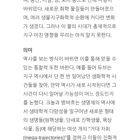
며, 광산, 터널, 댐, 도시 등으로 인해 지형이
바뀌었다. 새로운 화학 물질들이 만들어졌으
며, 여러 생물지구화학적 순환에 커다란 변화
가 생겼다. 그러나 이 불의 시대가 총체적으로
지구 미친 영향을 우리는 아직 알지 못한다.
의미
역사를 보는 방식이 바뀌면 이를 통해 얻을 수
있는 통찰력 또한 바뀐다. 예를 들어 듀브는
지구 역사에서 단 한 번 일어났던 생화학적 사
건들을 찾아, 만약 역사가 새로 시작된다면 그
사건이 다시 일어날 가능성이 어느 정도인지
를 논했다. 크놀과 밤바흐는 생명체의 역사에
서 생태학적 다양성을 일구어낸 새로운 형태
의 생명들(원핵생물, 단세포 진핵생물, 육상
식물, 등)에 해당하는 여섯 개의 “거대 자취
(mega-trajectories)”를 정하고 이들의 진화적