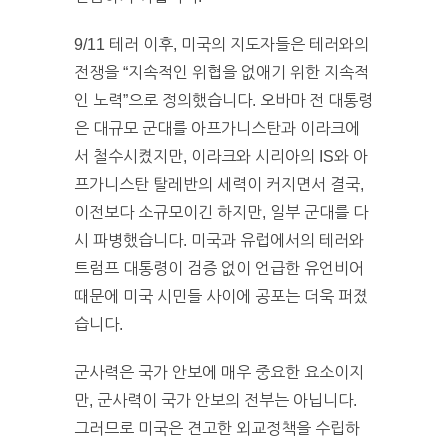
9/11 테러 이후, 미국의 지도자들은 테러와의
전쟁을 “지속적인 위협을 없애기 위한 지속적
인 노력”으로 정의했습니다. 오바마 전 대통령
은 대규모 군대를 아프가니스탄과 이라크에
서 철수시켰지만, 이라크와 시리아의 IS와 아
프가니스탄 탈레반의 세력이 커지면서 결국,
이전보다 소규모이긴 하지만, 일부 군대를 다
시 파병했습니다. 미국과 유럽에서의 테러와
트럼프 대통령이 검증 없이 언급한 유언비어
때문에 미국 시민들 사이에 공포는 더욱 퍼졌
습니다.
군사력은 국가 안보에 매우 중요한 요소이지
만, 군사력이 국가 안보의 전부는 아닙니다.
그러므로 미국은 견고한 외교정책을 수립하