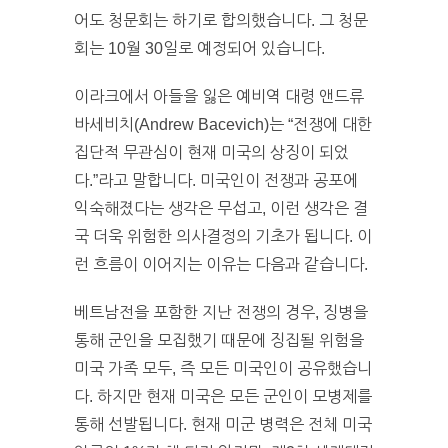
어도 청문회는 하기로 합의했습니다. 그 청문
회는 10월 30일로 예정되어 있습니다.
이라크에서 아들을 잃은 예비역 대령 앤드류
바세비치(Andrew Bacevich)는 “전쟁에 대한
집단적 무관심이 현재 미국의 상징이 되었
다.”라고 말합니다. 미국인이 전쟁과 공포에
익숙해졌다는 생각은 무섭고, 이런 생각은 결
국 더욱 위험한 의사결정의 기초가 됩니다. 이
런 흐름이 이어지는 이유는 다음과 같습니다.
베트남전을 포함한 지난 전쟁의 경우, 징병을
통해 군인을 모집했기 때문에 징집될 위험을
미국 가족 모두, 즉 모든 미국인이 공유했습니
다. 하지만 현재 미국은 모든 군인이 모병제를
통해 선발됩니다. 현재 미군 병력은 전체 미국