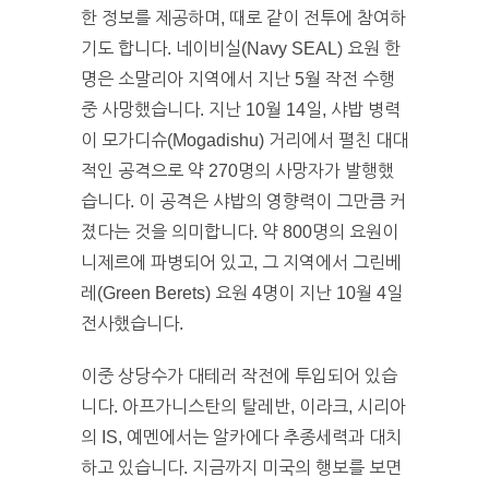
한 정보를 제공하며, 때로 같이 전투에 참여하
기도 합니다. 네이비실(Navy SEAL) 요원 한
명은 소말리아 지역에서 지난 5월 작전 수행
중 사망했습니다. 지난 10월 14일, 샤밥 병력
이 모가디슈(Mogadishu) 거리에서 펼친 대대
적인 공격으로 약 270명의 사망자가 발행했
습니다. 이 공격은 샤밥의 영향력이 그만큼 커
졌다는 것을 의미합니다. 약 800명의 요원이
니제르에 파병되어 있고, 그 지역에서 그린베
레(Green Berets) 요원 4명이 지난 10월 4일
전사했습니다.
이중 상당수가 대테러 작전에 투입되어 있습
니다. 아프가니스탄의 탈레반, 이라크, 시리아
의 IS, 예멘에서는 알카에다 추종세력과 대치
하고 있습니다. 지금까지 미국의 행보를 보면