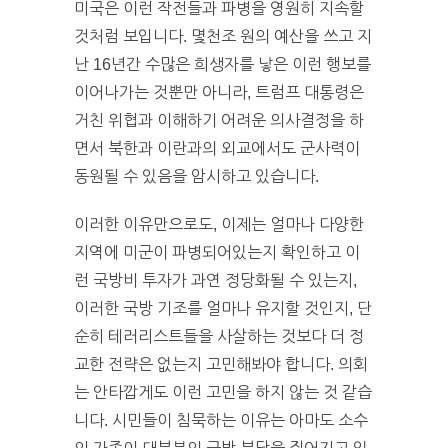
미국은 이런 작전들과 파병을 영원히 지속할
것처럼 보입니다. 몇천조 원의 예산을 쓰고 지
난 16년간 수많은 희생자를 낳은 이런 행보를
이어나가는 것뿐만 아니라, 트럼프 대통령은
거친 위협과 이해하기 어려운 의사결정을 하
면서 북한과 이란과의 외교에서도 군사력이
동원될 수 있음을 암시하고 있습니다.
이러한 이유만으로도, 이제는 얼마나 다양한
지역에 미군이 파병되어있는지 확인하고 이
런 국방비 투자가 과연 정당화될 수 있는지,
이러한 국방 기조를 얼마나 유지할 것인지, 단
순히 테러리스트들을 사살하는 것보다 더 정
교한 전략은 없는지 고민해봐야 합니다. 의회
는 안타깝게도 이런 고민을 하지 않는 것 같습
니다. 시민들이 침묵하는 이유는 아마도 소수