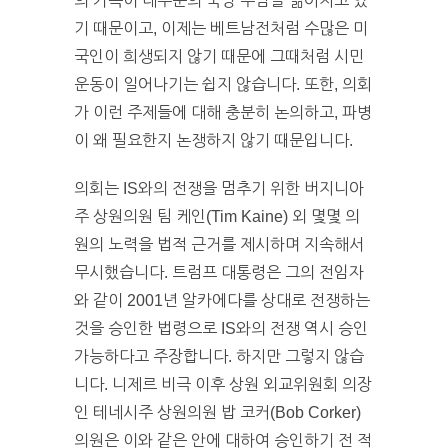
의 가족이 대부분의 국방 부담을 짊어지고 있
기 때문이고, 이제는 베트남전처럼 수많은 미
국인이 희생되지 않기 때문에 그때처럼 시민
운동이 일어나기는 쉽지 않습니다. 또한, 의회
가 이런 주제들에 대해 충분히 논의하고, 파병
이 왜 필요한지 논쟁하지 않기 때문입니다.
의회는 IS와의 전쟁을 멈추기 위한 버지니아
주 상원의원 팀 케인(Tim Kaine) 외 몇몇 의
원의 노력을 법적 근거를 제시하며 지속해서
무시했습니다. 트럼프 대통령은 그의 전임자
와 같이 2001년 알카에다를 상대로 전쟁하는
것을 승인한 법령으로 IS와의 전쟁 역시 승인
가능하다고 주장합니다. 하지만 그렇지 않습
니다. 니제르 비극 이후 상원 외교위원회 의장
인 테네시주 상원의원 밥 코커(Bob Corker)
의원은 이와 같은 안에 대하여 승인하기 전 적