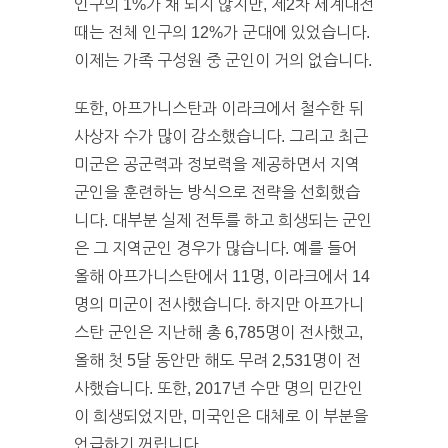
인구의 1%가 채 되지 않지만, 제2차 세계대전
때는 전체 인구의 12%가 군대에 있었습니다.
이제는 가족 구성원 중 군인이 거의 없습니다.
또한, 아프가니스탄과 이라크에서 철수한 뒤
사상자 수가 많이 감소했습니다. 그리고 최근
미군은 공군력과 정보력을 제공하면서 지역
군인을 훈련하는 방식으로 전략을 선회했습
니다. 대부분 실제 전투를 하고 희생되는 군인
은 그 지역군인 경우가 많습니다. 예를 들어
올해 아프가니스탄에서 11명, 이라크에서 14
명의 미군이 전사했습니다. 하지만 아프가니
스탄 군인은 지난해 총 6,785명이 전사했고,
올해 첫 5달 동안만 해도 무려 2,531명이 전
사했습니다. 또한, 2017년 수만 명의 민간인
이 희생되었지만, 미국인은 대체로 이 부분을
언급하기 꺼립니다.