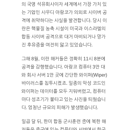
의 국영 석유회사이자 세계에서 가장 가치 있
는 기업인 사우디 아람코가 의외로 사이버 공
격에 취약하다는 사실을 발견합니다. 당시 이
란은 핵물질 농축 시설이 미국과 이스라엘의
합동 사이버 공격으로 대거 마비되거나 망가
진 후유증을 여전히 앓고 있었습니다.
그해 8월, 이란 해커들은 정확히 11시 8분에
공격을 감행했습니다. 아람코 컴퓨터 3만 대
와 회사 서버 1만 곳에 간단한 와이퍼(Wiper)
바이러스를 침투시켰죠. 일종의 악성 코드인
와이퍼는 데이터를 모두 지워버렸고, 컴퓨터
마다 성조기가 불타고 있는 사진을 띄웠습니
다. 엄청난 규모의 피해가 발생했습니다.
일곱 달 뒤, 한미 합동 군사훈련 중에 북한 해
커들은 중국에 있는 컴퓨터와 서버에서 한국