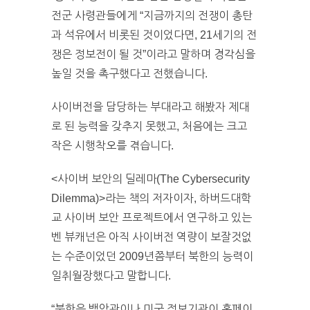
전군 사령관들에게 “지금까지의 전쟁이 총탄
과 석유에서 비롯된 것이었다면, 21세기의 전
쟁은 정보전이 될 것”이라고 말하며 경각심을
높일 것을 촉구했다고 전했습니다.
사이버전을 담당하는 부대라고 해봤자 제대
로 된 능력을 갖추지 못했고, 처음에는 크고
작은 시행착오를 겪습니다.
<사이버 보안의 딜레마(The Cybersecurity
Dilemma)>라는 책의 저자이자, 하버드대학
교 사이버 보안 프로젝트에서 연구하고 있는
벤 뷰캐넌은 아직 사이버전 역량이 보잘것없
는 수준이었던 2009년쯤부터 북한의 능력이
일취월장했다고 말합니다.
“북한은 백악관이나 미국 정보기관이 홈페이