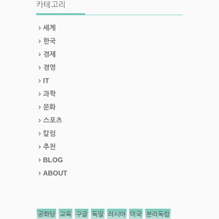
카테고리
세계
한국
경제
경영
IT
과학
문화
스포츠
칼럼
추천
BLOG
ABOUT
공화당
교육
구글
독일
러시아
미국
분리독립