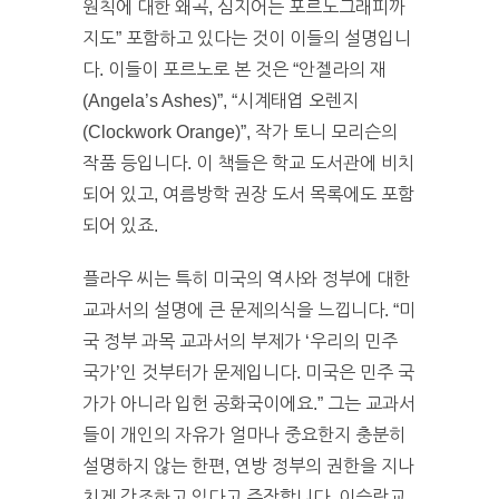
원칙에 대한 왜곡, 심지어는 포르노그래피까
지도” 포함하고 있다는 것이 이들의 설명입니
다. 이들이 포르노로 본 것은 “안젤라의 재
(Angela’s Ashes)”, “시계태엽 오렌지
(Clockwork Orange)”, 작가 토니 모리슨의
작품 등입니다. 이 책들은 학교 도서관에 비치
되어 있고, 여름방학 권장 도서 목록에도 포함
되어 있죠.
플라우 씨는 특히 미국의 역사와 정부에 대한
교과서의 설명에 큰 문제의식을 느낍니다. “미
국 정부 과목 교과서의 부제가 ‘우리의 민주
국가’인 것부터가 문제입니다. 미국은 민주 국
가가 아니라 입헌 공화국이에요.” 그는 교과서
들이 개인의 자유가 얼마나 중요한지 충분히
설명하지 않는 한편, 연방 정부의 권한을 지나
치게 강조하고 있다고 주장합니다. 이슬람교