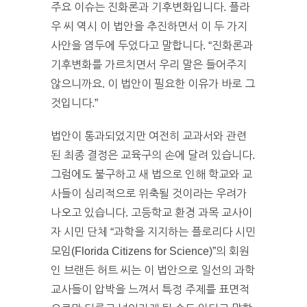
주요 이슈는 진화론과 기후변화입니다. 플라
우 씨 역시 이 법안을 추진하면서 이 두 가지
사안을 염두에 두었다고 말합니다. “진화론과
기후변화를 가르치면서 우리 말은 들어주지
않으니까요. 이 법안이 필요한 이유가 바로 그
것입니다.”
법안이 통과되었지만 여전히 교과서와 관련
된 최종 결정은 교육구의 손에 달려 있습니다.
그럼에도 불구하고 새 법으로 인해 학교와 교
사들이 심리적으로 위축될 것이라는 우려가
나오고 있습니다. 고등학교 환경 과목 교사이
자 시민 단체 “과학을 지지하는 플로리다 시민
모임(Florida Citizens for Science)”의 회원
인 브랜든 허트 씨는 이 법안으로 일선의 과학
교사들이 압박을 느껴서 특정 주제를 표면적