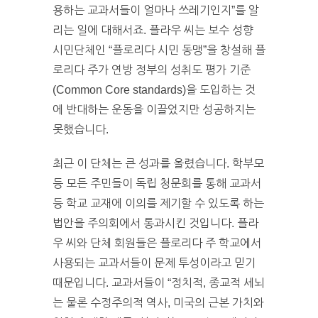
용하는 교과서들이 얼마나 쓰레기인지”를 알
리는 일에 대해서죠. 플라우 씨는 보수 성향
시민단체인 “플로리다 시민 동맹”을 창설해 플
로리다 주가 연방 정부의 성취도 평가 기준
(Common Core standards)을 도입하는 것
에 반대하는 운동을 이끌었지만 성공하지는
못했습니다.
최근 이 단체는 큰 성과를 올렸습니다. 학부모
등 모든 주민들이 독립 청문회를 통해 교과서
등 학교 교재에 이의를 제기할 수 있도록 하는
법안을 주의회에서 통과시킨 것입니다. 플라
우 씨와 단체 회원들은 플로리다 주 학교에서
사용되는 교과서들이 문제 투성이라고 믿기
때문입니다. 교과서들이 “정치적, 종교적 세뇌
는 물론 수정주의적 역사, 미국의 근본 가치와