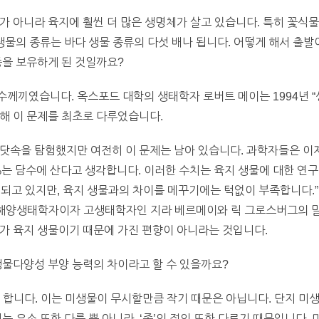
가 아니라 육지에 훨씬 더 많은 생명체가 살고 있습니다. 특히 꽃식물
생물의 종류는 바다 생물 종류의 다섯 배나 됩니다. 어떻게 해서 출발
종을 보유하게 된 것일까요?
께끼였습니다. 옥스포드 대학의 생태학자 로버트 메이는 1994년 “
통해 이 문제를 최초로 다루었습니다.
 바닷속을 탐험했지만 여전히 이 문제는 남아 있습니다. 과학자들은 이
 5%는 담수에 산다고 생각합니다. 이러한 수치는 육지 생물에 대한 연
견 되고 있지만, 육지 생물과의 차이를 메꾸기에는 턱없이 부족합니다.
해양생태학자이자 고생태학자인 지라 베르메이와 릭 그로스버그의 말입
가 육지 생물이기 때문에 가진 편향이 아니라는 것입니다.
생물다양성 부양 능력의 차이라고 할 수 있을까요?
 합니다. 이는 미생물이 무시할만큼 작기 때문은 아닙니다. 단지 미
는 요소 또한 다를 뿐 아니라, ‘종’의 정의 또한 다르기 때문입니다