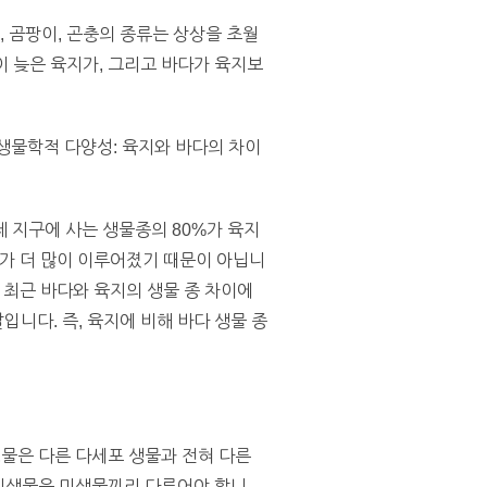
, 곰팡이, 곤충의 종류는 상상을 초월
이 늦은 육지가, 그리고 바다가 육지보
생물학적 다양성: 육지와 바다의 차이
제 지구에 사는 생물종의 80%가 육지
구가 더 많이 이루어졌기 때문이 아닙니
” 최근 바다와 육지의 생물 종 차이에
니다. 즉, 육지에 비해 바다 생물 종
생물은 다른 다세포 생물과 전혀 다른
. 미생물은 미생물끼리 다루어야 합니