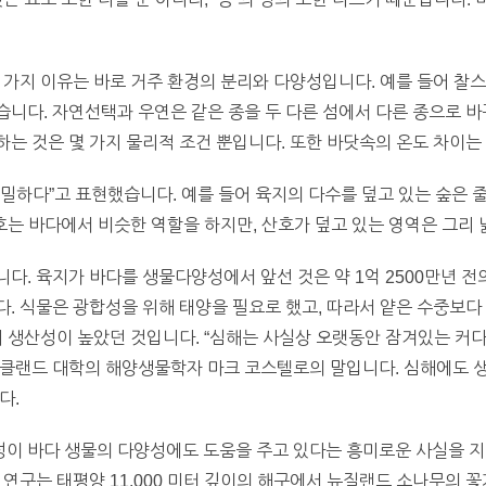
 가지 이유는 바로 거주 환경의 분리와 다양성입니다. 예를 들어 찰
니다. 자연선택과 우연은 같은 종을 두 다른 섬에서 다른 종으로 바
는 것은 몇 가지 물리적 조건 뿐입니다. 또한 바닷속의 온도 차이는 
밀하다”고 표현했습니다. 예를 들어 육지의 다수를 덮고 있는 숲은 
산호는 바다에서 비슷한 역할을 하지만, 산호가 덮고 있는 영역은 그리 
다. 육지가 바다를 생물다양성에서 앞선 것은 약 1억 2500만년 
. 식물은 광합성을 위해 태양을 필요로 했고, 따라서 얕은 수중보다
더 생산성이 높았던 것입니다. “심해는 사실상 오랫동안 잠겨있는 커다
오클랜드 대학의 해양생물학자 마크 코스텔로의 말입니다. 심해에도 
다.
이 바다 생물의 다양성에도 도움을 주고 있다는 흥미로운 사실을 지
 연구는 태평양 11,000 미터 깊이의 해구에서 뉴질랜드 소나무의 