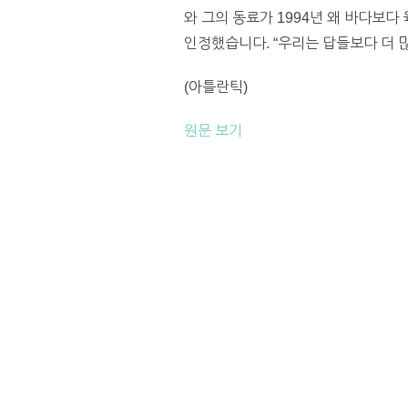
와 그의 동료가 1994년 왜 바다보
인정했습니다. “우리는 답들보다 더 많
(아틀란틱)
원문 보기