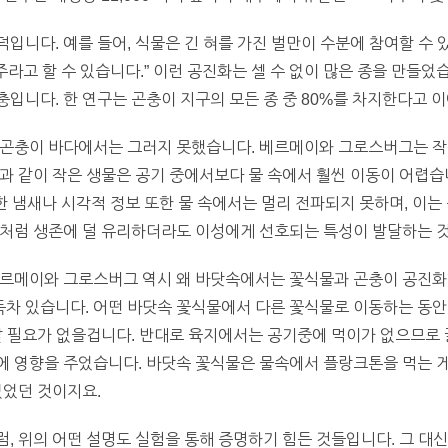
입니다. 예를 들어, 식물은 긴 혀를 가진 벌만이 수분에 참여할 수 
주라고 할 수 있습니다.” 이런 공진화는 셀 수 없이 많은 종을 만들
입니다. 한 연구는 곤충이 지구의 모든 종 중 80%를 차지한다고 
 곤충이 바다에서는 그러지 못했습니다. 베르메이와 그로스버그는 작
과 같이 작은 생물은 공기 중에서보다 물 속에서 훨씬 이동이 어렵습
위한 냄새나 시각적 정보 또한 물 속에서는 멀리 전파되지 못하며, 이
리처럼 생존에 덜 유리하더라도 이성에게 선호되는 특성이 발달하는 것
베르메이와 그로스버그 역시 왜 바닷속에서는 꽃식물과 곤충이 공진
차 있습니다. 어떤 바닷속 꽃식물에서 다른 꽃식물로 이동하는 동안
갈 필요가 없을겁니다. 반대로 육지에서는 공기중에 먹이가 없으므로 
에 영향을 주었습니다. 바닷속 꽃식물은 물속에서 플랑크톤을 먹는 게
없었던 것이지요.
, 위의 어떤 설명도 실험을 통해 증명하기 힘든 것들입니다. 그 대신