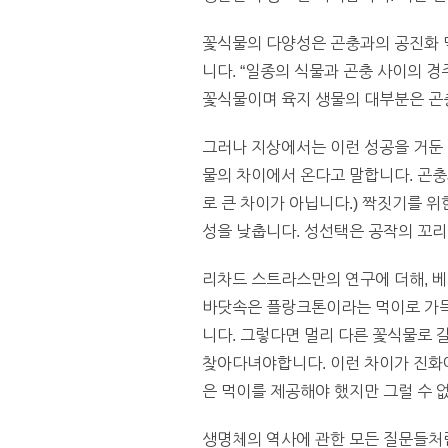
꽃식물의 다양성은 곤충과의 공진화 덕
니다. “일종의 식물과 곤충 사이의 경
꽃식물이며 육지 생물의 대부분은 곤충
그러나 지상에서는 이런 성공을 거둔
물의 차이에서 온다고 말합니다. 곤충
로 큰 차이가 아닙니다.) 짝짓기를 
성을 낮춥니다. 성선택은 공작의 꼬
리차드 스트라스만의 연구에 더해, 
바닷속은 플랑크톤이라는 먹이로 가득
니다. 그렇다면 멀리 다른 꽃식물로 
찾아다녀야합니다. 이런 차이가 진화
은 먹이를 제공해야 했지만 그럴 수 
생명체의 역사에 관한 모든 질문들처럼