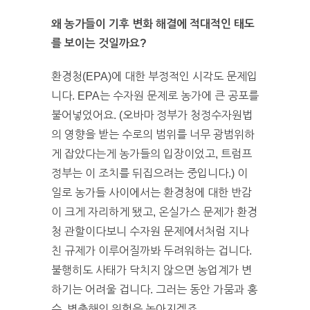
왜 농가들이 기후 변화 해결에 적대적인 태도
를 보이는 것일까요?
환경청(EPA)에 대한 부정적인 시각도 문제입
니다. EPA는 수자원 문제로 농가에 큰 공포를
불어넣었어요. (오바마 정부가 청정수자원법
의 영향을 받는 수로의 범위를 너무 광범위하
게 잡았다는게 농가들의 입장이었고, 트럼프
정부는 이 조치를 뒤집으려는 중입니다.) 이
일로 농가들 사이에서는 환경청에 대한 반감
이 크게 자리하게 됐고, 온실가스 문제가 환경
청 관할이다보니 수자원 문제에서처럼 지나
친 규제가 이루어질까봐 두려워하는 겁니다.
불행히도 사태가 닥치지 않으면 농업계가 변
하기는 어려울 겁니다. 그러는 동안 가뭄과 홍
수, 병충해의 위험은 높아지겠죠.