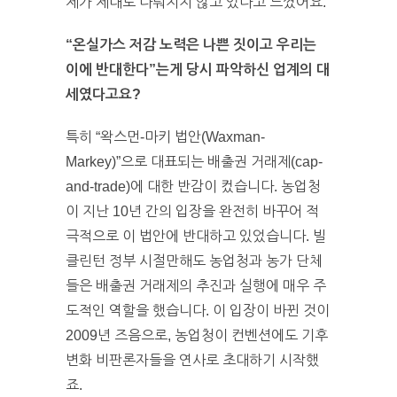
제가 제대로 다뤄지지 않고 있다고 느꼈어요.
“온실가스 저감 노력은 나쁜 짓이고 우리는
이에 반대한다”는게 당시 파악하신 업계의 대
세였다고요?
특히 “왁스먼-마키 법안(Waxman-
Markey)”으로 대표되는 배출권 거래제(cap-
and-trade)에 대한 반감이 컸습니다. 농업청
이 지난 10년 간의 입장을 완전히 바꾸어 적
극적으로 이 법안에 반대하고 있었습니다. 빌
클린턴 정부 시절만해도 농업청과 농가 단체
들은 배출권 거래제의 추진과 실행에 매우 주
도적인 역할을 했습니다. 이 입장이 바뀐 것이
2009년 즈음으로, 농업청이 컨벤션에도 기후
변화 비판론자들을 연사로 초대하기 시작했
죠.