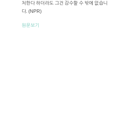
처한다 하더라도 그건 감수할 수 밖에 없습니
다. (NPR)
원문보기