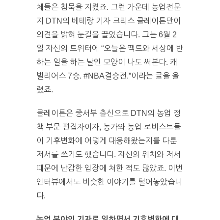
체들은 침묵을 지켰죠. 그런 가운데 농업전문
지 DTN의 베테랑 기자 크리스 클레이튼만이
의견을 밝혀 눈길을 끌었습니다. 그는 6월 2
일 자신의 트위터에 “오늘은 팩트와 세상에 반
하는 일을 하는 날인 모양이 나도 써본다. 캐
벌리어스 7승. #NBA결승전.”이라는 글을 올
렸죠.
클레이튼은 중서부 출신으로 DTN의 농업 정
책 부문 편집자이자, 농가와 농업 로비스트들
이 기후변화에 어떻게 대응해왔는지를 다룬
저서를 쓰기도 했습니다. 자신의 위치와 저서
때문에 난감한 입장에 처한 적도 많았죠. 이번
인터뷰에서도 비슷한 이야기를 털어놓았습니
다.
농업 분야의 기자로 일하면서 기후변화에 대