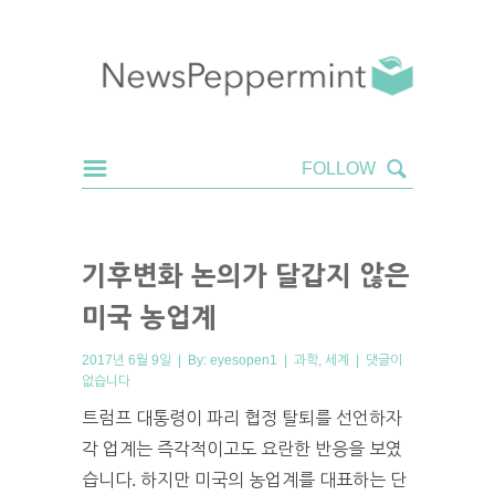
기후변화 논의가 달갑지 않은
미국 농업계
2017년 6월 9일 | By:
eyesopen1
|
과학
,
세계
|
댓글이
없습니다
트럼프 대통령이 파리 협정 탈퇴를 선언하자
각 업계는 즉각적이고도 요란한 반응을 보였
습니다. 하지만 미국의 농업계를 대표하는 단