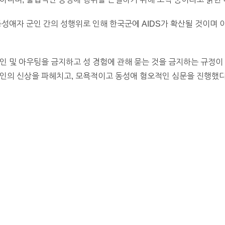
동성애자 군인 간의 성행위로 인해 한국군에 AIDS가 확산될 것이며 
인 및 아우팅을 금지하고 성 경험에 관해 묻는 것을 금지하는 규정이
군인의 신상을 파헤치고, 모욕적이고 동성애 혐오적인 심문을 진행했다