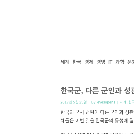
세계
한국
경제
경영
IT
과학
문
한국군, 다른 군인과 
2017년 5월 25일 | By:
eyesopen1
|
세계
,
한
한국의 군사 법원이 다른 군인과 성관
체들은 이번 일을 한국군의 동성애 혐