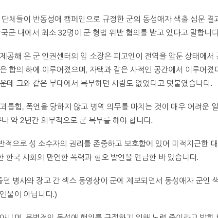
 단체들이 반동성애 캠페인으로 규정한 군의 동성애자 색출 심문 결과 
국군 내에서 최소 32명이 군 형법 위반 혐의를 받고 있다고 말합니다
제공해 온 군 인권센터의 임 소장은 피고인이 전역을 앞둔 상태에서 
은 합의 하에 이루어졌으며, 자택과 같은 사적인 공간에서 이루어졌다
가운데 그와 같은 부대에서 복무하던 사람도 없었다고 덧붙였습니다.
괴롭힘, 폭언을 당하지 않고 병역 의무를 마치는 것이 매우 어려운 일
나 약 2년간 의무적으로 군 복무를 해야 합니다.
반적으로 성 소수자의 권리를 존중하고 보호함에 있어 미적지근한 대응
한 한국 사회의 만연한 폭력과 혐오 발언을 언급한 바 있습니다.
던 병사와 장교 간 섹스 동영상이 군에 제보되면서 동성애자 군인 색
인물이 아닙니다.)
아니며, 불법적인 동성애 행위를 근절하기 위해 노력 중이라고 밝힌 