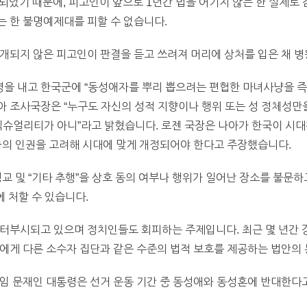
되었기 때문에, 피고인이 앞으로 1년간 법을 어기지 않는 한 실제로 
 한 불명예제대를 피할 수 없습니다.
공개되지 않은 피고인이 판결을 듣고 쓰려져 머리에 상처를 입은 채 
을 내고 한국군에 “동성애자를 뿌리 뽑으려는 편협한 마녀사냥을 즉
 조사국장은 “누구도 자신의 성적 지향이나 행위 또는 성 정체성만
섹슈얼리티가 아니”라고 밝혔습니다. 로젠 국장은 나아가 한국이 시
자의 인권을 고려해 시대에 맞게 개정되어야 한다고 주장했습니다.
성교 및 “기타 추행”을 상호 동의 여부나 행위가 일어난 장소를 불문하
에 처할 수 있습니다.
터부시되고 있으며 정치인들도 회피하는 주제입니다. 최근 몇 년간 
에게 다른 소수자 집단과 같은 수준의 법적 보호를 제공하는 법안의
임 문재인 대통령은 선거 운동 기간 중 동성애와 동성혼에 반대한다