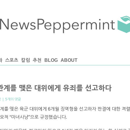
화
스포츠
칼럼
추천
BLOG
ABOUT
성관계를 맺은 대위에게 유죄를 선고하다
국
|
5개의 댓글
계를 맺은 육군 대위에게 6개월 징역형을 선고하자 판결에 대한 격렬
오적 “마녀사냥”으로 규정했습니다.