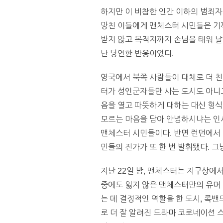
하지만 이 비참한 인간 이하의 범죄자
망친 이들에게 맨체스터 시민들은 기꺼
받지 않고 목적지까지 손님을 태워 날
난 당연한 반응이었다.
영국에서 북쪽 사람들이 대체로 더 친
터가 성인군자들만 사는 도시도 아니고
음을 열고 따뜻하게 대하는 대신 형식
모르는 마음을 담아 안녕하시냐는 인
맨체스터 시민들이다. 반면 런던에서 
민들의 진가가 또 한 번 발휘됐다. 그
지난 22일 밤, 맨체스터는 지구상에서
중에도 잃지 않은 맨체스터만의 유머 
는 데 결정적인 역할을 한 도시, 록밴드 오
로 더 잘 알려진 드라마 코로네이션 스