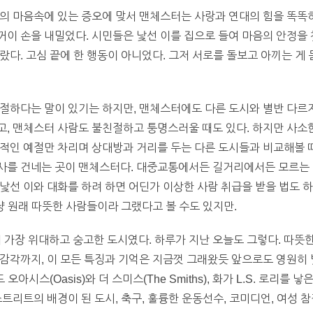
의 마음속에 있는 증오에 맞서 맨체스터는 사랑과 연대의 힘을 똑똑히
이 손을 내밀었다. 시민들은 낯선 이를 집으로 들여 마음의 안정을 
랐다. 고심 끝에 한 행동이 아니었다. 그저 서로를 돌보고 아끼는 게
절하다는 말이 있기는 하지만, 맨체스터에도 다른 도시와 별반 다르지
, 맨체스터 사람도 불친절하고 퉁명스러울 때도 있다. 하지만 사소한
적인 예절만 차리며 상대방과 거리를 두는 다른 도시들과 비교해볼 
사를 건네는 곳이 맨체스터다. 대중교통에서든 길거리에서든 모르는
낯선 이와 대화를 하려 하면 어딘가 이상한 사람 취급을 받을 법도 
냥 원래 따뜻한 사람들이라 그랬다고 볼 수도 있지만.
 가장 위대하고 숭고한 도시였다. 하루가 지난 오늘도 그렇다. 따뜻한
감각까지, 이 모든 특징과 기억은 지금껏 그래왔듯 앞으로도 영원히 
아시스(Oasis)와 더 스미스(The Smiths), 화가 L.S. 로리를 낳
트리트의 배경이 된 도시, 축구, 훌륭한 운동선수, 코미디언, 여성 참