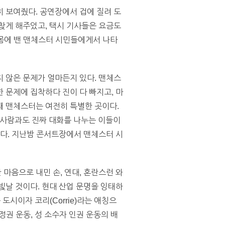
 보여줬다. 공연장에서 겁에 질려 도
찾게 해주었고, 택시 기사들은 요금도
 몸에 밴 맨체스터 시민들에게서 나타
 않은 문제가 얼마든지 있다. 맨체스
 문제에 집착하다 진이 다 빠지고, 마
때 맨체스터는 여전히 특별한 곳이다.
 사람과도 진짜 대화를 나누는 이들이
하다. 지난밤 콘서트장에서 맨체스터 시
 마음으로 내민 손, 연대, 혼란스런 와
빛날 것이다. 현대 산업 문명을 잉태하
은 도시이자 코리(Corrie)라는 애칭으
정권 운동, 성 소수자 인권 운동의 배