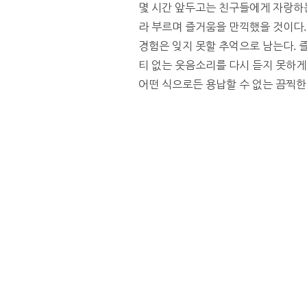
몇 시간 앞두고는 친구들에게 자랑하는
라 부르며 즐거움을 만끽했을 것이다
경험은 잊지 못할 추억으로 남는다. 
티 없는 웃음소리를 다시 듣지 못하게
어떤 식으로든 용납할 수 없는 끔찍한