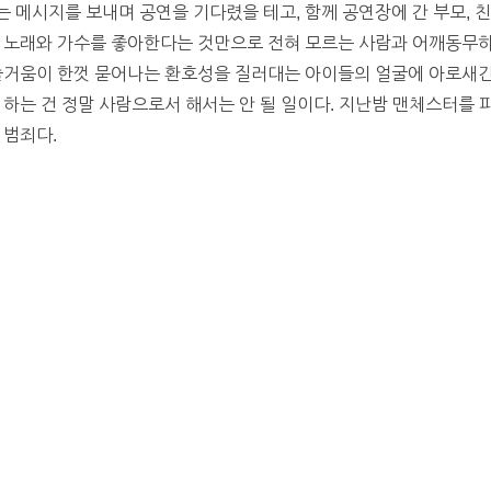
 메시지를 보내며 공연을 기다렸을 테고, 함께 공연장에 간 부모, 친
. 노래와 가수를 좋아한다는 것만으로 전혀 모르는 사람과 어깨동무하
즐거움이 한껏 묻어나는 환호성을 질러대는 아이들의 얼굴에 아로새긴
 하는 건 정말 사람으로서 해서는 안 될 일이다. 지난밤 맨체스터를 
 범죄다.