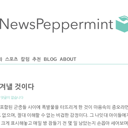
화
스포츠
칼럼
추천
BLOG
ABOUT
겨낼 것이다
|
댓글이 없습니다
포함된 군중들 사이에 폭발물을 터뜨리게 한 것이 마음속의 증오라면
도 없으며, 절대 이해할 수 없는 비겁한 감정이다. 그 나잇대 아이들
 크게 표시해놓고 매일 밤 잠들기 전 몇 일 남았는지 손꼽아 세어보며