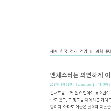
세계
한국
경제
경영
IT
과학
문
맨체스터는 의연하게 이
2017년 5월 24일 | By:
ingppoo
|
세계
,
칼럼
콘서트를 보러 온 어린이와 청소년이 
수도 없고, 그 정도를 헤아려볼 가치
험이다. 아마도 이들은 달력에 이날을