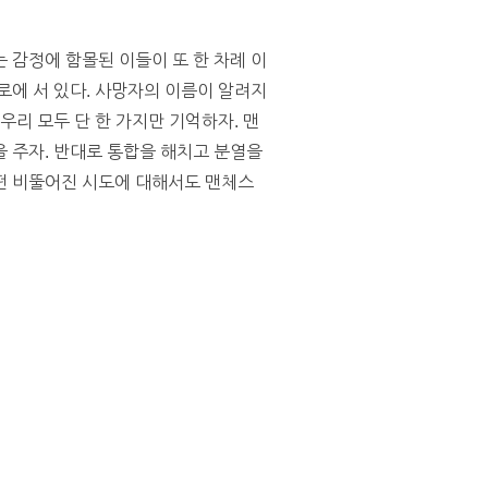
 감정에 함몰된 이들이 또 한 차례 이
로에 서 있다. 사망자의 이름이 알려지
우리 모두 단 한 가지만 기억하자. 맨
 주자. 반대로 통합을 해치고 분열을
떤 비뚤어진 시도에 대해서도 맨체스