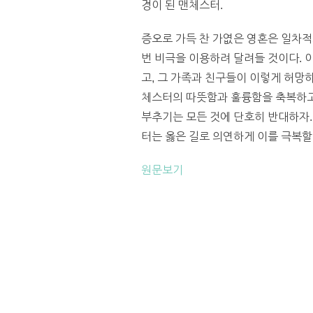
경이 된 맨체스터.
증오로 가득 찬 가엾은 영혼은 일차적
번 비극을 이용하려 달려들 것이다. 
고, 그 가족과 친구들이 이렇게 허망
체스터의 따뜻함과 훌륭함을 축복하고,
부추기는 모든 것에 단호히 반대하자
터는 옳은 길로 의연하게 이를 극복할 
원문보기