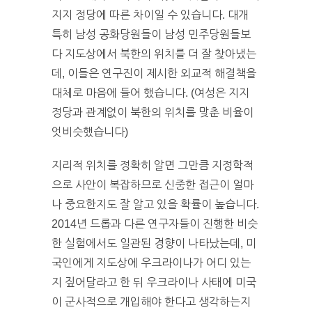
지지 정당에 따른 차이일 수 있습니다. 대개
특히 남성 공화당원들이 남성 민주당원들보
다 지도상에서 북한의 위치를 더 잘 찾아냈는
데, 이들은 연구진이 제시한 외교적 해결책을
대체로 마음에 들어 했습니다. (여성은 지지
정당과 관계없이 북한의 위치를 맞춘 비율이
엇비슷했습니다)
지리적 위치를 정확히 알면 그만큼 지정학적
으로 사안이 복잡하므로 신중한 접근이 얼마
나 중요한지도 잘 알고 있을 확률이 높습니다.
2014년 드롭과 다른 연구자들이 진행한 비슷
한 실험에서도 일관된 경향이 나타났는데, 미
국인에게 지도상에 우크라이나가 어디 있는
지 짚어달라고 한 뒤 우크라이나 사태에 미국
이 군사적으로 개입해야 한다고 생각하는지