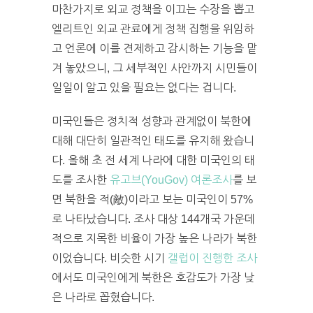
마찬가지로 외교 정책을 이끄는 수장을 뽑고
엘리트인 외교 관료에게 정책 집행을 위임하
고 언론에 이를 견제하고 감시하는 기능을 맡
겨 놓았으니, 그 세부적인 사안까지 시민들이
일일이 알고 있을 필요는 없다는 겁니다.
미국인들은 정치적 성향과 관계없이 북한에
대해 대단히 일관적인 태도를 유지해 왔습니
다. 올해 초 전 세계 나라에 대한 미국인의 태
도를 조사한
유고브(YouGov) 여론조사
를 보
면 북한을 적(敵)이라고 보는 미국인이 57%
로 나타났습니다. 조사 대상 144개국 가운데
적으로 지목한 비율이 가장 높은 나라가 북한
이었습니다. 비슷한 시기
갤럽이 진행한 조사
에서도 미국인에게 북한은 호감도가 가장 낮
은 나라로 꼽혔습니다.