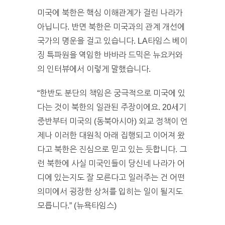
미국에 북한은 핵심 이해관계가 걸린 나라가
아닙니다. 반면 북한은 미국과의 관계 개선에
국가의 명운을 걸고 있습니다. LA타임스 베이
징 특파원을 역임한 바바라 드믹은 뉴요커와
의 인터뷰에서 이렇게 말했습니다.
“한반도 분단의 책임은 궁극적으로 미국에 있
다는 것이 북한의 일관된 주장이에요. 20세기
중반부터 미국의 (동북아시아) 외교 정책이 언
제나 이러한 대원칙 아래 집행되고 이어져 왔
다고 북한은 진심으로 믿고 있는 듯합니다. 그
런 북한에 사실 미국인들이 당신네 나라가 어
디에 있는지도 잘 모른다고 일러주는 건 어떤
의미에서 굉장한 상처를 입히는 일이 될지도
모릅니다.” (뉴욕타임스)