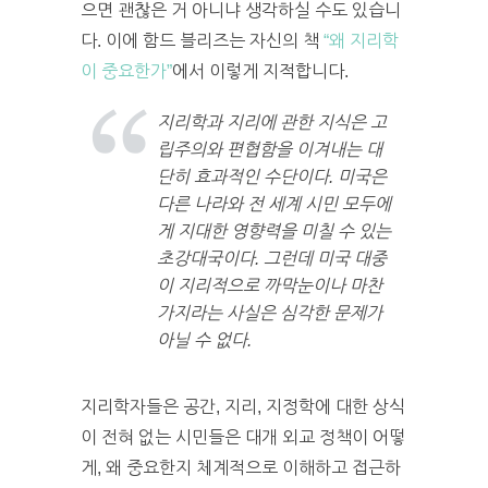
으면 괜찮은 거 아니냐 생각하실 수도 있습니
다. 이에 함드 블리즈는 자신의 책
“왜 지리학
이 중요한가”
에서 이렇게 지적합니다.
지리학과 지리에 관한 지식은 고
립주의와 편협함을 이겨내는 대
단히 효과적인 수단이다. 미국은
다른 나라와 전 세계 시민 모두에
게 지대한 영향력을 미칠 수 있는
초강대국이다. 그런데 미국 대중
이 지리적으로 까막눈이나 마찬
가지라는 사실은 심각한 문제가
아닐 수 없다.
지리학자들은 공간, 지리, 지정학에 대한 상식
이 전혀 없는 시민들은 대개 외교 정책이 어떻
게, 왜 중요한지 체계적으로 이해하고 접근하