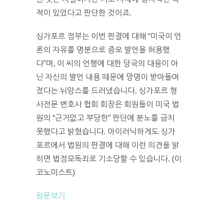
적이 있었다고 판단한 것이죠.
싱가포르 정부는 이번 판결에 대해 “미국이 언
론의 자유를 명분으로 증오 발언을 허용했
다”며, 이 씨의 언행에 대한 당국의 대응이 아
닌 자신의 발언 내용 때문에 망명이 받아들여
졌다는 뉘앙스를 드러냈습니다. 싱가포르 형
사전문 변호사 협회 회장은 회원들이 미국 법
원의 “근거없고 부당한” 판단에 분노를 금치
못했다고 밝혔습니다. 아이러닉하게도 싱가
포르에서 법원의 판결에 대해 이런 의견을 밝
히면 법정모독죄로 기소당할 수 있습니다. (이
코노미스트)
원문보기