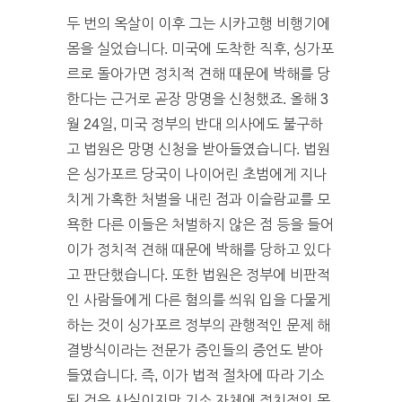
두 번의 옥살이 이후 그는 시카고행 비행기에
몸을 실었습니다. 미국에 도착한 직후, 싱가포
르로 돌아가면 정치적 견해 때문에 박해를 당
한다는 근거로 곧장 망명을 신청했죠. 올해 3
월 24일, 미국 정부의 반대 의사에도 불구하
고 법원은 망명 신청을 받아들였습니다. 법원
은 싱가포르 당국이 나이어린 초범에게 지나
치게 가혹한 처벌을 내린 점과 이슬람교를 모
욕한 다른 이들은 처벌하지 않은 점 등을 들어
이가 정치적 견해 때문에 박해를 당하고 있다
고 판단했습니다. 또한 법원은 정부에 비판적
인 사람들에게 다른 혐의를 씌워 입을 다물게
하는 것이 싱가포르 정부의 관행적인 문제 해
결방식이라는 전문가 증인들의 증언도 받아
들였습니다. 즉, 이가 법적 절차에 따라 기소
된 것은 사실이지만 기소 자체에 정치적인 목