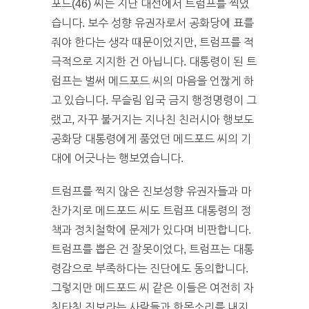
포드(46) 씨는 지난 대선에서 트럼프를 찍었
습니다. 보수 성향 유권자로서 공화당에 표를
줘야 한다는 생각 때문이었지만, 트럼프를 적
극적으로 지지한 건 아닙니다. 대통령이 된 트
럼프는 벌써 메드포드 씨의 마음을 언짢게 하
고 있습니다. 무슬림 입국 금지 행정명령이 그
랬고, 자꾸 불거지는 지나친 친러시아 행보도
공화당 대통령에게 품었던 메드포드 씨의 기
대에 어긋나는 행보였습니다.
트럼프를 찍지 않은 진보성향 유권자들과 마
찬가지로 메드포드 씨도 트럼프 대통령의 정
책과 정치철학에 문제가 있다며 비판합니다.
트럼프를 뽑은 건 잘못이었다, 트럼프는 대통
령감으로 부족하다는 진단에도 동의합니다.
그렇지만 메드포드 씨 같은 이들은 여전히 자
칭타칭 진보라는 사람들과 한목소리를 내지