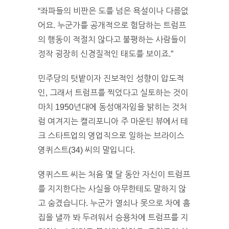
“좌파들의 비판은 도를 넘은 욕설이나 다름없
어요. 누군가를 공개적으로 험담하는 트럼프
의 행동이 적절치 않다고 불평하는 사람들이
정작 굉장히 신경질적인 태도를 보이죠.”
민주당의 텃밭이자 진보적인 성향이 압도적
인, 그래서 트럼프를 찍었다고 실토하는 것이
마치 1950년대에 동성애자임을 밝히는 것처
럼 여겨지는 캘리포니아 주 마운틴 뷰에서 테
크 스타트업의 영업직으로 일하는 브라이스
영퀴스트(34) 씨의 말입니다.
영퀴스트 씨는 처음 몇 달 동안 자신이 트럼프
를 지지한다는 사실을 아무한테도 말하지 않
고 숨겼습니다. 누군가 열쇠나 못으로 차에 흠
집을 낼까 봐 두려워서 승용차에 트럼프를 지