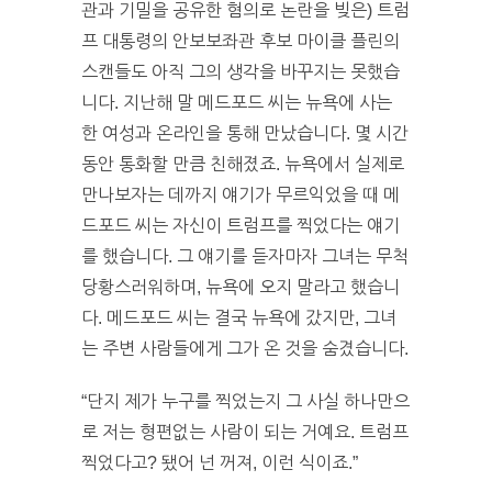
관과 기밀을 공유한 혐의로 논란을 빚은) 트럼
프 대통령의 안보보좌관 후보 마이클 플린의
스캔들도 아직 그의 생각을 바꾸지는 못했습
니다. 지난해 말 메드포드 씨는 뉴욕에 사는
한 여성과 온라인을 통해 만났습니다. 몇 시간
동안 통화할 만큼 친해졌죠. 뉴욕에서 실제로
만나보자는 데까지 얘기가 무르익었을 때 메
드포드 씨는 자신이 트럼프를 찍었다는 얘기
를 했습니다. 그 얘기를 듣자마자 그녀는 무척
당황스러워하며, 뉴욕에 오지 말라고 했습니
다. 메드포드 씨는 결국 뉴욕에 갔지만, 그녀
는 주변 사람들에게 그가 온 것을 숨겼습니다.
“단지 제가 누구를 찍었는지 그 사실 하나만으
로 저는 형편없는 사람이 되는 거예요. 트럼프
찍었다고? 됐어 넌 꺼져, 이런 식이죠.”