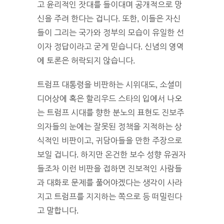
고 윤리적인 잣대를 들이대며 공개적으로 망
신을 주려 한다는 겁니다. 또한, 이들은 자신
들이 그리는 국가와 정부의 모습이 유일한 선
이자 정답이라고 굳게 믿습니다. 신념의 영역
에 토론은 허락되지 않습니다.
트럼프 대통령을 비판하는 시위대도, 소셜미
디어상에 혹은 할리우드 스타의 입에서 나오
는 트럼프 시대를 향한 분노의 표현도 진보주
의자들의 눈에는 잘못된 정책을 지적하는 상
식적인 비판이고, 귀담아들을 만한 주장으로
보일 겁니다. 하지만 온건한 보수 성향 유권자
들조차 이런 비판을 접하면 진보적인 사람들
과 대화로 문제를 풀어야겠다는 생각이 사라
지고 트럼프를 지지하는 쪽으로 등 떠밀린다
고 말합니다.