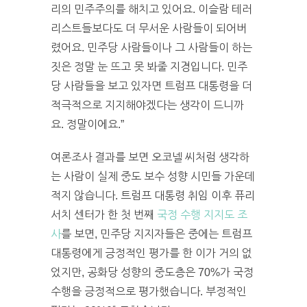
리의 민주주의를 해치고 있어요. 이슬람 테러
리스트들보다도 더 무서운 사람들이 되어버
렸어요. 민주당 사람들이나 그 사람들이 하는
짓은 정말 눈 뜨고 못 봐줄 지경입니다. 민주
당 사람들을 보고 있자면 트럼프 대통령을 더
적극적으로 지지해야겠다는 생각이 드니까
요. 정말이에요.”
여론조사 결과를 보면 오코넬 씨처럼 생각하
는 사람이 실제 중도 보수 성향 시민들 가운데
적지 않습니다. 트럼프 대통령 취임 이후 퓨리
서치 센터가 한 첫 번째
국정 수행 지지도 조
사
를 보면, 민주당 지지자들은 중에는 트럼프
대통령에게 긍정적인 평가를 한 이가 거의 없
었지만, 공화당 성향의 중도층은 70%가 국정
수행을 긍정적으로 평가했습니다. 부정적인