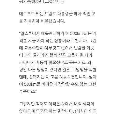
평가는 20%에 그쳤습니다.
메드포드 씨는 트럼프 대통령을 폐차 직전 고
물 자동차에 비유했습니다.
“찰스톤에서 애틀란타까지 한 500km 되는 거
리를 지금 가야 하는 상황이라고 칩시다. 그런
데 교통수단이 아무것도 없어서 난감한 와중
에 과연 굴러가긴 할까 싶은 고물차 한 대가
나타나서 자동차 찾으셨냐고 묻는 거죠. 와,
정말 다른 방법이 있다면 얼른 그 방법을 택할
텐데, 선택지는 이 고물 자동차뿐입니다. 심지
어 500km를 버텨줄지 장담할 수도 없는 그런
수준이죠.”
그렇지만 적어도 아직은 차에서 내릴 생각이
없다고 메드포드 씨는 말합니다. (러시아 외교