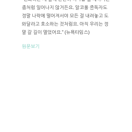
좀처럼 일어나지 않거든요. 알코올 중독자도
정말 나락에 떨어져서야 모든 걸 내려놓고 도
와달라고 호소하는 것처럼요. 아직 우리는 정
말 갈 길이 멀었어요.” (뉴욕타임스)
원문보기