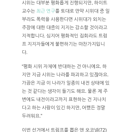
시위는 대부분 평화롭게 진행되지만, 하이트
교수는
최근 연구
를 토대로 만약 시위대 중 일
부라도 폭력을 사용한다면 시위대가 외치는
주장에 대한 대중의 지지는 감소할 것이라고
지적합니다. 심지어 평화적인 집회라도 트럼
프 지지자들에게 불편하기는 마찬가지입니
다.
“평화 시위 자체에 반대하는 건 아니에요. 하
지만 지금 시위는 나라를 파괴하고 있잖아요.
가끔은 지금 이 나라가 일종의 내전 상태에 있
는 것 같다는 생각이 들기도 해요. 물론 제 주
변에도 내전이라고까지 표현하는 건 지나치
다고 하는 사람이 있긴 하지만, 어쨌든 정말
두려워요.”
이번 선거에서 트럼프를 뽑은 앤 오코넬(72)