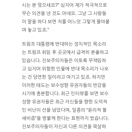
시는 분 맞으세요?” 심지어 제가 적극적으로
무슨 의견을 낸 것도 아녜요. 그냥 그 사람들
이 말을 하다 보면 저를 어느덧 그렇게 몰아붙
여 놓고 있죠.”
트럼프 대통령에 반대하는 정치적인 목소리
는 트럼프 취임 후 곳곳에서 급격히 분출하고
있습니다. 진보주의자들은 이토록 무책임하
고 심지어 위험한 인물에 반대 목소리가 나오
는 건 당연한 일이라고 여기고 있죠. 하지만
이러한 태도는 보수성향 유권자들의 반감을
사기에 충분합니다. 최근 인터뷰를 보면 보수
성향 유권자들은 최근 자신들을 향한 도덕적
인 비난이 선을 넘었다며, 일종의 “윤리적 볼
셰비즘”을 방불케 한다는 표현까지 썼습니다.
진보주의자들이 자신과 다른 의견을 묵살하