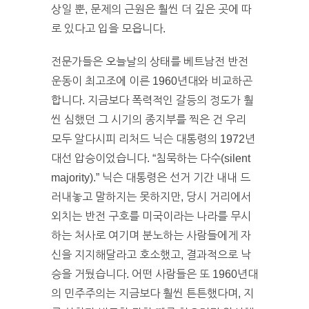
상일 뿐, 문제의 근원은 훨씬 더 깊은 곳에 따
로 있다고 입을 모읍니다.
전문가들은 오늘날의 상태를 베트남전 반전
운동이 최고조에 이른 1960년대와 비교하곤
합니다. 지금보다 폭력적인 갈등의 정도가 훨
씬 심했던 그 시기의 종지부를 찍은 건 우리
모두 알다시피 리처드 닉슨 대통령의 1972년
대선 압승이었습니다. “침묵하는 다수(silent
majority).” 닉슨 대통령은 선거 기간 내내 드
러내놓고 말하지는 못하지만, 당시 거리에서
외치는 반전 구호를 미국이라는 나라를 무시
하는 처사로 여기며 분노하는 사람들에게 자
신을 지지해달라고 호소했고, 결과적으로 낙
승을 거뒀습니다. 어떤 사람들은 또 1960년대
의 민주주의는 지금보다 훨씬 튼튼했다며, 지