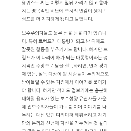
영퀴스트 씨는 이렇게 앞뒤 가리지 않고 쏟아
지는 맹목적인 비난에 오히려 반감이 생겨 트
럼프를 더 지지하게 됐다고 말합니다.
보수주의자들도 물론 선을 넘을 때가 있습니
다. 특히 트럼프가 대통령이 되고 난 뒤에도
잘못된 행동을 부추기기도 합니다. 하지만 트
럼프가 이 나라에 해가 되는 대통령이라는 정
치적인 주장으로 남을 설득하려면, 먼저 경계
에 있는, 설득 대상이 될 사람들이 논리적으로
받아들일 수 있는 지점에서 이야기를 풀어가
야 합니다. 하지만 적어도 겉보기에는 충분히
대화할 용의가 있는 보수성향 유권자들 가운
데 진보주의자들이 가교를 이어 이야기를 나
누려는 대신 있던 다리마저 태워버리고 자기
만의 논리와 신념에 자신을 가두려는 것 같다