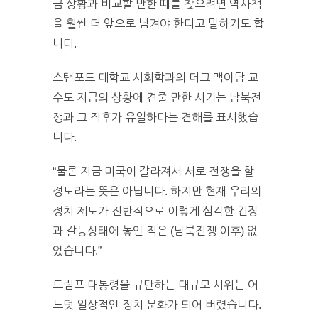
금 상황과 비교할 만한 때를 찾으려면 역사책
을 훨씬 더 앞으로 넘겨야 한다고 말하기도 합
니다.
스탠포드 대학교 사회학과의 더그 맥아담 교
수도 지금의 상황에 견줄 만한 시기는 남북전
쟁과 그 직후가 유일하다는 견해를 표시했습
니다.
“물론 지금 미국이 갈라져서 서로 전쟁을 할
정도라는 뜻은 아닙니다. 하지만 현재 우리의
정치 제도가 전반적으로 이렇게 심각한 긴장
과 갈등상태에 놓인 적은 (남북전쟁 이후) 없
었습니다.”
트럼프 대통령을 규탄하는 대규모 시위는 어
느덧 일상적인 정치 문화가 되어 버렸습니다.