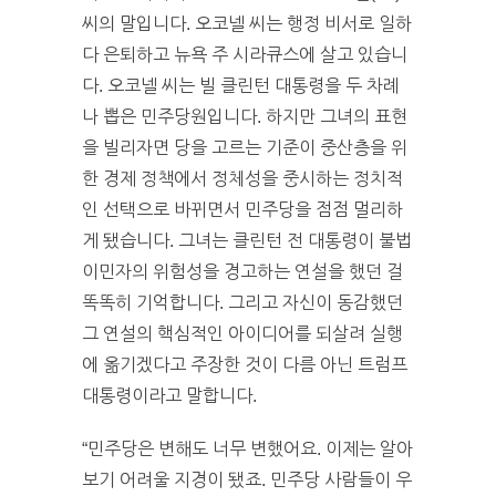
씨의 말입니다. 오코넬 씨는 행정 비서로 일하
다 은퇴하고 뉴욕 주 시라큐스에 살고 있습니
다. 오코넬 씨는 빌 클린턴 대통령을 두 차례
나 뽑은 민주당원입니다. 하지만 그녀의 표현
을 빌리자면 당을 고르는 기준이 중산층을 위
한 경제 정책에서 정체성을 중시하는 정치적
인 선택으로 바뀌면서 민주당을 점점 멀리하
게 됐습니다. 그녀는 클린턴 전 대통령이 불법
이민자의 위험성을 경고하는 연설을 했던 걸
똑똑히 기억합니다. 그리고 자신이 동감했던
그 연설의 핵심적인 아이디어를 되살려 실행
에 옮기겠다고 주장한 것이 다름 아닌 트럼프
대통령이라고 말합니다.
“민주당은 변해도 너무 변했어요. 이제는 알아
보기 어려울 지경이 됐죠. 민주당 사람들이 우