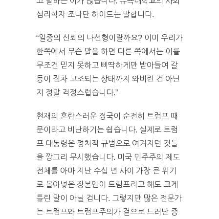
고 말하는 이가 많습니다. 뉴욕대학교의 사회
심리학자 조나단 하이트는 말합니다.
“일종의 신뢰의 나선형이랄까요? 이미 우리가
한쪽에서 무슨 말을 하면 다른 쪽에서는 이를
무조건 믿지 못하고 삐딱하게만 받아들여 갈
등이 점차 고조되는 상태까지 와버린 건 아닌
지 정말 걱정스럽습니다.”
현재의 혼란스러운 정국이 순전히 트럼프 때
문이라고 비난하기는 쉽습니다. 실제로 트럼
프 대통령은 정치적 규범으로 여겨지던 것들
을 깡그리 무시했습니다. 미국 민주주의 제도
전체를 아마 지난 수십 년 사이 가장 큰 위기
로 몰아넣은 장본인이 트럼프라고 해도 크게
틀린 말이 아닐 겁니다. 그렇지만 많은 전문가
는 트럼프와 트럼프주의가 겉으로 드러난 증