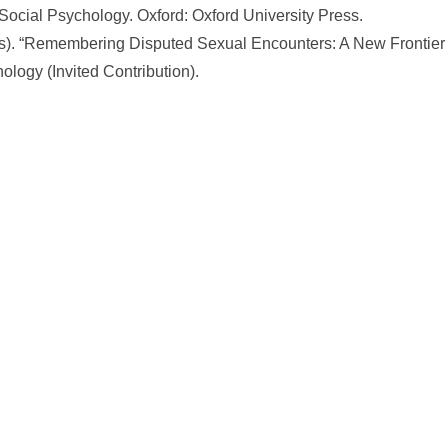
ocial Psychology. Oxford: Oxford University Press.
press). “Remembering Disputed Sexual Encounters: A New Frontie
ology (Invited Contribution).