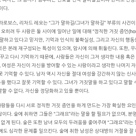
이다.
로보스, 리차드 레오는 “그가 말하길/그녀가 말하길” 부류의 사건이
려 두 사람은 둘 사이에 일어난 일에 대해 “정직한 거짓 증언(honest f
실을 말하고 있다고 믿지만, 기억과 인식의 불확실성, 그리고 자신의 행
억은 본래 재구성되는 특성이 있으며, 암시에 의해 휘둘린다. 또한, 
꾸고 다시 기억하기 때문에, 사람들은 자신이 그저 생각한 내용 혹은
결과, 여성은 자신이 자신을 방어할 수 있는 사람이라고 생각한 나머지 
잘못 기억할 수 있다. 남자 역시 자신을 절대 여성을 강간하지 않는 
을 했다고 잘못 기억할 수 있다. 그녀가 거짓말을 하고 있다고 말할 
말할 수 없다. 자신을 정당화하고 있을 뿐이다.
사람들을 다시 서로 정직한 거짓 증언을 하게 만드는 가장 확실한 요인은
답이다. 술에 취하면 그들은 “그래요”라는 말을 할 필요가 없으며, 분
 없게 된다. 술은 또한 남녀 모두의 두려움을 줄여주며 “그래요”라는 
도 심각한 문제를 일으킨다. 술에 취한 남성은 상대방의 거절을 잘 