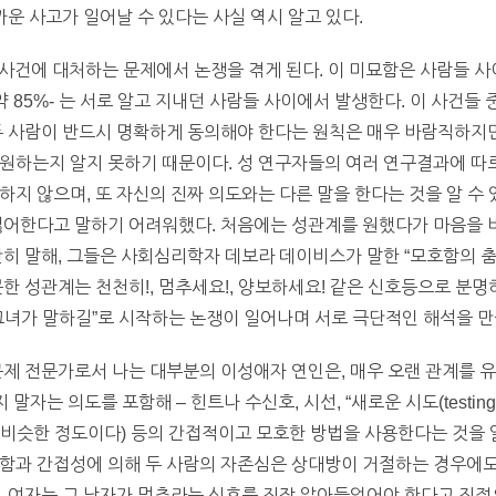
까운 사고가 일어날 수 있다는 사실 역시 알고 있다.
간 사건에 대처하는 문제에서 논쟁을 겪게 된다. 이 미묘함은 사람들 
약 85%- 는 서로 알고 지내던 사람들 사이에서 발생한다. 이 사건들
두 사람이 반드시 명확하게 동의해야 한다는 원칙은 매우 바람직하지만
원하는지 알지 못하기 때문이다. 성 연구자들의 여러 연구결과에 따
하지 않으며, 또 자신의 진짜 의도와는 다른 말을 한다는 것을 알 수
싫어한다고 말하기 어려워했다. 처음에는 성관계를 원했다가 마음을 바
 말해, 그들은 사회심리학자 데보라 데이비스가 말한 “모호함의 춤(dance
한 성관계는 천천히!, 멈추세요!, 양보하세요! 같은 신호등으로 분명
그녀가 말하길”로 시작하는 논쟁이 일어나며 서로 극단적인 해석을 만
문제 전문가로서 나는 대부분의 이성애자 연인은, 매우 오랜 관계를 
자는 의도를 포함해 – 힌트나 수신호, 시선, “새로운 시도(testing th
비슷한 정도이다) 등의 간접적이고 모호한 방법을 사용한다는 것을 알
함과 간접성에 의해 두 사람의 자존심은 상대방이 거절하는 경우에도
. 여자는 그 남자가 멈추라는 신호를 진작 알아들었어야 한다고 진정