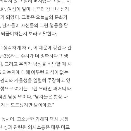
리박혀 있고 널리 퍼져있다고 믿는 이
또한, 여성이 얼마나 흔히 창녀나 심지
 용어가 되었다. 그들은 오늘날의 문화가
 남자들이 자신들의 그런 행동을 담
을 되풀이하는지 보라고 말한다.
 생각하게 하고, 이 때문에 강간과 관
%~3%라는 수치가 더 정확하다고 생
. 그리고 우리가 남성을 비난할 때 사
도 되는지에 대해 아무런 의식이 없는
 권리와 자율성을 열렬히 주장하고 있
 성으로 여기는 그런 오래전 과거의 태
적인 남성 말이다. “남자들은 항상 나
인지는 모르겠지만 말이에요.”
 동시에, 고소당한 가해자 역시 공정
또한 성과 관련된 의사소통은 매우 미묘