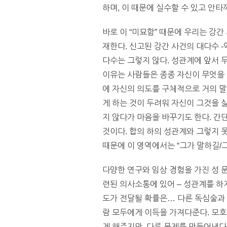
하며, 이 때문에 실수할 수 있고 안타
바로 이 “미묘함” 때문에 우리는 강
재한다. 신고된 강간 사건의 대다수 -
다수는 그렇지 않다. 성관계에 앞서 
이유는 사람들은 종종 자신이 무엇을 
에 자신의 의도를 구체적으로 거의 말
게 하는 것이 두려워 자신이 그것을 
지 않다가 마음을 바꾸기도 한다. 간단히
것이다. 합의 하의 성관계와 그렇지 못
때문에 이 영역에서는 “그가 말하길/
다양한 연구와 임상 경험을 가진 성 
련된 의사소통에 있어 – 성관계를 하지 말
도가 전달될 확률은… 다른 독심술과 
람 모두에게 이득을 가져다준다. 모호
게 해주지만, 다른 문제를 만들어낸다