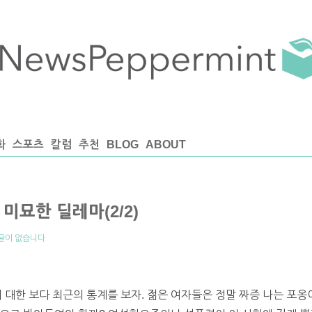
화
스포츠
칼럼
추천
BLOG
ABOUT
미묘한 딜레마(2/2)
글이 없습니다
에 대한 보다 최근의 통계를 보자. 젊은 여자들은 정말 짜증 나는 포