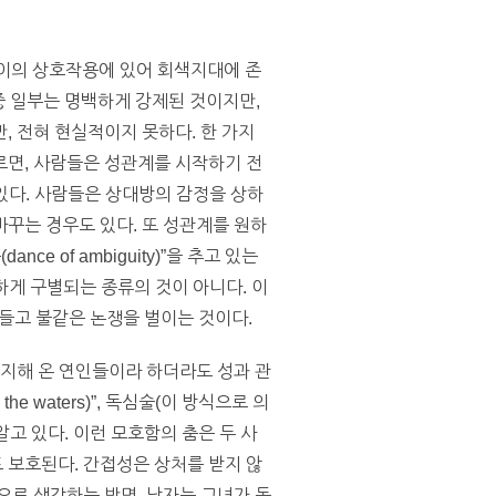
사이의 상호작용에 있어 회색지대에 존
 중 일부는 명백하게 강제된 것이지만,
, 전혀 현실적이지 못하다. 한 가지
르면, 사람들은 성관계를 시작하기 전
 있다. 사람들은 상대방의 감정을 상하
꾸는 경우도 있다. 또 성관계를 원하
 of ambiguity)”을 추고 있는
하게 구별되는 종류의 것이 아니다. 이
들고 불같은 논쟁을 벌이는 것이다.
유지해 온 연인들이라 하더라도 성과 관
e waters)”, 독심술(이 방식으로 의
고 있다. 이런 모호함의 춤은 두 사
 보호된다. 간접성은 상처를 받지 않
으로 생각하는 반면, 남자는 그녀가 동