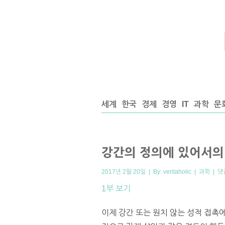
세계
한국
경제
경영
IT
과학
문
강간의 정의에 있어서의 
2017년 2월 20일 | By:
veritaholic
|
과학
|
댓
1부 보기
이제 강간 또는 원치 않는 성적 접촉