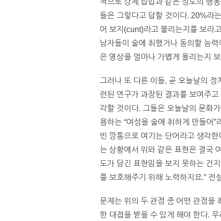
적으로 강제 삽입과 같은 정도의 행
들은 그렇다고 답할 것이다. 20%라
어 보지(cunt)라고 불리는지를 보라고
남자들이 술에 취했거나 동의할 능력
은 영상을 얼마나 가볍게 올리는지 보라
그러나 또 다른 이들, 곧 오늘날의 
련된 연구가 과장된 결과를 보여주고 
각할 것이다. 그들은 오늘날의 문화가
용하는 “여성을 술에 취하게 만들어”
빈 깡통으로 여기는 단어라고 생각한다
는 상황에서 위와 같은 표현은 결국 
도가 담긴 표현임을 보지 못하는 건지 
를 보호해주기 위해 노력하지요.” 전
문제는 위의 두 관점 중 어떤 관점을
한 대접을 받을 수 있게 해야 한다.