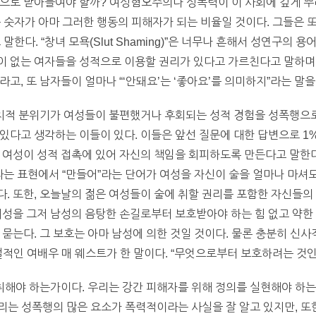
동으로 받아들여야 할까? 여성혐오주의나 성폭력이 이 사회에 깊게 뿌
는 숫자가 아마 그러한 행동의 피해자가 되는 비율일 것이다. 그들은 
 말한다. “창녀 모욕(Slut Shaming)”은 너무나 흔해서 성연구의
이 없는 여자들을 성적으로 이용할 권리가 있다고 가르친다고 말하며,
고, 또 남자들이 얼마나 “‘안돼요’는 ‘좋아요’를 의미하지”라는 말
정치적 분위기가 여성들이 불편했거나 후회되는 성적 경험을 성폭행으로
있다고 생각하는 이들이 있다. 이들은 앞선 질문에 대한 답변으로 1
 여성이 성적 접촉에 있어 자신의 책임을 회피하도록 만든다고 말한다
라는 표현에서 “만들어”라는 단어가 여성을 자신이 술을 얼마나 마셔
. 또한, 오늘날의 젊은 여성들이 술에 취할 권리를 포함한 자신들의
여성을 그저 남성의 음탕한 손길로부터 보호받아야 하는 힘 없고 약한
묻는다. 그 보호는 아마 남성에 의한 것일 것이다. 물론 충분히 신사
설적인 여배우 매 웨스트가 한 말이다. “무엇으로부터 보호하려는 것
 취해야 하는가이다. 우리는 강간 피해자를 위해 정의를 실현해야 하는
 우리는 성폭행의 많은 요소가 폭력적이라는 사실을 잘 알고 있지만, 