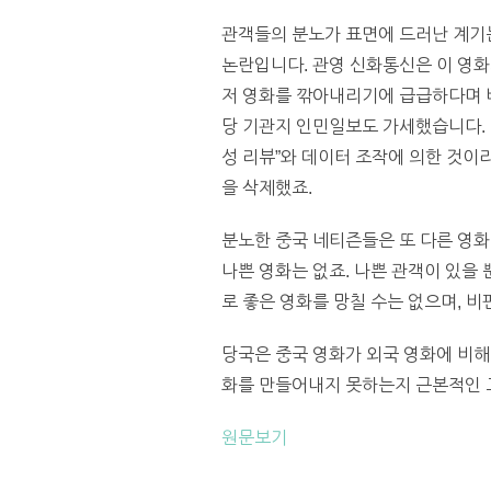
관객들의 분노가 표면에 드러난 계기는 
논란입니다. 관영 신화통신은 이 영화
저 영화를 깎아내리기에 급급하다며 비
당 기관지 인민일보도 가세했습니다. 
성 리뷰”와 데이터 조작에 의한 것이라
을 삭제했죠.
분노한 중국 네티즌들은 또 다른 영화 
나쁜 영화는 없죠. 나쁜 관객이 있을 
로 좋은 영화를 망칠 수는 없으며, 
당국은 중국 영화가 외국 영화에 비해
화를 만들어내지 못하는지 근본적인 고
원문보기