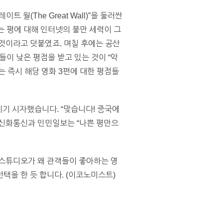
(The Great Wall)”을 둘러싼
 평에 대해 인터넷의 불만 세력이 그
것이라고 덧붙였죠. 며칠 후에는 공산
이 낮은 평점을 받고 있는 것이 “악
는 즉시 해당 영화 3편에 대한 평점들
기기 시자했습니다. “맞습니다! 중국에
도 신화통신과 인민일보는 “나쁜 평만으
 스튜디오가 왜 관객들이 좋아하는 영
택을 한 듯 합니다. (이코노미스트)