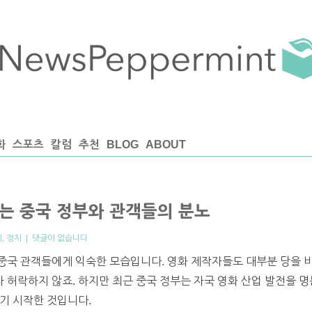
화
스포츠
칼럼
추천
BLOG
ABOUT
는 중국 정부와 관객들의 분노
계
,
정치
|
댓글이 없습니다
중국 관객들에게 익숙한 모습입니다. 영화 제작자들도 대부분 당을 비
 허락하지 않죠. 하지만 최근 중국 정부는 자국 영화 산업 발전을 
기 시작한 것입니다.