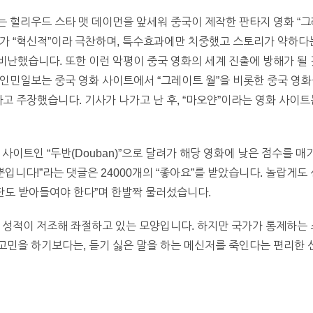
헐리우드 스타 맷 데이먼을 앞세워 중국이 제작한 판타지 영화 “그레이트 월
가 “혁신적”이라 극찬하며, 특수효과에만 치중했고 스토리가 약하다는
난했습니다. 또한 이런 악평이 중국 영화의 세계 진출에 방해가 될 
인민일보는 중국 영화 사이트에서 “그레이트 월”을 비롯한 중국 영화들
고 주장했습니다. 기사가 나가고 난 후, “마오얀”이라는 영화 사이트
사이트인 “두반(Douban)”으로 달려가 해당 영화에 낮은 점수를 매
뿐입니다!”라는 댓글은 24000개의 “좋아요”를 받았습니다. 놀랍게
비판도 받아들여야 한다”며 한발짝 물러섰습니다.
 성적이 저조해 좌절하고 있는 모양입니다. 하지만 국가가 통제하는
민을 하기보다는, 듣기 싫은 말을 하는 메신저를 죽인다는 편리한 선