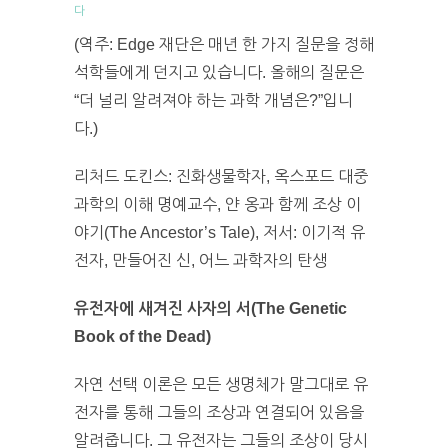
다
(역주: Edge 재단은 매년 한 가지 질문을 정해
석학들에게 던지고 있습니다. 올해의 질문은
“더 널리 알려져야 하는 과학 개념은?”입니
다.)
리처드 도킨스: 진화생물학자, 옥스포드 대중
과학의 이해 명예교수, 얀 옹과 함께 조상 이
야기(The Ancestor’s Tale), 저서: 이기적 유
전자, 만들어진 신, 어느 과학자의 탄생
유전자에 새겨진 사자의 서(The Genetic
Book of the Dead)
자연 선택 이론은 모든 생명체가 말그대로 유
전자를 통해 그들의 조상과 연결되어 있음을
알려줍니다. 그 유전자는 그들의 조상이 당시