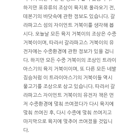
하지만 포유류의 조상이 육지로 올라오기 전,
데본기의 바닷속에 관한 정보도 있습니다. 갈
라파고스 섬의 자이언트 거북이를 생각해 봅
시다. 오늘날 모든 육지 거북이의 조상은 수중
거북이이며, 따라서 갈라파고스 거북이의 유
전자에는 수중환경에 관한 정보가 있을 겁니
다. 하지만 모든 수중 거북이의 조상인 트라이
아스기의 육지 거북이이며, 또 다른 모든 네발
짐승처럼 이 트라이아스기의 거북이들 역시
물고기를 조상으로 삼고 있습니다. 따라서 갈
라파고스 자이언트 거북이의 유전자 책은 먼
저 수중환경에 맞춰 쓰여졌다가 다시 육지에
맞춰 쓰여진 후, 다시 수중에 맞춰 쓰여지고
마지막으로 육지에 맞추어 쓰여졌을 것입니
다.