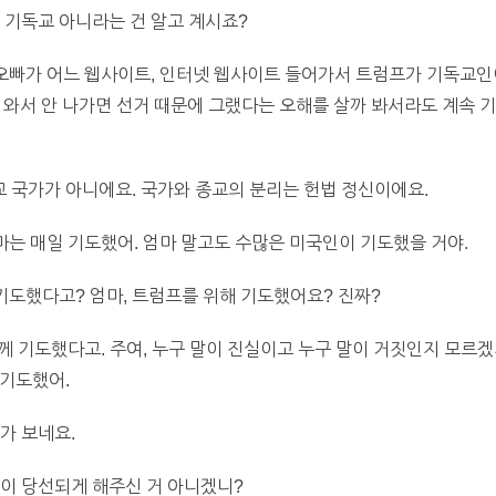
 기독교 아니라는 건 알고 계시죠?
오빠가 어느 웹사이트, 인터넷 웹사이트 들어가서 트럼프가 기독교인
 와서 안 나가면 선거 때문에 그랬다는 오해를 살까 봐서라도 계속 
 국가가 아니에요. 국가와 종교의 분리는 헌법 정신이에요.
마는 매일 기도했어. 엄마 말고도 수많은 미국인이 기도했을 거야.
기도했다고? 엄마, 트럼프를 위해 기도했어요? 진짜?
께 기도했다고. 주여, 누구 말이 진실이고 누구 말이 거짓인지 모르겠지
 기도했어.
가 보네요.
이 당선되게 해주신 거 아니겠니?