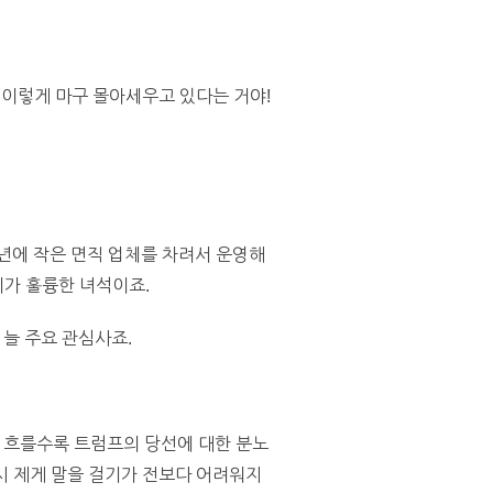
 이렇게 마구 몰아세우고 있다는 거야!
3년에 작은 면직 업체를 차려서 운영해
이가 훌륭한 녀석이죠.
 늘 주요 관심사죠.
이 흐를수록 트럼프의 당선에 대한 분노
시 제게 말을 걸기가 전보다 어려워지