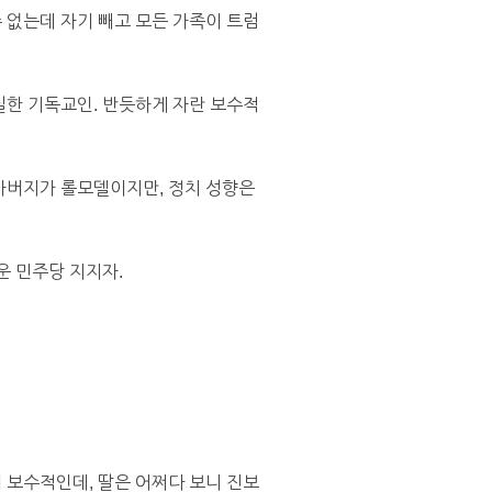
 없는데 자기 빼고 모든 가족이 트럼
독실한 기독교인. 반듯하게 자란 보수적
 아버지가 롤모델이지만, 정치 성향은
운 민주당 지지자.
서 보수적인데, 딸은 어쩌다 보니 진보