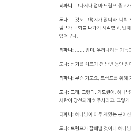
티파니:
그나저나 엄마 트럼프 종교가
도나:
그것도 그렇지가 않더라. 너희 
럼프가 교회를 나가기 시작했고, 인제
있더구나.
티파니:
…… 엄마, 우리나라는 기독교
도나:
선거를 치르기 전 반년 동안 엄
티파니:
무슨 기도요, 트럼프를 위해 
도나:
그래, 그랬다. 기도했어. 하나님
사람이 당선되게 해주시라고. 그렇게
티파니:
하나님이 아주 재밌는 분이신
도나:
트럼프가 잘해낼 것이니 하나님