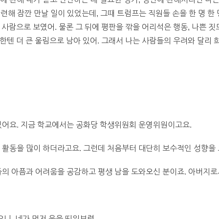
련해 잠깐 만날 일이 있었는데, 그때 트럼프는 직원들 손을 한 명 한
사람으로 보였어. 물론 그 뒤에 평판을 깎을 어리석은 행동, 나쁜 짓
한텐 더 큰 울림으로 남아 있어. 그래서 나는 사람들의 우려와 달리 
있어요. 지금 학교에서는 공화당 학생위원회 운영위원이고요.
활동을 많이 하더라고요. 그런데 처음부터 대단히 보수적인 성향을 
의 아픔과 어려움을 공감하고 평생 남을 도와오신 분이죠. 아버지로
니, 네가 먼저 운을 띄워보렴.