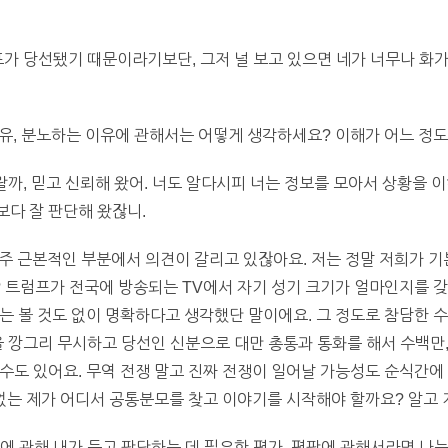
가 당선됐기 때문이라기보단, 그저 널 보고 있으면 네가 너무나 화가 
유, 분노하는 이유에 관해서는 어떻게 생각하세요? 이해가 어느 정도
랄까, 믿고 신뢰해 왔어. 너도 알다시피 너는 정보를 모아서 상황을 
다 잘 판단해 왔잖니.
주 근본적인 부분에서 의견이 갈리고 있잖아요. 저는 정말 저희가 기
? 트럼프가 전국에 방송되는 TV에서 자기 성기 크기가 얼마인지를 갖
는 볼 것도 없이 명확하다고 생각했단 말이에요. 그 정도로 참담한 
 깡그리 무시하고 당선인 신분으로 대만 총통과 통화를 해서 수백만,
수도 있어요. 무역 전쟁 말고 진짜 전쟁이 일어날 가능성도 순식간에
 없는 제가 어디서 공통분모를 찾고 이야기를 시작해야 할까요? 알고 
 관해 내가 듣고 판단하는 데 필요한 평가, 평판에 관해서라면 나는 