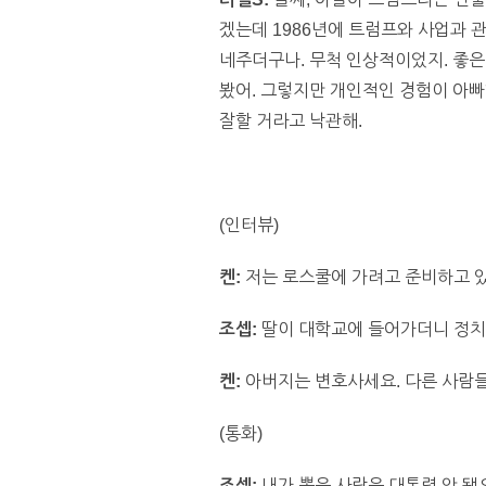
겠는데 1986년에 트럼프와 사업과 관
네주더구나. 무척 인상적이었지. 좋은 
봤어. 그렇지만 개인적인 경험이 아빠
잘할 거라고 낙관해.
(인터뷰)
켄:
저는 로스쿨에 가려고 준비하고 
조셉:
딸이 대학교에 들어가더니 정치 
켄:
아버지는 변호사세요. 다른 사람들
(통화)
조셉:
내가 뽑은 사람은 대통령 안 됐으