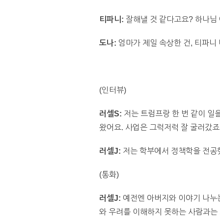
티파니:
잘해낼 것 같다고요? 하나님 
도나:
엄마가 제일 속상한 건, 티파니
(인터뷰)
러셀S:
저는 트럼프랑 한 번 같이 일을
왔어요. 사업은 그럭저럭 잘 굴러갔죠
러셀J:
저는 학부에서 정책학을 전공했고
(통화)
러셀J:
예전엔 아버지와 이야기 나누는
와 우려를 이해하지 못하는 사람과는