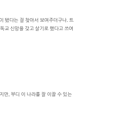
이 됐다는 걸 찾아서 보여주더구나. 트
기독교 신앙을 갖고 살기로 했다고 쓰여
만, 부디 이 나라를 잘 이끌 수 있는