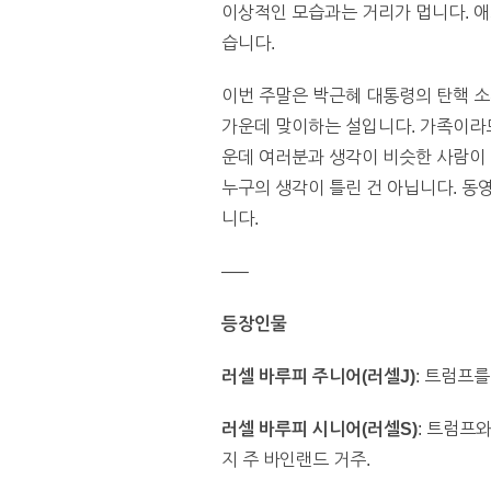
이상적인 모습과는 거리가 멉니다. 애
습니다.
이번 주말은 박근혜 대통령의 탄핵 
가운데 맞이하는 설입니다. 가족이라도
운데 여러분과 생각이 비슷한 사람이 
누구의 생각이 틀린 건 아닙니다. 
니다.
—–
등장인물
러셀 바루피 주니어(러셀J)
: 트럼프를
러셀 바루피 시니어(러셀S)
: 트럼프
지 주 바인랜드 거주.