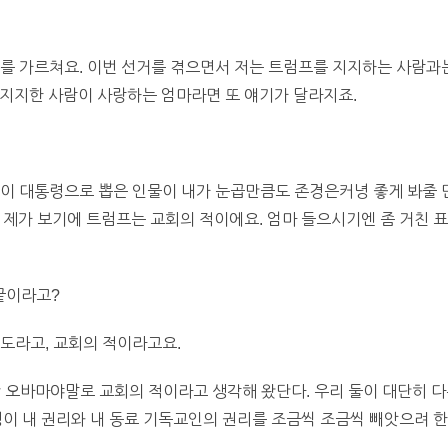
를 가르쳐요. 이번 선거를 겪으면서 저는 트럼프를 지지하는 사람과는
 지지한 사람이 사랑하는 엄마라면 또 얘기가 달라지죠.
이 대통령으로 뽑은 인물이 내가 눈곱만큼도 존경은커녕 좋게 봐줄 만
 제가 보기에 트럼프는 교회의 적이에요. 엄마 들으시기엔 좀 거친 
 끝이라고?
스도라고, 교회의 적이라고요.
 난 오바마야말로 교회의 적이라고 생각해 왔단다. 우리 둘이 대단히 다
령이 내 권리와 내 동료 기독교인의 권리를 조금씩 조금씩 빼앗으려 한