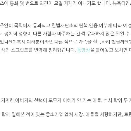
초에 통화 몇 번으로 의견이 모일 게재가 아니기도 합니다. 뉴욕타임
소추안이 국회에서 통과되고 헌법재판소의 탄핵 인용 여부에 따라 예정
 정치적 성향이 다른 사람과 마주하는 건 썩 유쾌하지 않은 일일 수
있나요? 혹시 여러분이라면 다른 식으로 가족을 설득하려 했을까요?
동영상의 스크립트를 번역해 정리했습니다.
동영상
을 틀어놓고 보시면 
 지지한 아버지의 선택이 도무지 이해가 안 가는 아들. 석사 학위 두 개
와 함께 일해본 적이 있는 중소기업 업체 사장. 아들을 사랑하지만, 트