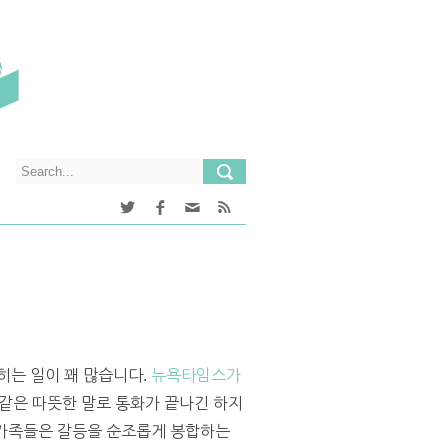
히는 일이 꽤 많습니다.
뉴욕타임스가
” 같은 따뜻한 말로 통화가 끝나긴 하지
속 가족들은 갈등을 순조롭게 봉합하는