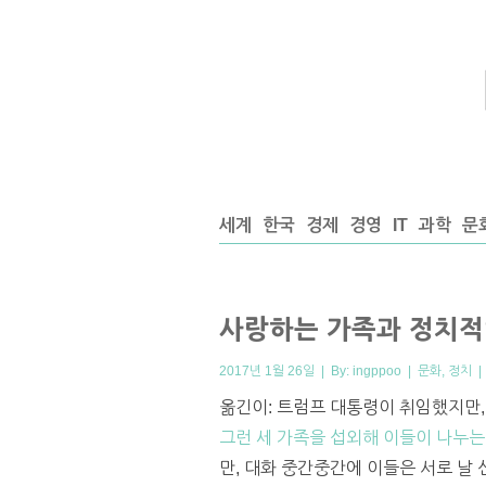
세계
한국
경제
경영
IT
과학
문
사랑하는 가족과 정치적
2017년 1월 26일 | By:
ingppoo
|
문화
,
정치
옮긴이: 트럼프 대통령이 취임했지만,
그런 세 가족을 섭외해 이들이 나누는
만, 대화 중간중간에 이들은 서로 날