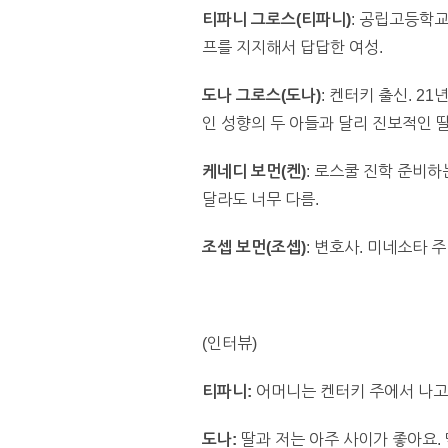
티파니 그로스(티파니)
: 공립고등학교
프를 지지해서 답답한 여성.
도나 그로스(도나)
: 켄터키 출신. 2
인 성향의 두 아들과 달리 진보적인 
케네디 보먼(켄)
: 로스쿨 진학 준비
달라도 너무 다름.
조셉 보먼(조셉)
: 변호사. 미네소타 
(인터뷰)
티파니:
어머니는 켄터키 주에서 나고 
도나:
딸과 저는 아주 사이가 좋아요. 