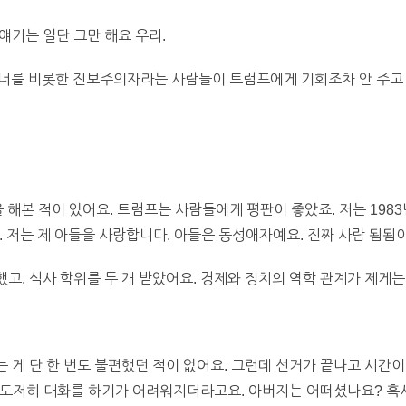
얘기는 일단 그만 해요 우리.
 너를 비롯한 진보주의자라는 사람들이 트럼프에게 기회조차 안 주고
 해본 적이 있어요. 트럼프는 사람들에게 평판이 좋았죠. 저는 198
. 저는 제 아들을 사랑합니다. 아들은 동성애자예요. 진짜 사람 됨됨
, 석사 학위를 두 개 받았어요. 경제와 정치의 역학 관계가 제게는
 게 단 한 번도 불편했던 적이 없어요. 그런데 선거가 끝나고 시간
 도저히 대화를 하기가 어려워지더라고요. 아버지는 어떠셨나요? 혹