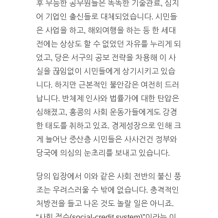
후 무능한 공무원들은 똑똑한 기술관료, 심지
어 기업인 출신들로 대체되었습니다. 시민들
은 사업을 하고, 해외여행을 하는 등 한 세대
전에는 상상도 할 수 없었던 자유를 누리게 되
었고, 당은 서구의 공보 전략을 차용해 이 사
실을 끊임없이 시민들에게 상기시키고 있습
니다. 하지만 근본적인 불안감은 여전히 드러
납니다. 반체제 인사와 법률가에 대한 탄압은
심해졌고, 홍콩의 사회 운동가들에게도 강경
한 태도를 취하고 있죠. 경제성장으로 인해 크
게 늘어난 중산층 시민들은 사사건건 정부와
당국에 의심의 눈초리를 보내고 있습니다.
당의 입장에서 이와 같은 사회 전반의 불신 풍
조는 우려스러울 수 밖에 없습니다. 충격적인
처방전을 들고 나온 것도 놀랄 일은 아니죠.
“사회 점수(social-credit system)”이라는 이