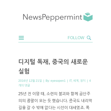
디지털 독재, 중국의 새로운
실험
2016년 12월 21일 | By:
eyesopen1
|
IT
,
세계
,
정치
|
4
개의 댓글
25년 전 이맘 때, 소련의 붕괴와 함께 공산주
의의 종말이 오는 듯 했습니다. 중국도 내리막
길을 갈 수 밖에 없다는 시선이 대세였죠. 폭