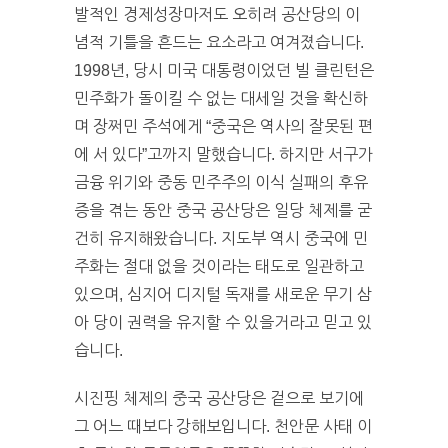
발적인 경제성장마저도 오히려 공산당의 이
념적 기틀을 흔드는 요소라고 여겨졌습니다.
1998년, 당시 미국 대통령이었던 빌 클린턴은
민주화가 돌이킬 수 없는 대세일 것을 확신하
며 장쩌민 주석에게 “중국은 역사의 잘못된 편
에 서 있다”고까지 말했습니다. 하지만 서구가
금융 위기와 중동 민주주의 이식 실패의 후유
증을 겪는 동안 중국 공산당은 일당 체제를 굳
건히 유지해왔습니다. 지도부 역시 중국에 민
주화는 절대 없을 것이라는 태도로 일관하고
있으며, 심지어 디지털 독재를 새로운 무기 삼
아 당이 권력을 유지할 수 있을거라고 믿고 있
습니다.
시진핑 체제의 중국 공산당은 겉으로 보기에
그 어느 때보다 강해보입니다. 천안문 사태 이