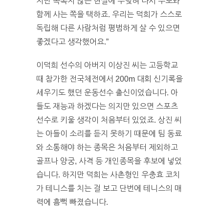
지만 녹록지 않은 현실에 부딪혀 다시 부모와
함께 사는 쪽을 택하죠. 우리는 덕희가 스스로
독립해 다른 사람처럼 평범하게 살 수 있으면
좋겠다고 생각했어요.”
이덕희 선수의 아버지 이상진 씨는 고등학교
때 참가한 전국체전에서 200m 대회 신기록을
세우기도 했던 운동선수 출신이었습니다. 아
들도 재능과 하겠다는 의지만 있으면 스포츠
선수로 키울 생각이 처음부터 있었죠. 상진 씨
는 아들이 소리를 듣지 못하기 때문에 팀 동료
와 소통해야 하는 종목은 처음부터 제외하고
골프나 양궁, 사격 등 개인종목을 후보에 넣었
습니다. 하지만 덕희는 사촌형인 우충효 코치
가 테니스를 치는 걸 보고 단번에 테니스의 매
력에 흠뻑 빠졌습니다.