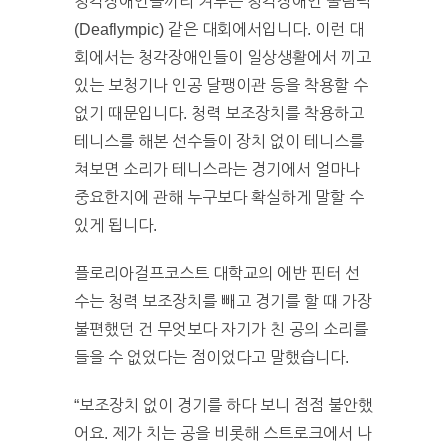
청각장애인들끼리 겨루는 청각장애인 올림픽
(Deaflympic) 같은 대회에서입니다. 이런 대
회에서는 청각장애인들이 일상생활에서 끼고
있는 보청기나 인공 달팽이관 등을 착용할 수
없기 때문입니다. 청력 보조장치를 착용하고
테니스를 해본 선수들이 장치 없이 테니스를
쳐보면 소리가 테니스라는 경기에서 얼마나
중요한지에 관해 누구보다 확실하게 말할 수
있게 됩니다.
플로리아걸프코스트 대학교의 에반 핀터 선
수는 청력 보조장치를 빼고 경기를 할 때 가장
불편했던 건 무엇보다 자기가 친 공의 소리를
들을 수 없었다는 점이었다고 말했습니다.
“보조장치 없이 경기를 하다 보니 점점 불안했
어요. 제가 치는 공을 비롯해 스트로크에서 나