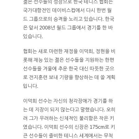
젊은 선수들의 성장으로 한국 테니스 협회는
국가대항전인 데이비스컵에서 다시 한번 월
드 그룹으로의 승격을 노리고 있습니다. 한국
은 앞서 2008년 월드 그룹에서 경기를 한 바
있습니다.
협회는 새로 마련한 재정을 이덕희, 정현을 비
롯해 재능 있는 젊은 선수들을 지원하는 한편
선수들을 겨울에 추운 한국 대신 따뜻한 곳으
로 전지훈련 보내 기량을 향상하는 데 쓸 계획
입니다.
이덕희 선수는 자신의 청각장애가 경기를 하
는 데 지장이 되지 않는다고 말했습니다. 오히
려 그가 우려하는 신체적인 불리함은 작은 키
였습니다. 이덕희 선수의 신장은 175cm로 키
큰 선수들이 즐비한 테니스 세계에서는 무척