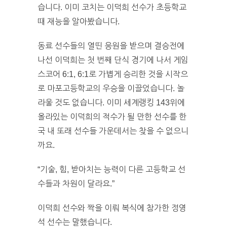
습니다. 이미 코치는 이덕희 선수가 초등학교
때 재능을 알아봤습니다.
동료 선수들의 열띤 응원을 받으며 결승전에
나선 이덕희는 첫 번째 단식 경기에 나서 게임
스코어 6:1, 6:1로 가볍게 승리한 것을 시작으
로 마포고등학교의 우승을 이끌었습니다. 놀
라울 것도 없습니다. 이미 세계랭킹 143위에
올라있는 이덕희의 적수가 될 만한 선수를 한
국 내 또래 선수들 가운데서는 찾을 수 없으니
까요.
“기술, 힘, 받아치는 능력이 다른 고등학교 선
수들과 차원이 달라요.”
이덕희 선수와 짝을 이뤄 복식에 참가한 정영
석 선수는 말했습니다.