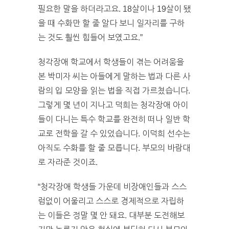
필요한 말을 하더라고요. 18살이나 19살이 됐
을 때 수화만 할 줄 알다 보니 일자리를 구하
는 것도 훨씬 힘들어 보였고요.”
청각장애 학교에서 학생들이 겪는 어려움을
본 박미자 씨는 아들에게 말하는 법과 다른 사
람의 입 모양을 읽는 법을 직접 가르쳤습니다.
그렇게 몇 년이 지나고 덕희는 청각장애 아이
들이 다니는 특수 학교를 완전히 떠나 일반 학
교로 전학을 갈 수 있었습니다. 이덕희 선수는
아직도 수화를 할 줄 모릅니다. 부모의 바람대
로 자라준 것이죠.
“청각장애 학생들 가운데 비장애인들과 스스
럼없이 어울리고 스스로 경제적으로 자립하
는 이들은 정말 몇 안 돼요. 대부분 도전해보