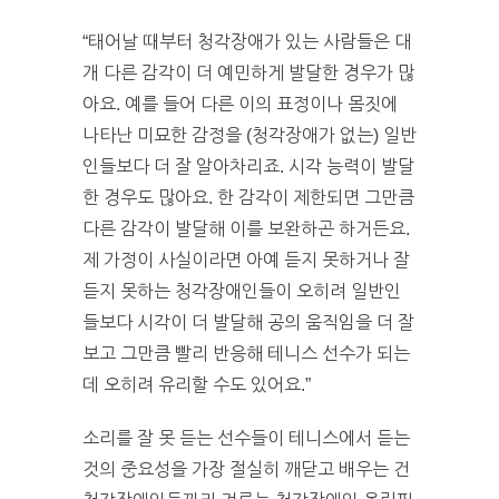
“태어날 때부터 청각장애가 있는 사람들은 대
개 다른 감각이 더 예민하게 발달한 경우가 많
아요. 예를 들어 다른 이의 표정이나 몸짓에
나타난 미묘한 감정을 (청각장애가 없는) 일반
인들보다 더 잘 알아차리죠. 시각 능력이 발달
한 경우도 많아요. 한 감각이 제한되면 그만큼
다른 감각이 발달해 이를 보완하곤 하거든요.
제 가정이 사실이라면 아예 듣지 못하거나 잘
듣지 못하는 청각장애인들이 오히려 일반인
들보다 시각이 더 발달해 공의 움직임을 더 잘
보고 그만큼 빨리 반응해 테니스 선수가 되는
데 오히려 유리할 수도 있어요.”
소리를 잘 못 듣는 선수들이 테니스에서 듣는
것의 중요성을 가장 절실히 깨닫고 배우는 건