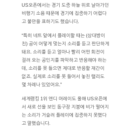
US오픈에서는 경기 도중 하늘 위로 날아가던
비행기 소음 때문에 경기에 집중하기 어렵다
고 불만을 표하기도 했습니다.
“특히 네트 앞에서 플레이할 때는 (상대방이
친) 공이 어떻게 맞는지 소리를 듣고 판단하게
돼요. 소리를 듣고 얼마나 빨리 어떤 회전이
걸려 오는 공인지를 파악하고 반응해야 하는
데, 소리를 못 들으면 제대로 반응할 재간이
없죠. 실제로 소리를 못 들어서 놓친 랠리도
몇 차례나 있었어요.”
세계랭킹 1위 앤디 머레이도 올해 US오픈에
서 새로 선을 보인 돔구장 지붕에 비가 떨어지
는 소리가 거슬려 플레이에 집중하지 못했다
고 말했습니다.