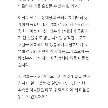
의존하며 이를 훈련할 수 있게 된 거죠.”
이덕희 선수는 상대방의 플레이를 대단히 정
확히 예측합니다. 이덕희 선수의 사촌형인 우
충효 코치는 이덕희 선수가 상대방이 공을 치
기 전 팔을 뒤로 뻗는 백스윙 동작만 보고도
구질을 예측하는 데 능통하다고 말합니다. 이
덕희 선수와 겨뤘던 적이 있는 크리스토퍼 룽
캇 선수도 이덕희의 예측 능력에 혀를 내둘렀
습니다.
“이덕희는 제가 어디로 가서 어떻게 볼을 받아
칠지 다 알고 있는 것 같았어요. 그냥 막연한
추측은 아니었을 테고, 뭐랄까 마치 제 마음을
읽는 것 같았어요.”