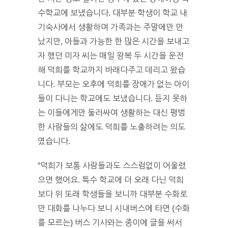
수학교에 보냈습니다. 대부분 학생이 학교 내
기숙사에서 생활하며 가족과는 주말에만 만
났지만, 아들과 가능한 한 많은 시간을 보내고
자 했던 미자 씨는 매일 왕복 두 시간을 운전
해 덕희를 학교까지 바래다주고 데리고 왔습
니다. 부모는 오후에 덕희를 장애가 없는 아이
들이 다니는 학교에도 보냈습니다. 듣지 못하
는 이들에게만 둘러싸여 생활하는 대신 평범
한 사람들의 삶에도 덕희를 노출하려는 의도
였습니다.
“덕희가 보통 사람들과도 스스럼없이 어울렸
으면 했어요. 특수 학교에 더 오래 다닌 덕희
보다 위 또래 학생들을 보니까 대부분 수화로
만 대화를 나누다 보니 시내버스에 타면 (수화
를 모르는) 버스 기사와는 종이에 글을 써서