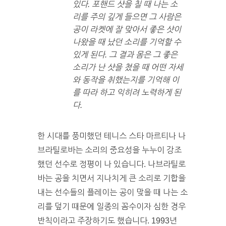
있다. 포핸드 샷을 칠 때 나는 소
리를 주의 깊게 들으면 그 사람은
공이 라켓에 잘 맞아서 좋은 샷이
나왔을 때 났던 소리를 기억할 수
있게 된다. 그 결과 몸은 그 좋은
소리가 난 샷을 쳤을 때 어떤 자세
와 동작을 취했는지를 기억해 이
를 따라 하고 익히려 노력하게 된
다.
한 시대를 풍미했던 테니스 스타 마르티나 나
브라틸로바는 소리의 중요성을 누누이 강조
했던 선수로 정평이 나 있습니다. 나브라틸로
바는 공을 치면서 지나치게 큰 소리로 기합을
내는 선수들의 플레이는 공이 맞을 때 나는 소
리를 덮기 때문에 일종의 꼼수이자 심한 경우
반칙이라고 주장하기도 했습니다. 1993년