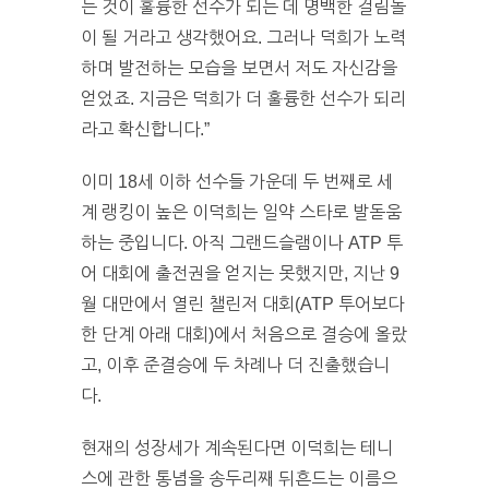
는 것이 훌륭한 선수가 되는 데 명백한 걸림돌
이 될 거라고 생각했어요. 그러나 덕희가 노력
하며 발전하는 모습을 보면서 저도 자신감을
얻었죠. 지금은 덕희가 더 훌륭한 선수가 되리
라고 확신합니다.”
이미 18세 이하 선수들 가운데 두 번째로 세
계 랭킹이 높은 이덕희는 일약 스타로 발돋움
하는 중입니다. 아직 그랜드슬램이나 ATP 투
어 대회에 출전권을 얻지는 못했지만, 지난 9
월 대만에서 열린 챌린저 대회(ATP 투어보다
한 단계 아래 대회)에서 처음으로 결승에 올랐
고, 이후 준결승에 두 차례나 더 진출했습니
다.
현재의 성장세가 계속된다면 이덕희는 테니
스에 관한 통념을 송두리째 뒤흔드는 이름으