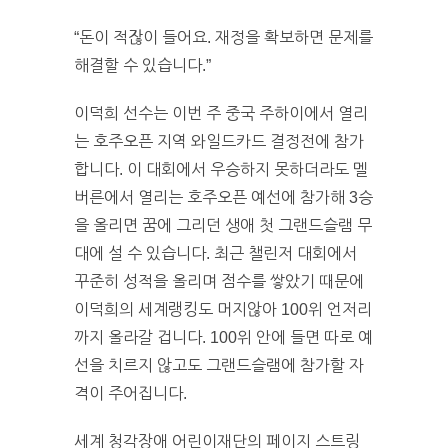
“돈이 적잖이 들어요. 재정을 확보하면 문제를
해결할 수 있습니다.”
이덕희 선수는 이번 주 중국 주하이에서 열리
는 호주오픈 지역 와일드카드 결정전에 참가
합니다. 이 대회에서 우승하지 못하더라도 멜
버른에서 열리는 호주오픈 예선에 참가해 3승
을 올리면 꿈에 그리던 생애 첫 그랜드슬램 무
대에 설 수 있습니다. 최근 챌린저 대회에서
꾸준히 성적을 올리며 점수를 쌓았기 때문에
이덕희의 세계랭킹도 머지않아 100위 언저리
까지 올라갈 겁니다. 100위 안에 들면 따로 예
선을 치르지 않고도 그랜드슬램에 참가할 자
격이 주어집니다.
세계 청각장애 어린이재단의 페이지 스트링