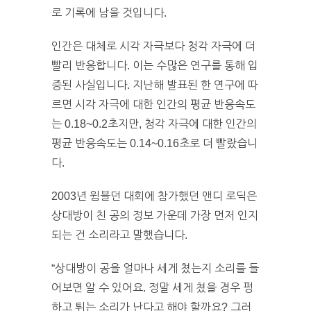
로 기록에 남을 것입니다.
인간은 대체로 시각 자극보다 청각 자극에 더
빨리 반응합니다. 이는 수많은 연구를 통해 입
증된 사실입니다. 지난해 발표된 한 연구에 따
르면 시각 자극에 대한 인간의 평균 반응속도
는 0.18~0.2초지만, 청각 자극에 대한 인간의
평균 반응속도는 0.14~0.16초로 더 빨랐습니
다.
2003년 윔블던 대회에 참가했던 앤디 로딕은
상대방이 친 공의 정보 가운데 가장 먼저 인지
되는 건 소리라고 말했습니다.
“상대방이 공을 얼마나 세게 쳤는지 소리를 들
어보면 알 수 있어요. 정말 세게 쳤을 경우 펑
하고 튀는 소리가 난다고 해야 할까요? 그러