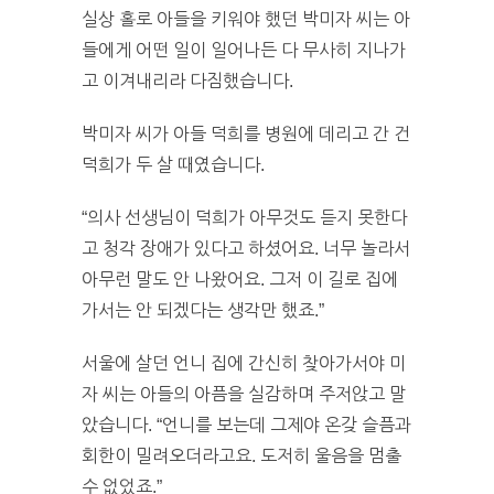
실상 홀로 아들을 키워야 했던 박미자 씨는 아
들에게 어떤 일이 일어나든 다 무사히 지나가
고 이겨내리라 다짐했습니다.
박미자 씨가 아들 덕희를 병원에 데리고 간 건
덕희가 두 살 때였습니다.
“의사 선생님이 덕희가 아무것도 듣지 못한다
고 청각 장애가 있다고 하셨어요. 너무 놀라서
아무런 말도 안 나왔어요. 그저 이 길로 집에
가서는 안 되겠다는 생각만 했죠.”
서울에 살던 언니 집에 간신히 찾아가서야 미
자 씨는 아들의 아픔을 실감하며 주저앉고 말
았습니다. “언니를 보는데 그제야 온갖 슬픔과
회한이 밀려오더라고요. 도저히 울음을 멈출
수 없었죠.”