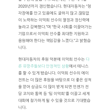
2020년까지 갱신했습니다. 현대자동차는 “청
각장애를 안고 있음에도 굴하지 않고 끊임없
이 노력하는 이덕희 선수의 열정과 정신력에
놀라고 감복했다.”며 “한국 사회를 이끌어가는
기업으로서 이덕희 선수를 최대한 지원하고
응원해야 한다는 책임감을 느꼈다.”고 밝혔습
니다.
현대자동차의 후원 덕분에 이덕희 선수는
다
른 유망주들보다 안정적인 상황
에서 테니스
를 할 수 있게 됐습니다. 이덕희 선수의 에이
전트는 더 많은 후원을 바탕으로 더 좋은 성적
을 얻어 상금도 더 많이 받게 되면 언젠가 전
담 코치와 통역 등 ‘팀 이덕희’를 이끌고 세계
대회에 참가하게 될 수 있을 것으로 기대했습
니다.