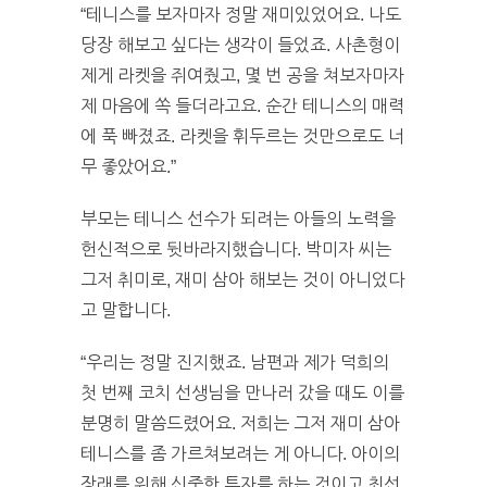
“테니스를 보자마자 정말 재미있었어요. 나도
당장 해보고 싶다는 생각이 들었죠. 사촌형이
제게 라켓을 쥐여줬고, 몇 번 공을 쳐보자마자
제 마음에 쏙 들더라고요. 순간 테니스의 매력
에 푹 빠졌죠. 라켓을 휘두르는 것만으로도 너
무 좋았어요.”
부모는 테니스 선수가 되려는 아들의 노력을
헌신적으로 뒷바라지했습니다. 박미자 씨는
그저 취미로, 재미 삼아 해보는 것이 아니었다
고 말합니다.
“우리는 정말 진지했죠. 남편과 제가 덕희의
첫 번째 코치 선생님을 만나러 갔을 때도 이를
분명히 말씀드렸어요. 저희는 그저 재미 삼아
테니스를 좀 가르쳐보려는 게 아니다. 아이의
장래를 위해 신중한 투자를 하는 것이고 최선