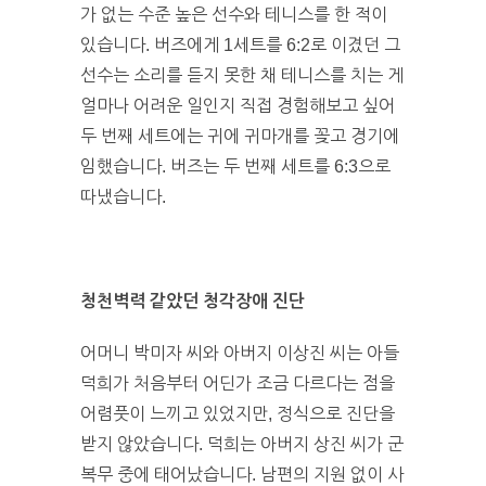
가 없는 수준 높은 선수와 테니스를 한 적이
있습니다. 버즈에게 1세트를 6:2로 이겼던 그
선수는 소리를 듣지 못한 채 테니스를 치는 게
얼마나 어려운 일인지 직접 경험해보고 싶어
두 번째 세트에는 귀에 귀마개를 꽂고 경기에
임했습니다. 버즈는 두 번째 세트를 6:3으로
따냈습니다.
청천벽력 같았던 청각장애 진단
어머니 박미자 씨와 아버지 이상진 씨는 아들
덕희가 처음부터 어딘가 조금 다르다는 점을
어렴풋이 느끼고 있었지만, 정식으로 진단을
받지 않았습니다. 덕희는 아버지 상진 씨가 군
복무 중에 태어났습니다. 남편의 지원 없이 사