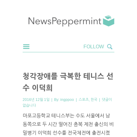
청각장애를 극복한 테니스 선
수 이덕희
2016년 12월 1일 | By:
ingppoo
|
스포츠
,
한국
|
댓글이
없습니다
마포고등학교 테니스부는 수도 서울에서 남
동쪽으로 두 시간 떨어진 충북 제천 출신의 비
밀병기 이덕희 선수를 전국체전에 출전시켰