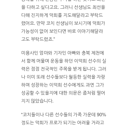
을 다하고 싶다고요. 그러니 선생님도 최선을
다해 진지하게 덕희를 지도해달라고 부탁드
렸어요. 만약 코치 선생님이 보시기에 덕희가
가능성이 없어 보인다면 바로 이야기해달라
고도 부탁드렸죠.”
미용사인 엄마와 기자인 아빠와 충북 제천에
서 함께 머물며 운동을 하던 이덕희 선수의 실
력은 점점 전국적인 주목을 받게 됩니다. 그러
나 이미 또래 선수들보다 월등한 실력을 자랑
하며 성장하는 이덕희 선수에게도 과연 그가
성공할 수 있을지에 대한 의문은 좀처럼 떨어
지지 않았습니다.
“코치들이나 다른 선수들의 가족 가운데 90%
정도는 덕희가 프로가 되기는 어려울 거라고