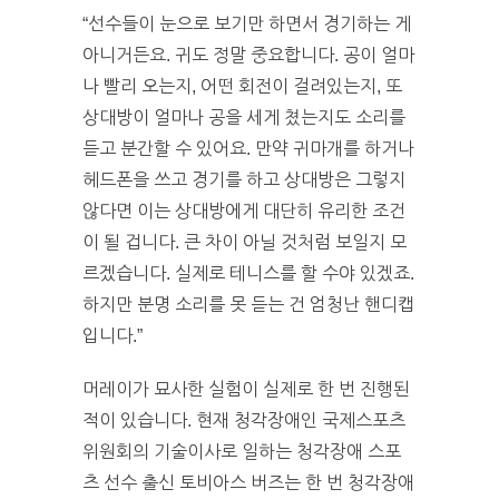
“선수들이 눈으로 보기만 하면서 경기하는 게
아니거든요. 귀도 정말 중요합니다. 공이 얼마
나 빨리 오는지, 어떤 회전이 걸려있는지, 또
상대방이 얼마나 공을 세게 쳤는지도 소리를
듣고 분간할 수 있어요. 만약 귀마개를 하거나
헤드폰을 쓰고 경기를 하고 상대방은 그렇지
않다면 이는 상대방에게 대단히 유리한 조건
이 될 겁니다. 큰 차이 아닐 것처럼 보일지 모
르겠습니다. 실제로 테니스를 할 수야 있겠죠.
하지만 분명 소리를 못 듣는 건 엄청난 핸디캡
입니다.”
머레이가 묘사한 실험이 실제로 한 번 진행된
적이 있습니다. 현재 청각장애인 국제스포츠
위원회의 기술이사로 일하는 청각장애 스포
츠 선수 출신 토비아스 버즈는 한 번 청각장애