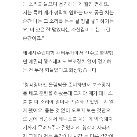
는 소리를 들으며 경기하는 게 훨씬 편해요.
저는 특히 제가 정확히 원하는 대로 공을 치는
순간 나는 그 소리를 듣는 걸 정말 좋아하거든
요. 이 샷은 잘 맞았다는 자신감이 드는 그런
순간이죠.”
테네시주립대학 채터누가에서 선수로 활약했
던 에밀리 행스테퍼도 보조장치 없이 경기하
는 건 무척 힘들었다고 회상했습니다.
“청각장애인 올림픽을 준비하면서 보조장치
를 빼고 훈련을 해봤는데 그제야 제가 테니스
를 할 때 소리에 얼마나 의존하고 있었는지 알
게 됐어요. 듣는 것 없이 오로지 보는 것만으
로 공에 집중해서 테니스를 치는 데 익숙해지
기까지 무려 5주나 걸렸어요. 청각이 사라지
자 그제야 저는 촉각이나 시각 등 다른 감각에