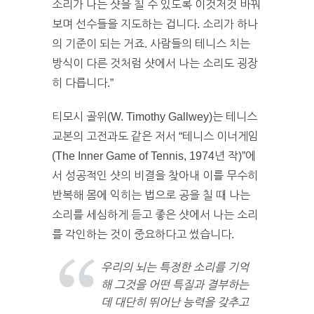
소리가 나는 샷을 칠 수 있도록 이것저것 바꿔
보며 선수들을 지도하는 겁니다. 소리가 하나
의 기준이 되는 거죠. 사람들의 테니스 치는
방식이 다른 것처럼 샷에서 나는 소리도 굉장
히 다릅니다.”
티모시 골위(W. Timothy Gallwey)는 테니스
교본의 고전과도 같은 저서 “테니스 이너게임
(The Inner Game of Tennis, 1974년 작)”에
서 성공적인 샷의 비결을 찾아내 이를 무수히
반복해 몸에 익히는 법으로 공을 칠 때 나는
소리를 세심하게 듣고 좋은 샷에서 나는 소리
를 각인하는 것이 중요하다고 썼습니다.
우리의 뇌는 특정한 소리를 기억
해 그것을 어떤 특질과 결부하는
데 대단히 뛰어난 능력을 갖추고