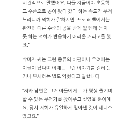
비관적으로 말했어요. 다들 지금이야 초등학
교 수준으로 공이 왔다 갔다 하는 속도가 무척
느리니까 덕희가 잘하지만, 프로 레벨에서는
완전히 다른 수준의 공을 받게 될 텐데 듣지
못 하는 덕희가 반응하기 어려울 거라고들 했
죠.”
박미자 씨는 그런 종류의 비판이나 우려에는
이골이 났다며 이제는 그런 이야기를 걸러 듣
거나 무시하는 법도 익혔다고 말합니다.
“저와 남편은 그저 아들에게 그가 평생 즐기며
할 수 있는 무언가를 찾아주고 싶었을 뿐이에
요. 당시 저희가 유일하게 찾아낸 것이 테니스
였고요.”