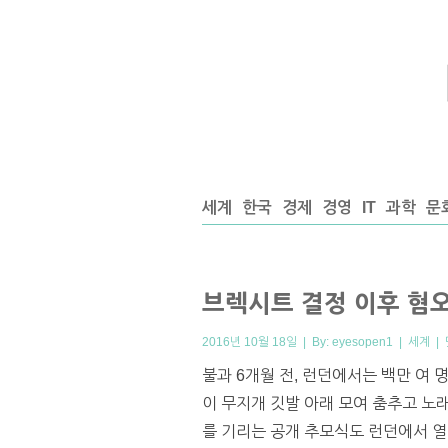
세계
한국
경제
경영
IT
과학
문
브렉시트 결정 이후 혐
2016년 10월 18일 | By:
eyesopen1
|
세계
|
불과 6개월 전, 런던에서는 백만 여 
이 무지개 깃발 아래 모여 춤추고 노
를 기리는 공개 추모식도 런던에서 열