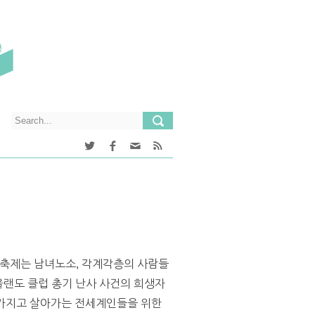
+ 축제는 남녀노소, 각계각층의 사람들
올랜도 클럽 총기 난사 사건의 희생자
 가지고 살아가는 전세계인들을 위한