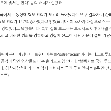
 혐오에 맞서는 연대” 등의 배너가 걸렸죠.
국에서는 동성애 혐오 범죄가 오히려 늘어났다는 연구 결과가 나왔습니다.
혐오 범죄가 147% 증가했다고 밝혔습니다. 이 조사가 대상으로 삼은 
를 경험했다고 답했습니다. 특히 갤롭 보고서는 브렉시트 이후 3개월 
그리고 이러한 범죄를 경험하고 경찰에 신고한 사람 가운데 절반 가량
 이 뿐이 아닙니다. 트위터에는 #Postrefracism이라는 태그로 
 공격이 담긴 영상들도 다수 올라오고 있습니다. “브렉시트 국민 
다. 경찰서장협회의 자료 역시 브렉시트 국민 투표 앞뒤로 9주 간 전
스트)