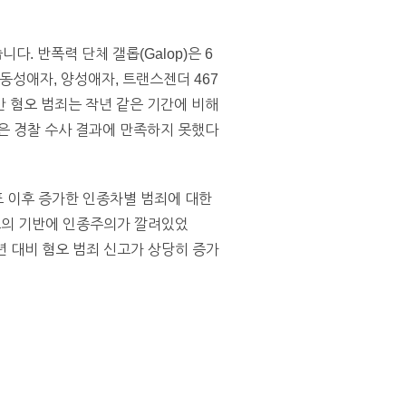
 반폭력 단체 갤롭(Galop)은 6
동성애자, 양성애자, 트랜스젠더 467
간 혐오 범죄는 작년 같은 기간에 비해
은 경찰 수사 결과에 만족하지 못했다
투표 이후 증가한 인종차별 범죄에 대한
투표의 기반에 인종주의가 깔려있었
년 대비 혐오 범죄 신고가 상당히 증가